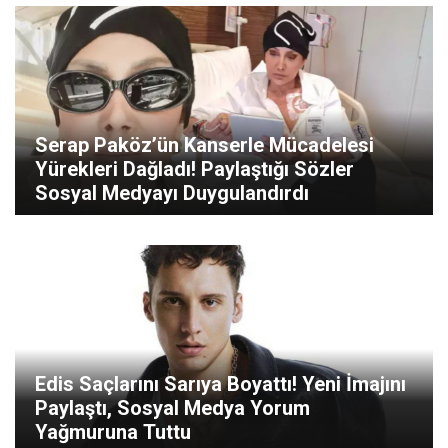
Serap Paköz’ün Kanserle Mücadelesi
Yürekleri Dağladı! Paylaştığı Sözler
Sosyal Medyayı Duygulandırdı
Edis Saçlarını Sarıya Boyattı! Yeni İmajını
Paylaştı, Sosyal Medya Yorum
Yağmuruna Tuttu