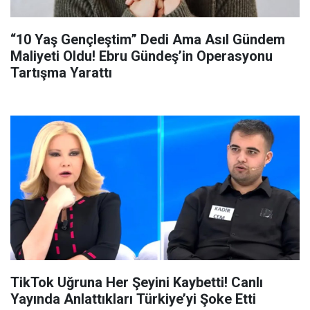
“10 Yaş Gençleştim” Dedi Ama Asıl Gündem
Maliyeti Oldu! Ebru Gündeş’in Operasyonu
Tartışma Yarattı
TikTok Uğruna Her Şeyini Kaybetti! Canlı
Yayında Anlattıkları Türkiye’yi Şoke Etti