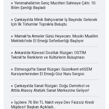
Yenimahalle’nin Genç Mucitleri Sahneye Çıktı: 10.
Bilim Şenliği Başladı
Çankaya’da Minik Bahçıvanlar İş Başında: Gelecek
İçin İlk Tohumlar Toprakla Buluştu
Mamak’ta Anneler Günü Heyecanı: Musiki Muallim
Mektebi’nde El Emeği Seferberliği Başlıyor
Ankara’da Küresel Dostluk Rüzgarı: OSTİM
Teknik’te Renklerin ve Kültürlerin Buluşması
Etimesgut’ta Sanat Rüzgarı: Güzelkent etiSEM
Kursiyerlerinden El Emeği Göz Nuru Sergisi
Çankaya’da Sanat Rüzgarı: Doğu Demirkol ve
Attila Atasoy Atatürk Sanat Merkezine Geliyor!
İşçilere 76 Bin TL Nakit veya Dev Faizsiz Kredi
Müjdesi! Başkan Açıkladı...