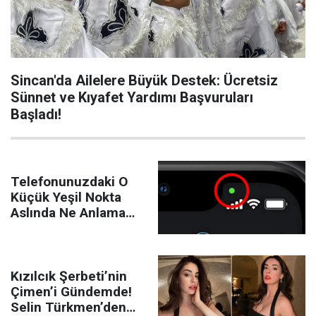
Sincan'da Ailelere Büyük Destek: Ücretsiz
Sünnet ve Kıyafet Yardımı Başvuruları
Başladı!
Telefonunuzdaki O
Küçük Yeşil Nokta
Aslında Ne Anlama
Geliyor? Gerçeği
Öğrenince
Şaşıracaksınız
Kızılcık Şerbeti’nin
Çimen’i Gündemde!
Selin Türkmen’den