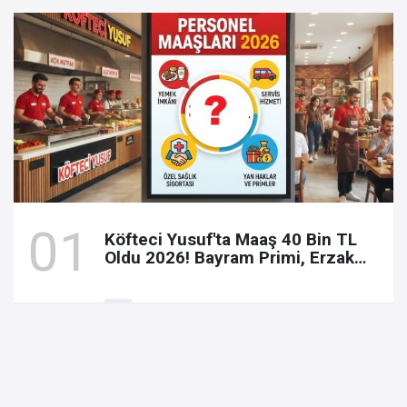
Köfteci Yusuf'ta Maaş 40 Bin TL
Oldu 2026! Bayram Primi, Erzak
Yardımı ve Sağlık Sigortası Dikkat
Çekti