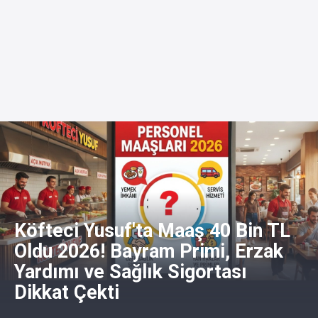
Köfteci Yusuf'ta Maaş 40 Bin TL
Oldu 2026! Bayram Primi, Erzak
Yardımı ve Sağlık Sigortası
Dikkat Çekti