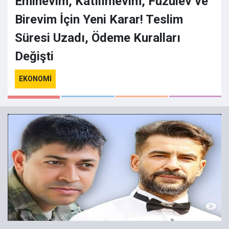
Eminevim, Katılımevim, Fuzulev ve
Birevim İçin Yeni Karar! Teslim
Süresi Uzadı, Ödeme Kuralları
Değişti
EKONOMI