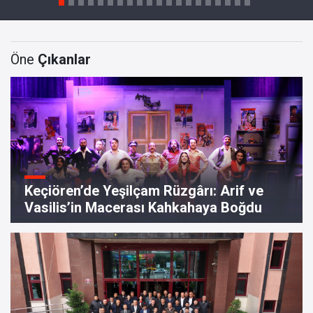
Öne
Çıkanlar
Keçiören’de Yeşilçam Rüzgârı: Arif ve
Vasilis’in Macerası Kahkahaya Boğdu