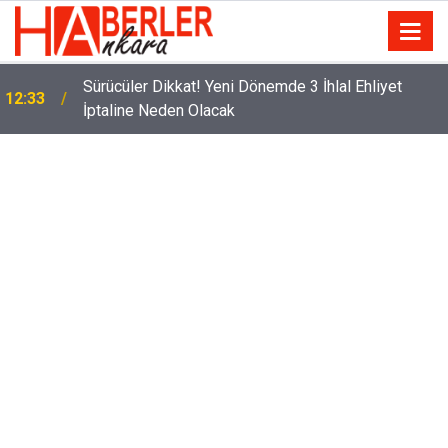
m
Sürücüler Dikkat! Yeni Dönemde 3 İhlal Ehliyet
12:33
İptaline Neden Olacak