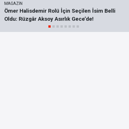
MAGAZIN
Ömer Halisdemir Rolü İçin Seçilen İsim Belli
Oldu: Rüzgâr Aksoy Asırlık Gece’de!