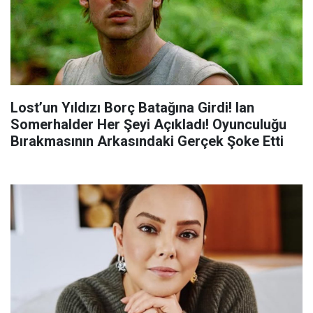
Lost’un Yıldızı Borç Batağına Girdi! Ian
Somerhalder Her Şeyi Açıkladı! Oyunculuğu
Bırakmasının Arkasındaki Gerçek Şoke Etti