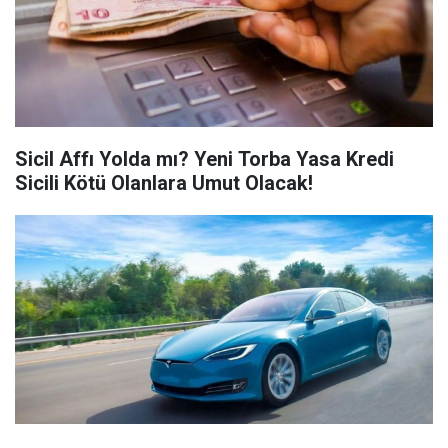
Sicil Affı Yolda mı? Yeni Torba Yasa Kredi
Sicili Kötü Olanlara Umut Olacak!