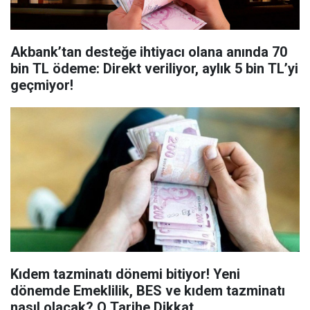
Akbank’tan desteğe ihtiyacı olana anında 70
bin TL ödeme: Direkt veriliyor, aylık 5 bin TL’yi
geçmiyor!
Kıdem tazminatı dönemi bitiyor! Yeni
dönemde Emeklilik, BES ve kıdem tazminatı
nasıl olacak? O Tarihe Dikkat...