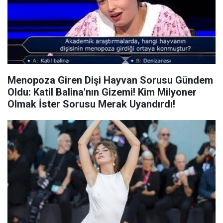
Menopoza Giren Dişi Hayvan Sorusu Gündem
Oldu: Katil Balina'nın Gizemi! Kim Milyoner
Olmak İster Sorusu Merak Uyandırdı!