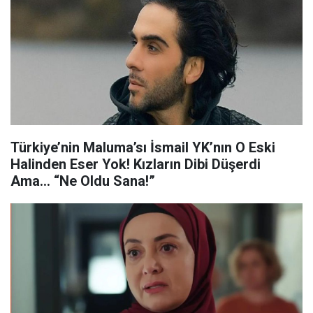
Türkiye’nin Maluma’sı İsmail YK’nın O Eski
Halinden Eser Yok! Kızların Dibi Düşerdi
Ama… “Ne Oldu Sana!”