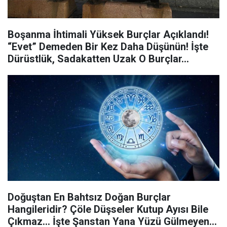
Boşanma İhtimali Yüksek Burçlar Açıklandı!
“Evet” Demeden Bir Kez Daha Düşünün! İşte
Dürüstlük, Sadakatten Uzak O Burçlar…
Doğuştan En Bahtsız Doğan Burçlar
Hangileridir? Çöle Düşseler Kutup Ayısı Bile
Çıkmaz… İşte Şanstan Yana Yüzü Gülmeyen