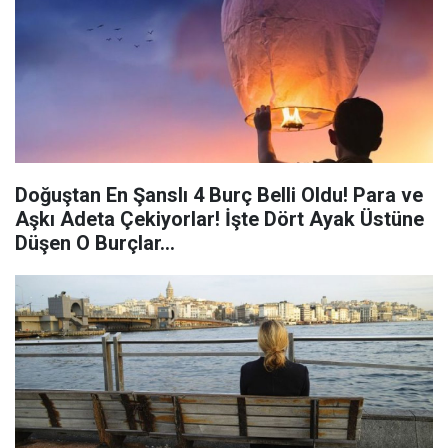
Doğuştan En Şanslı 4 Burç Belli Oldu! Para ve
Aşkı Adeta Çekiyorlar! İşte Dört Ayak Üstüne
Düşen O Burçlar…