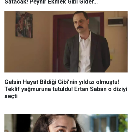
Satacak! Peynir Ekmek Gibi Gider...
Gelsin Hayat Bildiği Gibi’nin yıldızı olmuştu!
Teklif yağmuruna tutuldu! Ertan Saban o diziyi
seçti