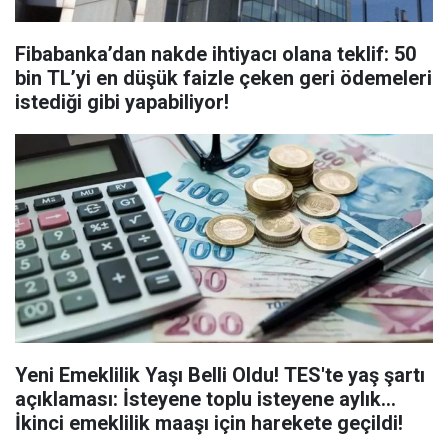
Fibabanka’dan nakde ihtiyacı olana teklif: 50
bin TL’yi en düşük faizle çeken geri ödemeleri
istediği gibi yapabiliyor!
Yeni Emeklilik Yaşı Belli Oldu! TES'te yaş şartı
açıklaması: İsteyene toplu isteyene aylık...
İkinci emeklilik maaşı için harekete geçildi!