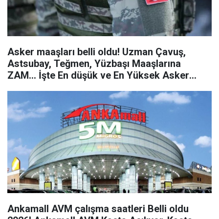
Asker maaşları belli oldu! Uzman Çavuş,
Astsubay, Teğmen, Yüzbaşı Maaşlarına
ZAM… İşte En düşük ve En Yüksek Asker
maaşları…
Ankamall AVM çalışma saatleri Belli oldu