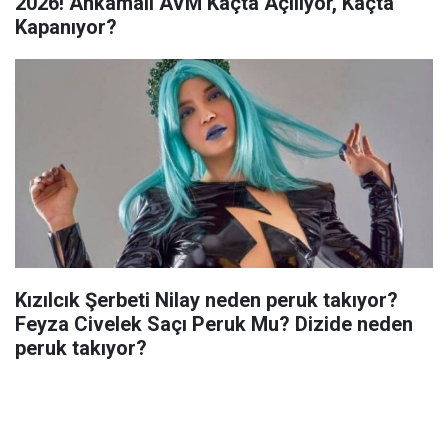
2026! Ankamall AVM Kaçta Açılıyor, Kaçta
Kapanıyor?
Kızılcık Şerbeti Nilay neden peruk takıyor?
Feyza Civelek Saçı Peruk Mu? Dizide neden
peruk takıyor?