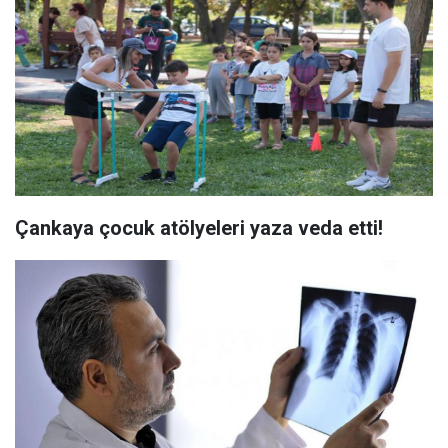
Çankaya çocuk atölyeleri yaza veda etti!