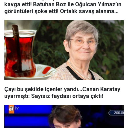
kavga etti! Batuhan Boz ile Oğulcan Yılmaz’ın
görüntüleri şoke etti! Ortalık savaş alanına
döndü
Çayı bu şekilde içenler yandı…Canan Karatay
uyarmıştı: Sayısız faydası ortaya çıktı!