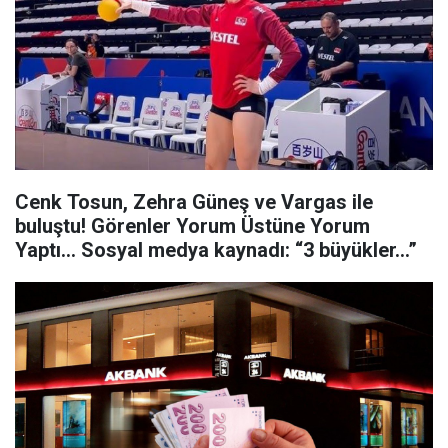
Cenk Tosun, Zehra Güneş ve Vargas ile
buluştu! Görenler Yorum Üstüne Yorum
Yaptı... Sosyal medya kaynadı: “3 büyükler…”