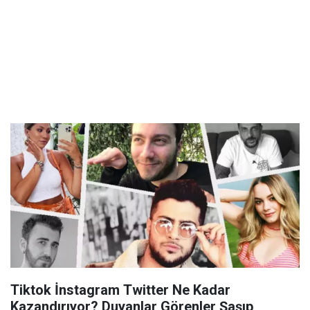
Tiktok İnstagram Twitter Ne Kadar
Kazandırıyor? Duyanlar Görenler Şaşıp