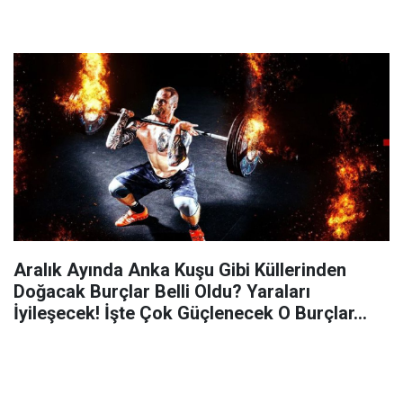
Aralık Ayında Anka Kuşu Gibi Küllerinden
Doğacak Burçlar Belli Oldu? Yaraları
İyileşecek! İşte Çok Güçlenecek O Burçlar…