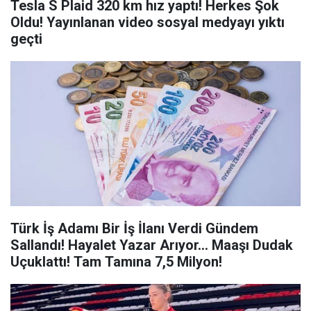
Tesla S Plaid 320 km hız yaptı! Herkes Şok
Oldu! Yayınlanan video sosyal medyayı yıktı
geçti
Türk İş Adamı Bir İş İlanı Verdi Gündem
Sallandı! Hayalet Yazar Arıyor... Maaşı Dudak
Uçuklattı! Tam Tamına 7,5 Milyon!