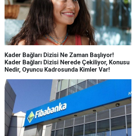
Kader Bağları Dizisi Ne Zaman Başlıyor!
Kader Bağları Dizisi Nerede Çekiliyor, Konusu
Nedir, Oyuncu Kadrosunda Kimler Var!