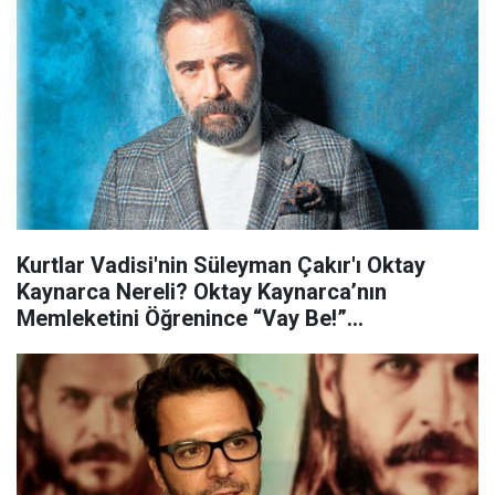
Kurtlar Vadisi'nin Süleyman Çakır'ı Oktay
Kaynarca Nereli? Oktay Kaynarca’nın
Memleketini Öğrenince “Vay Be!”
Diyeceksiniz…