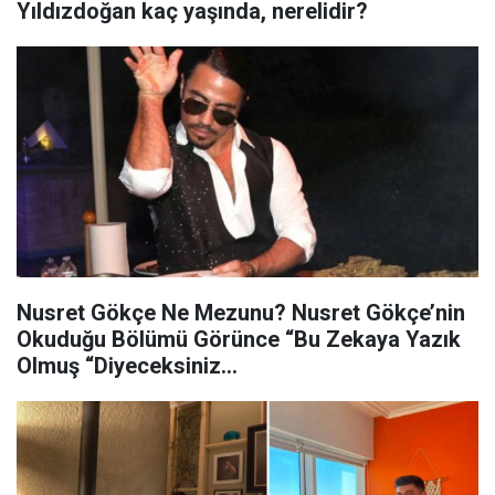
Yıldızdoğan kaç yaşında, nerelidir?
Nusret Gökçe Ne Mezunu? Nusret Gökçe’nin
Okuduğu Bölümü Görünce “Bu Zekaya Yazık
Olmuş “Diyeceksiniz...