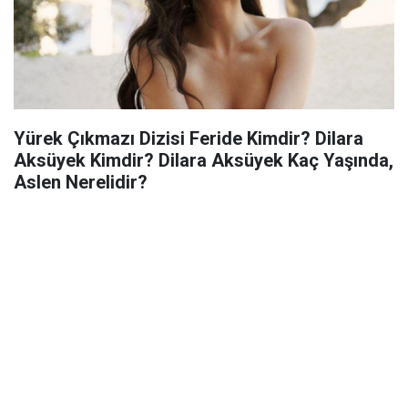
Yürek Çıkmazı Dizisi Feride Kimdir? Dilara
Aksüyek Kimdir? Dilara Aksüyek Kaç Yaşında,
Aslen Nerelidir?