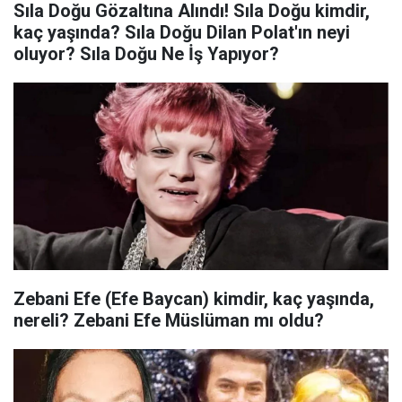
Sıla Doğu Gözaltına Alındı! Sıla Doğu kimdir,
kaç yaşında? Sıla Doğu Dilan Polat'ın neyi
oluyor? Sıla Doğu Ne İş Yapıyor?
Zebani Efe (Efe Baycan) kimdir, kaç yaşında,
nereli? Zebani Efe Müslüman mı oldu?