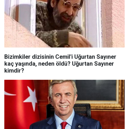
Bizimkiler dizisinin Cemil'i Uğurtan Sayıner
kaç yaşında, neden öldü? Uğurtan Sayıner
kimdir?