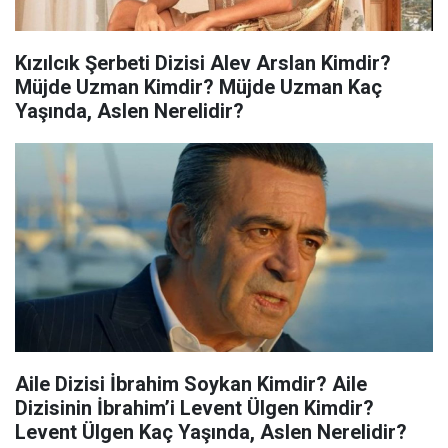
Kızılcık Şerbeti Dizisi Alev Arslan Kimdir?
Müjde Uzman Kimdir? Müjde Uzman Kaç
Yaşında, Aslen Nerelidir?
Aile Dizisi İbrahim Soykan Kimdir? Aile
Dizisinin İbrahim’i Levent Ülgen Kimdir?
Levent Ülgen Kaç Yaşında, Aslen Nerelidir?