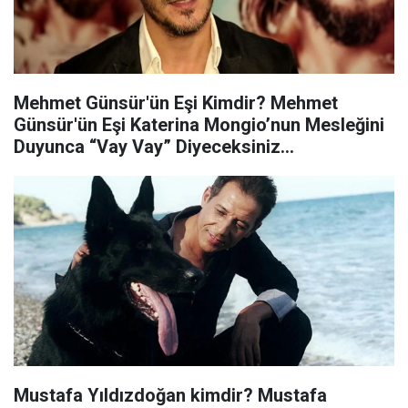
Mehmet Günsür'ün Eşi Kimdir? Mehmet
Günsür'ün Eşi Katerina Mongio’nun Mesleğini
Duyunca “Vay Vay” Diyeceksiniz…
Mustafa Yıldızdoğan kimdir? Mustafa