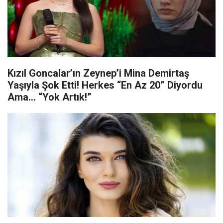
Kızıl Goncalar’ın Zeynep’i Mina Demirtaş
Yaşıyla Şok Etti! Herkes “En Az 20” Diyordu
Ama… “Yok Artık!”