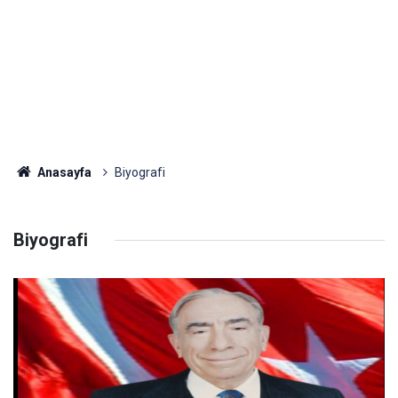
Anasayfa
Biyografi
Biyografi