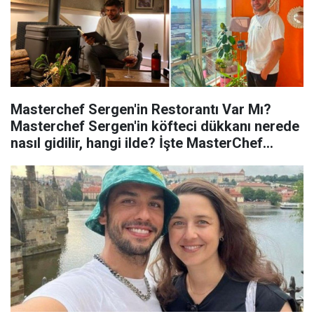
Masterchef Sergen'in Restorantı Var Mı?
Masterchef Sergen'in köfteci dükkanı nerede
nasıl gidilir, hangi ilde? İşte MasterChef
Sergen Köfte Fiyatları...