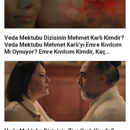
Veda Mektubu Dizisinin Mehmet Karlı Kimdir?
Veda Mektubu Mehmet Karlı’yı Emre Kıvılcım
Mı Oynuyor? Emre Kıvılcım Kimdir, Kaç
Yaşında, Ne Mezunu, Aslen Nerelidir?