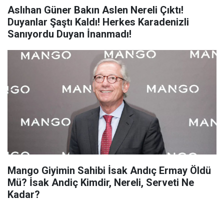
Aslıhan Güner Bakın Aslen Nereli Çıktı!
Duyanlar Şaştı Kaldı! Herkes Karadenizli
Sanıyordu Duyan İnanmadı!
Mango Giyimin Sahibi İsak Andıç Ermay Öldü
Mü? İsak Andiç Kimdir, Nereli, Serveti Ne
Kadar?