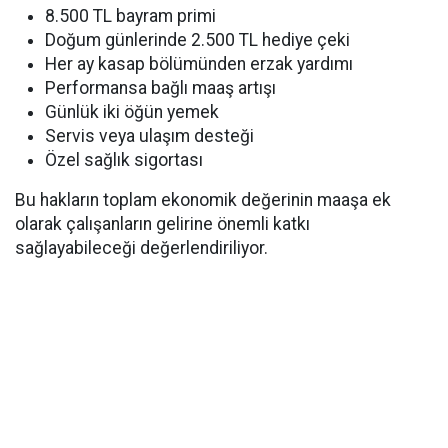
8.500 TL bayram primi
Doğum günlerinde 2.500 TL hediye çeki
Her ay kasap bölümünden erzak yardımı
Performansa bağlı maaş artışı
Günlük iki öğün yemek
Servis veya ulaşım desteği
Özel sağlık sigortası
Bu hakların toplam ekonomik değerinin maaşa ek
olarak çalışanların gelirine önemli katkı
sağlayabileceği değerlendiriliyor.