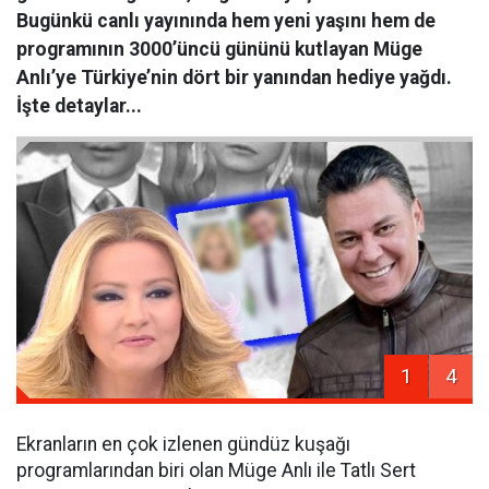
Bugünkü canlı yayınında hem yeni yaşını hem de
programının 3000’üncü gününü kutlayan Müge
Anlı’ye Türkiye’nin dört bir yanından hediye yağdı.
İşte detaylar...
1
4
Ekranların en çok izlenen gündüz kuşağı
programlarından biri olan Müge Anlı ile Tatlı Sert