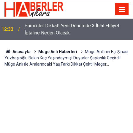
m
Sürücüler Dikkat! Yeni Dönemde 3 İhlal Ehliyet
12:33
İptaline Neden Olacak
Anasayfa
Müge Anlı Haberleri
Müge Anlı’nın Eşi Şinasi
Yüzbaşıoğlu Bakın Kaç Yaşındaymış! Duyarlar Şaşkınlık Geçirdi!
Müge Anlı İle Aralarındaki Yaş Farkı Dikkat Çekti! Meğer…