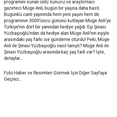
programını sunan ünlü sunucu ve araştırmacı
gazeteci Müge Anlı, bugün bir yaşına daha bastı.
Bugünkü canlı yayınında hem yeni yaşını hem de
programının 3000’üncü gününü kutlayan Müge Anlı’ye
Türkiye’nin dört bir yanından hediye yağdı. Eşi Şinasi
Yüzbaşıoğlu’ndan da hediye alan Müge Anlı’nın eşiyle
arasındaki yaş farkı ise gündeme oturdu! Peki, Müge
Anlı ile Şinasi Yüzbaşıoğlu nasıl tanıştı? Müge Anlı ile
Şinasi Yüzbaşıoğlu arasında kaç yaş fark var? İşte,
detaylar…
Foto Haber ve Resimleri Görmek İçin Diğer Sayfaya
Geçiniz...