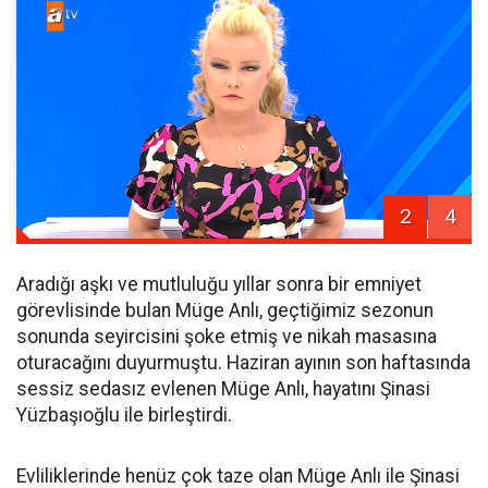
2
4
Aradığı aşkı ve mutluluğu yıllar sonra bir emniyet
görevlisinde bulan Müge Anlı, geçtiğimiz sezonun
sonunda seyircisini şoke etmiş ve nikah masasına
oturacağını duyurmuştu. Haziran ayının son haftasında
sessiz sedasız evlenen Müge Anlı, hayatını Şinasi
Yüzbaşıoğlu ile birleştirdi.
Evliliklerinde henüz çok taze olan Müge Anlı ile Şinasi