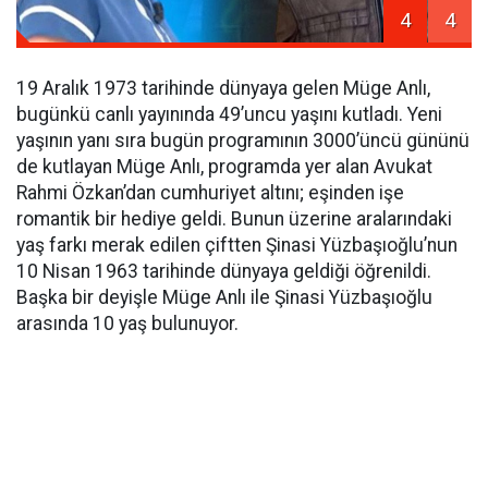
4
4
19 Aralık 1973 tarihinde dünyaya gelen Müge Anlı,
bugünkü canlı yayınında 49’uncu yaşını kutladı. Yeni
yaşının yanı sıra bugün programının 3000’üncü gününü
de kutlayan Müge Anlı, programda yer alan Avukat
Rahmi Özkan’dan cumhuriyet altını; eşinden işe
romantik bir hediye geldi. Bunun üzerine aralarındaki
yaş farkı merak edilen çiftten Şinasi Yüzbaşıoğlu’nun
10 Nisan 1963 tarihinde dünyaya geldiği öğrenildi.
Başka bir deyişle Müge Anlı ile Şinasi Yüzbaşıoğlu
arasında 10 yaş bulunuyor.