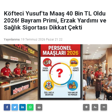
Köfteci Yusuf'ta Maaş 40 Bin TL Oldu
2026! Bayram Primi, Erzak Yardımı ve
Sağlık Sigortası Dikkat Çekti
Yayınlanma:
19 Temmuz 2026 Pazar 21:22