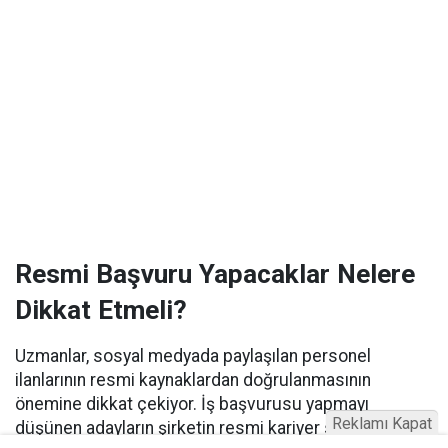
Resmi Başvuru Yapacaklar Nelere
Dikkat Etmeli?
Uzmanlar, sosyal medyada paylaşılan personel
ilanlarının resmi kaynaklardan doğrulanmasının
önemine dikkat çekiyor. İş başvurusu yapmayı
Reklamı Kapat
düşünen adayların şirketin resmi kariyer sayfalarını ve