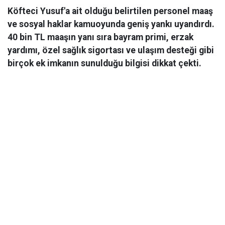
Köfteci Yusuf'a ait olduğu belirtilen personel maaş
ve sosyal haklar kamuoyunda geniş yankı uyandırdı.
40 bin TL maaşın yanı sıra bayram primi, erzak
yardımı, özel sağlık sigortası ve ulaşım desteği gibi
birçok ek imkanın sunulduğu bilgisi dikkat çekti.