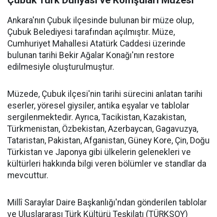
Ankara'nın Çubuk ilçesinde bulunan bir müze olup,
Çubuk Belediyesi tarafından açılmıştır. Müze,
Cumhuriyet Mahallesi Atatürk Caddesi üzerinde
bulunan tarihi Bekir Ağalar Konağı'nın restore
edilmesiyle oluşturulmuştur.
Müzede, Çubuk ilçesi'nin tarihi sürecini anlatan tarihi
eserler, yöresel giysiler, antika eşyalar ve tablolar
sergilenmektedir. Ayrıca, Tacikistan, Kazakistan,
Türkmenistan, Özbekistan, Azerbaycan, Gagavuzya,
Tataristan, Pakistan, Afganistan, Güney Kore, Çin, Doğu
Türkistan ve Japonya gibi ülkelerin gelenekleri ve
kültürleri hakkında bilgi veren bölümler ve standlar da
mevcuttur.
Millî Saraylar Daire Başkanlığı'ndan gönderilen tablolar
ve Uluslararası Türk Kültürü Teşkilatı (TÜRKSOY)