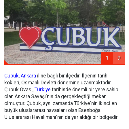
1
9
Çubuk
,
Ankara
iline bağlı bir ilçedir. İlçenin tarihi
kökleri, Osmanlı Devleti dönemine uzanmaktadır.
Çubuk Ovası,
Türkiye
tarihinde önemli bir yere sahip
olan Ankara Savaşı'nın da gerçekleştiği mekan
olmuştur. Çubuk, aynı zamanda Türkiye'nin ikinci en
büyük uluslararası havaalanı olan Esenboğa
Uluslararası Havalimanı'nın da yer aldığı bir bölgedir.