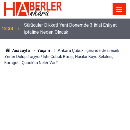
m
Sürücüler Dikkat! Yeni Dönemde 3 İhlal Ehliyet
12:33
İptaline Neden Olacak
Anasayfa
Yaşam
Ankara Çubuk İlçesinde Gezilecek
Yerler Dolup Taşıyor! İşte Çubuk Barajı, Hacılar Köyü Şelalesi,
Karagöl... Çubuk'ta Neler Var?