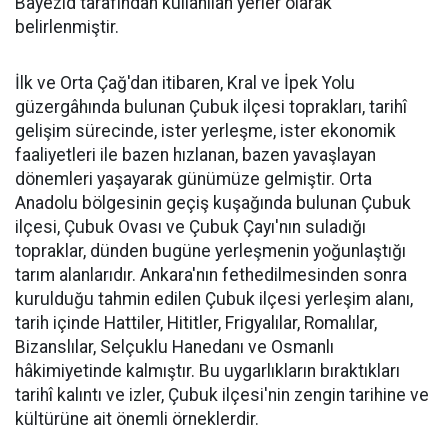
Bayezid tarafından kullanılan yerler olarak
belirlenmiştir.
İlk ve Orta Çağ'dan itibaren, Kral ve İpek Yolu
güzergâhında bulunan Çubuk ilçesi toprakları, tarihî
gelişim sürecinde, ister yerleşme, ister ekonomik
faaliyetleri ile bazen hızlanan, bazen yavaşlayan
dönemleri yaşayarak günümüze gelmiştir. Orta
Anadolu bölgesinin geçiş kuşağında bulunan Çubuk
ilçesi, Çubuk Ovası ve Çubuk Çayı'nın suladığı
topraklar, dünden bugüne yerleşmenin yoğunlaştığı
tarım alanlarıdır. Ankara'nın fethedilmesinden sonra
kurulduğu tahmin edilen Çubuk ilçesi yerleşim alanı,
tarih içinde Hattiler, Hititler, Frigyalılar, Romalılar,
Bizanslılar, Selçuklu Hanedanı ve Osmanlı
hâkimiyetinde kalmıştır. Bu uygarlıkların bıraktıkları
tarihî kalıntı ve izler, Çubuk ilçesi'nin zengin tarihine ve
kültürüne ait önemli örneklerdir.