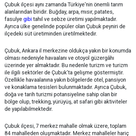
Çubuk ilçesi aynı zamanda Türkiye'nin önemli tarım
alanlarından biridir. Buğday, arpa, mısır, patates,
fasulye
gibi
tahıl ve sebze üretimi yapılmaktadır.
Ayrıca ülke genelinde popüler olan Çubuk peyniri de
ilçedeki süt üretiminden üretilmektedir.
Çubuk, Ankara il merkezine oldukça yakın bir konumda
olması nedeniyle havaalanı ve otoyol güzergâhı
üzerinde yer almaktadır. Bu nedenle turizm ve turizm
ile ilgili sektörler de Çubuk'ta gelişme göstermiştir.
Özellikle havaalanına yakın bölgelerde otel, pansiyon
ve konaklama tesisleri bulunmaktadır. Ayrıca Çubuk,
doğa ve tarih turizmi potansiyeline sahip olan bir
bölge olup, trekking, yürüyüş, at safari gibi aktiviteler
de yapılabilmektedir.
Çubuk ilçesi, 7 merkez mahalle olmak üzere, toplam
84 mahalleden oluşmaktadır. Merkez mahalleler hariç