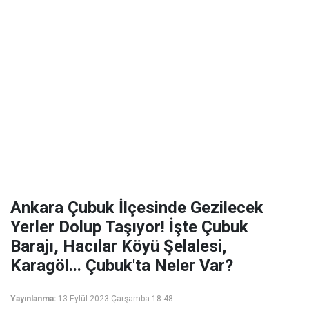
Ankara Çubuk İlçesinde Gezilecek
Yerler Dolup Taşıyor! İşte Çubuk
Barajı, Hacılar Köyü Şelalesi,
Karagöl... Çubuk'ta Neler Var?
Yayınlanma:
13 Eylül 2023 Çarşamba 18:48