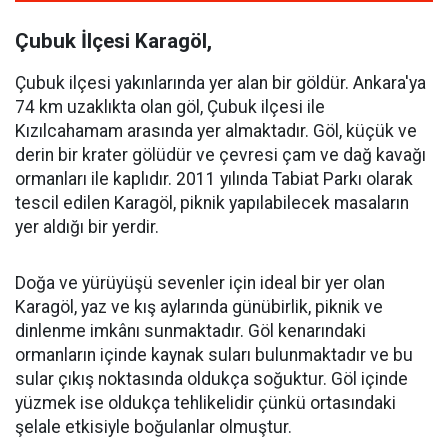
Çubuk İlçesi Karagöl,
Çubuk ilçesi yakınlarında yer alan bir göldür. Ankara'ya
74 km uzaklıkta olan göl, Çubuk ilçesi ile
Kızılcahamam arasında yer almaktadır. Göl, küçük ve
derin bir krater gölüdür ve çevresi çam ve dağ kavağı
ormanları ile kaplıdır. 2011 yılında Tabiat Parkı olarak
tescil edilen Karagöl, piknik yapılabilecek masaların
yer aldığı bir yerdir.
Doğa ve yürüyüşü sevenler için ideal bir yer olan
Karagöl, yaz ve kış aylarında günübirlik, piknik ve
dinlenme imkânı sunmaktadır. Göl kenarındaki
ormanların içinde kaynak suları bulunmaktadır ve bu
sular çıkış noktasında oldukça soğuktur. Göl içinde
yüzmek ise oldukça tehlikelidir çünkü ortasındaki
şelale etkisiyle boğulanlar olmuştur.