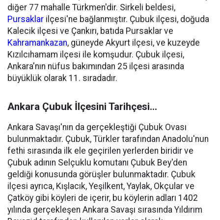
diğer 77 mahalle Türkmen'dir. Sirkeli beldesi,
Pursaklar
ilçesi'ne bağlanmıştır. Çubuk ilçesi, doğuda
Kalecik ilçesi ve Çankırı, batıda Pursaklar ve
Kahramankazan
, güneyde Akyurt ilçesi, ve kuzeyde
Kızılcıhamam ilçesi ile komşudur. Çubuk ilçesi,
Ankara'nın nüfus bakımından 25 ilçesi arasında
büyüklük olarak 11. sıradadır.
Ankara Çubuk İlçesini Tarihçesi...
Ankara Savaşı'nın da gerçekleştiği Çubuk Ovası
bulunmaktadır. Çubuk, Türkler tarafından Anadolu'nun
fethi sırasında ilk ele geçirilen yerlerden biridir ve
Çubuk adının Selçuklu komutanı Çubuk Bey'den
geldiği konusunda görüşler bulunmaktadır. Çubuk
ilçesi ayrıca, Kışlacık, Yeşilkent, Yaylak, Okçular ve
Çatköy gibi köyleri de içerir, bu köylerin adları 1402
yılında gerçekleşen Ankara Savaşı sırasında Yıldırım