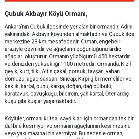
Çubuk Akbayır Köyü Ormanı,
Ankara'nın Çubuk ilçesinde yer alan bir ormandır. Adını
yakınındaki Akbayır köyünden almaktadır ve Çubuk ilçe
merkezine 23 km mesafededir. Orman, engebeli
araziyle çevrilidir ve ağaçların çoğunluğunu ardıç
ağaçları oluşturur. Ormanın yüzölçümü 450 hektardır
ve denizden yüksekliği 1100 metredir. Ormanda, Kızıl
geyik, kurt, tilki, Altın çakal, porsuk, tavşan, yaban
domuzu, ağaç sansarı, Sincap, Kirpi gibi memeliler ve
keklik, kartal, puhu, karga, doğan, dağ bülbülü,
karatavuk, çavuşkuşu, bıldırcın, şah kartal, Öter ardıç
kuşu gibi kuşlar yaşamaktadır.
Köylüler, ormanı kutsal saydıkları için ormandan tek bir
dal bile kesmiyor ve ormanın ağaçlarının kesilmesine
veya yakılmasına izin vermiyor. Bu nedenle orman,