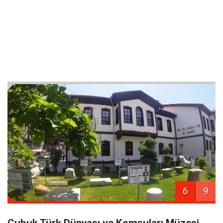
6
9
Çubuk Türk Dünyası ve Komşuları Müzesi