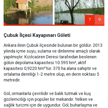
7
9
Çubuk İlçesi Kayapınarı Göleti
Ankara ilinin Çubuk ilçesinde bulunan bir göldür. 2013
yılında içme suyu, sulama ve dinlenme amaçlı olarak
yapılmıştır. Kızılcaören Deresi tarafından beslenen
gölün depolama kapasitesi 10.595 hm³, aktif
kapasitesi 0,9220 hm³'tür. 370 ha alana sahiptir ve
ortalama derinliği 1-2 metre olup, en derin noktası 5
metredir.
Göl, ormanlarla çevrilidir ve balık tutmak ve kuş
gözlemciliği için popüler bir mekandır. Yelken ve
sağlık turizmi için de uygundur. Göl, buharlaşma ve