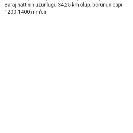
Baraj hattının uzunluğu 34,25 km olup, borunun çapı
1200-1400 mm'dir.