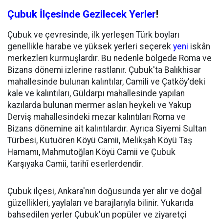
Çubuk İlçesinde Gezilecek Yerler
!
Çubuk ve çevresinde, ilk yerleşen Türk boyları
genellikle harabe ve yüksek yerleri seçerek
yeni
iskân
merkezleri kurmuşlardır. Bu nedenle bölgede Roma ve
Bizans dönemi izlerine rastlanır. Çubuk'ta Balıkhisar
mahallesinde bulunan kalıntılar, Camili ve Çatköy'deki
kale ve kalıntıları, Güldarpı mahallesinde yapılan
kazılarda bulunan mermer aslan heykeli ve Yakup
Derviş mahallesindeki mezar kalıntıları Roma ve
Bizans dönemine ait kalıntılardır. Ayrıca Siyemi Sultan
Türbesi, Kutuören Köyü Camii, Melikşah Köyü Taş
Hamamı, Mahmutoğlan Köyü Camii ve Çubuk
Karşıyaka Camii, tarihî eserlerdendir.
Çubuk ilçesi, Ankara'nın doğusunda yer alır ve doğal
güzellikleri, yaylaları ve barajlarıyla bilinir. Yukarıda
bahsedilen yerler Çubuk'un popüler ve ziyaretçi