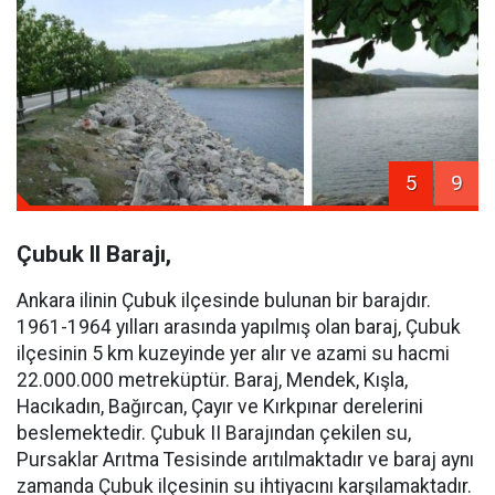
5
9
Çubuk II Barajı,
Ankara ilinin Çubuk ilçesinde bulunan bir barajdır.
1961-1964 yılları arasında yapılmış olan baraj, Çubuk
ilçesinin 5 km kuzeyinde yer alır ve azami su hacmi
22.000.000 metreküptür. Baraj, Mendek, Kışla,
Hacıkadın, Bağırcan, Çayır ve Kırkpınar derelerini
beslemektedir. Çubuk II Barajından çekilen su,
Pursaklar Arıtma Tesisinde arıtılmaktadır ve baraj aynı
zamanda Çubuk ilçesinin su ihtiyacını karşılamaktadır.