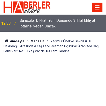
m
Sürücüler Dikkat! Yeni Dönemde 3 İhlal Ehliyet
12:33
İptaline Neden Olacak
Anasayfa
Magazin
Yağmur Ünal ve Sevgilisi İzi
Hekimoğlu Arasındaki Yaş Farkı Resmen Uçurum! “Aranızda Çağ
Farkı Var!” Ne 10 Yaş Var Ne 16! Tam Tamına…