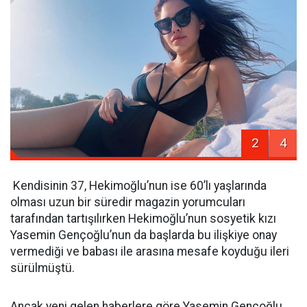
2
4
Kendisinin 37, Hekimoğlu’nun ise 60’lı yaşlarında
olması uzun bir süredir magazin yorumcuları
tarafından tartışılırken Hekimoğlu’nun sosyetik kızı
Yasemin Gençoğlu’nun da başlarda bu ilişkiye onay
vermediği ve babası ile arasına mesafe koyduğu ileri
sürülmüştü.
Ancak yeni gelen haberlere göre Yasemin Gençoğlu,