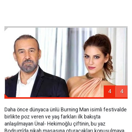
4
4
Daha önce dünyaca ünlü Burning Man isimli festivalde
birlikte poz veren ve yaş farkları ilk bakışta
anlaşılmayan Ünal- Hekimoğlu çiftinin, bu yaz
Bodrum’da nikah masasına oturacakları konuşulmaya