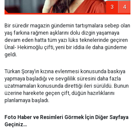
3
4
Bir süredir magazin gündemin tartışmalara sebep olan
yaş farkına rağmen aşklarını dolu dizgin yaşamaya
devam eden hatta tüm yazı lüks teknelerinde geçiren
Ünal- Hekimoğlu çifti, yeni bir iddia ile daha gündeme
geldi.
Türkan Şoray’ın kızına evlenmesi konusunda baskıya
yapmaya başladığı ve sevgililik süresini daha fazla
uzatmamaları konusunda direttiği ileri sürüldü. Bunun
üzerine harekete geçen çift, düğün hazırlıklarını
planlamaya başladı.
Foto Haber ve Resimleri Görmek İçin Diğer Sayfaya
Geçiniz…