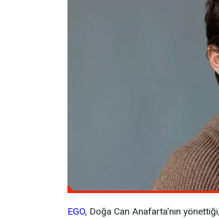
EGO
, Doğa Can Anafarta'nın yönettiği