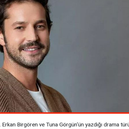
, Erkan Birgören ve Tuna Görgün'ün yazdığı drama türün