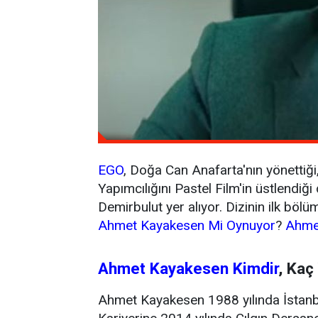
EGO
, Doğa Can Anafarta'nın yönettiği
Yapımcılığını Pastel Film'in üstlendiği
Demirbulut yer alıyor. Dizinin ilk böl
Ahmet Kayakesen Mi Oynuyor
?
Ahme
Ahmet Kayakesen Kimdir
, Kaç
Ahmet Kayakesen 1988 yılında İstanb