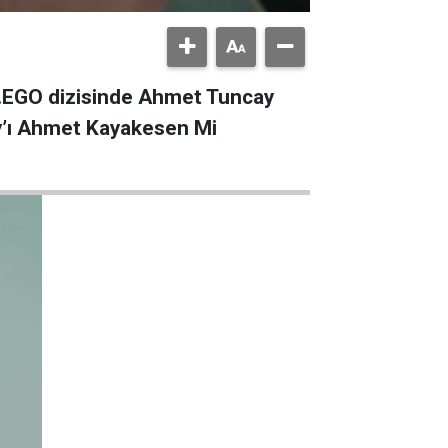
or.EGO dizisinde Ahmet Tuncay
ay’ı Ahmet Kayakesen Mi