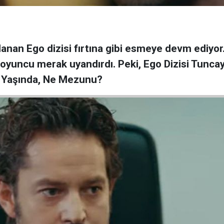
lanan Ego dizisi fırtına gibi esmeye devm ediy
 oyuncu merak uyandırdı. Peki, Ego Dizisi Tunc
 Yaşında, Ne Mezunu?