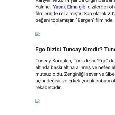
Kariyerine 2014 yılında Çılgın Dersane
Yalancı,
Yasak Elma
gibi
dizilerde rol
filmlerinde rol almıştır. Son olarak 
beğeni toplamıştır. "Bergen" filminde.
Ego Dizisi Tuncay Kimdir? Tu
Tuncay Koraslan, Türk dizisi "Ego" da 
altında baskı altına alınmış ve nefes al
mutsuz oldu. Zenginliği sever ve Sibel
açısı değişir ve erkek çocuk babası o
rekabetçidir.