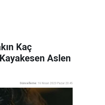
akın Kaç
 Kayakesen Aslen
Güncelleme:
16 Nisan 2023 Pazar 20:45