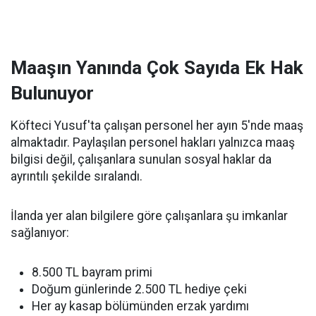
Maaşın Yanında Çok Sayıda Ek Hak
Bulunuyor
Köfteci Yusuf'ta çalışan personel her ayın 5'nde maaş
almaktadır. Paylaşılan personel hakları yalnızca maaş
bilgisi değil, çalışanlara sunulan sosyal haklar da
ayrıntılı şekilde sıralandı.
İlanda yer alan bilgilere göre çalışanlara şu imkanlar
sağlanıyor:
8.500 TL bayram primi
Doğum günlerinde 2.500 TL hediye çeki
Her ay kasap bölümünden erzak yardımı