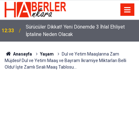
m
Sürücüler Dikkat! Yeni Dönemde 3 İhlal Ehliyet
12:33
İptaline Neden Olacak
Anasayfa
Yaşam
Dul ve Yetim Maaşlarına Zam
Müjdesi! Dul ve Yetim Maaş ve Bayram İkramiye Miktarları Belli
Oldu! İşte Zamlı Sıralı Maaş Tablosu...