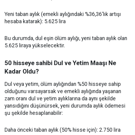
Yeni taban aylık (emekli aylığındaki %36,36'lık artışı
hesaba katarak): 5.625 lira
Bu durumda, dul eşin ölüm aylığı, yeni taban aylık olan
5.625 liraya yükselecektir.
50 hisseye sahibi Dul ve Yetim Maaşı Ne
Kadar Oldu?
Dul veya yetim, ölüm aylığından %50 hisseye sahip
olduğunu varsayarsak ve emekli aylığında yaşanan
zam oranı dul ve yetim aylıklarına da aynı şekilde
yansıdığını düşünürsek, yeni durumda aylık ödemesi
şu şekilde hesaplanabilir:
Daha önceki taban aylık (50% hisse için): 2.750 lira