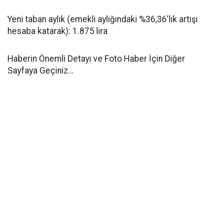
Yeni taban aylık (emekli aylığındaki %36,36'lık artışı
hesaba katarak): 1.875 lira
Haberin Önemli Detayı ve Foto Haber İçin Diğer
Sayfaya Geçiniz…