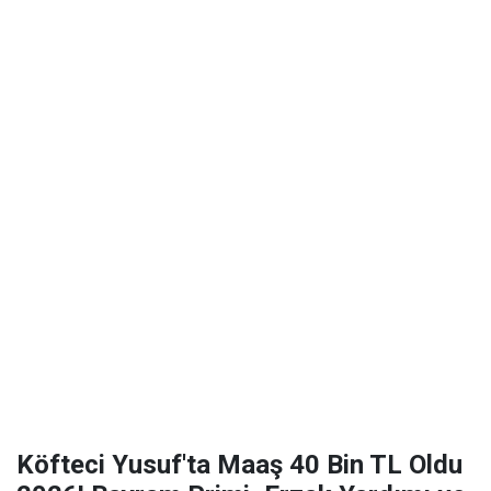
Köfteci Yusuf'ta Maaş 40 Bin TL Oldu