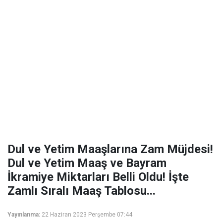
Dul ve Yetim Maaşlarına Zam Müjdesi!
Dul ve Yetim Maaş ve Bayram
İkramiye Miktarları Belli Oldu! İşte
Zamlı Sıralı Maaş Tablosu...
Yayınlanma:
22 Haziran 2023 Perşembe 07:44