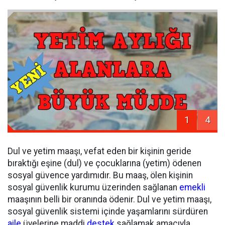
1
4
Dul ve yetim maaşı, vefat eden bir kişinin geride
bıraktığı eşine (dul) ve çocuklarına (yetim) ödenen
sosyal güvence yardımıdır. Bu maaş, ölen kişinin
sosyal güvenlik kurumu üzerinden sağlanan
emekli
maaşının belli bir oranında ödenir. Dul ve yetim maaşı,
sosyal güvenlik sistemi içinde yaşamlarını sürdüren
aile
üyelerine maddi
destek
sağlamak amacıyla