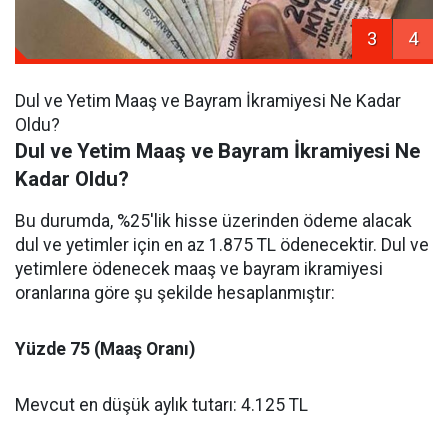
3
4
Dul ve Yetim Maaş ve Bayram İkramiyesi Ne Kadar
Oldu?
Dul ve Yetim Maaş ve Bayram İkramiyesi Ne
Kadar Oldu?
Bu durumda, %25'lik hisse üzerinden ödeme alacak
dul ve yetimler için en az 1.875 TL ödenecektir. Dul ve
yetimlere ödenecek maaş ve bayram ikramiyesi
oranlarına göre şu şekilde hesaplanmıştır:
Yüzde 75 (Maaş Oranı)
Mevcut en düşük aylık tutarı: 4.125 TL