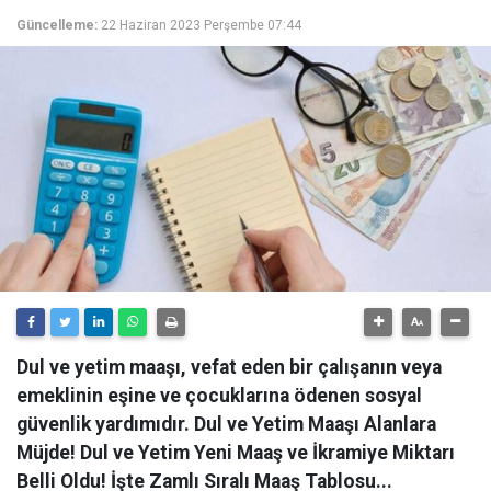
Güncelleme:
22 Haziran 2023 Perşembe 07:44
Dul ve yetim maaşı, vefat eden bir çalışanın veya
emeklinin eşine ve çocuklarına ödenen sosyal
güvenlik yardımıdır. Dul ve Yetim Maaşı Alanlara
Müjde! Dul ve Yetim Yeni Maaş ve İkramiye Miktarı
Belli Oldu! İşte Zamlı Sıralı Maaş Tablosu...