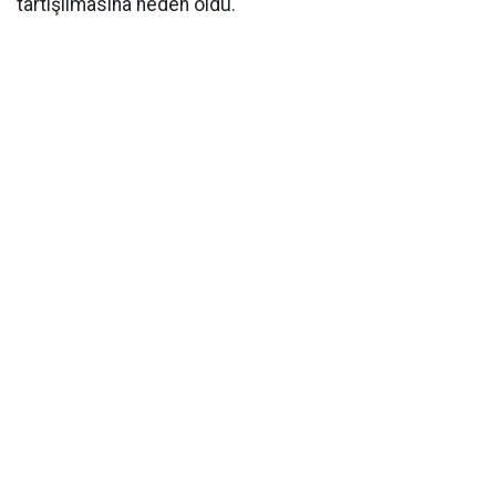
tartışılmasına neden oldu.