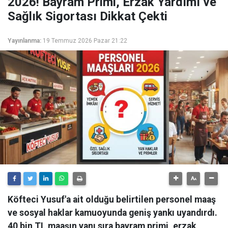
2026! Bayram Primi, Erzak Yardımı ve
Sağlık Sigortası Dikkat Çekti
Yayınlanma:
19 Temmuz 2026 Pazar 21:22
Köfteci Yusuf'a ait olduğu belirtilen personel maaş
ve sosyal haklar kamuoyunda geniş yankı uyandırdı.
40 bin TL maaşın yanı sıra bayram primi, erzak