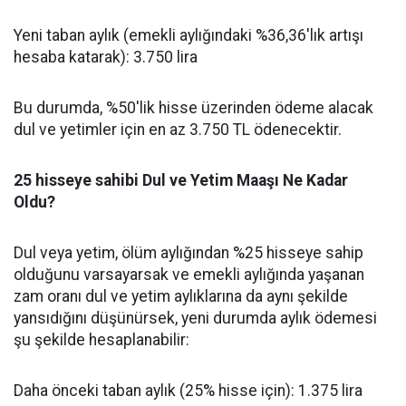
Yeni taban aylık (emekli aylığındaki %36,36'lık artışı
hesaba katarak): 3.750 lira
Bu durumda, %50'lik hisse üzerinden ödeme alacak
dul ve yetimler için en az 3.750 TL ödenecektir.
25 hisseye sahibi Dul ve Yetim Maaşı Ne Kadar
Oldu?
Dul veya yetim, ölüm aylığından %25 hisseye sahip
olduğunu varsayarsak ve emekli aylığında yaşanan
zam oranı dul ve yetim aylıklarına da aynı şekilde
yansıdığını düşünürsek, yeni durumda aylık ödemesi
şu şekilde hesaplanabilir:
Daha önceki taban aylık (25% hisse için): 1.375 lira