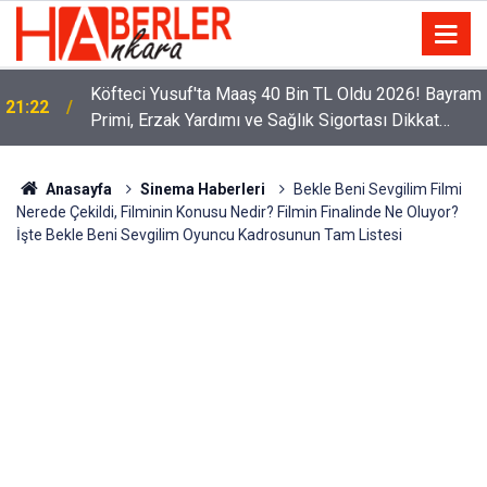
Köfteci Yusuf'ta Maaş 40 Bin TL Oldu 2026! Bayram
21:22
Primi, Erzak Yardımı ve Sağlık Sigortası Dikkat
Çekti
Anasayfa
Sinema Haberleri
Bekle Beni Sevgilim Filmi
Nerede Çekildi, Filminin Konusu Nedir? Filmin Finalinde Ne Oluyor?
İşte Bekle Beni Sevgilim Oyuncu Kadrosunun Tam Listesi