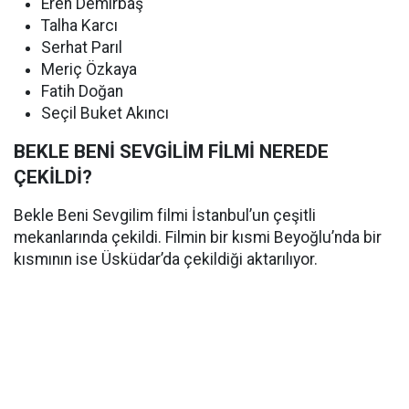
Eren Demirbaş
Talha Karcı
Serhat Parıl
Meriç Özkaya
Fatih Doğan
Seçil Buket Akıncı
BEKLE BENİ SEVGİLİM FİLMİ NEREDE
ÇEKİLDİ?
Bekle Beni Sevgilim filmi İstanbul’un çeşitli
mekanlarında çekildi. Filmin bir kısmi Beyoğlu’nda bir
kısmının ise Üsküdar’da çekildiği aktarılıyor.