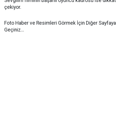
Sevgilim filminin başarılı oyuncu kadrosu ise dikkat
çekiyor.
Foto Haber ve Resimleri Görmek İçin Diğer Sayfaya
Geçiniz...