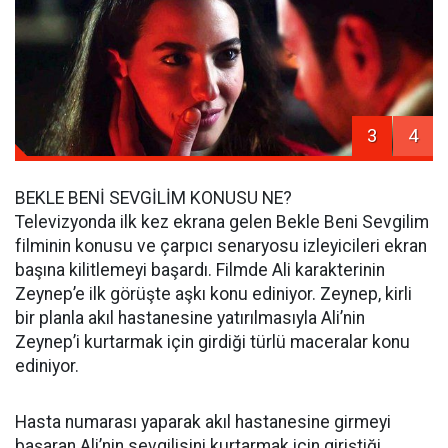
3
4
BEKLE BENİ SEVGİLİM KONUSU NE?
Televizyonda ilk kez ekrana gelen Bekle Beni Sevgilim
filminin konusu ve çarpıcı senaryosu izleyicileri ekran
başına kilitlemeyi başardı. Filmde Ali karakterinin
Zeynep’e ilk görüşte aşkı konu ediniyor. Zeynep, kirli
bir planla akıl hastanesine yatırılmasıyla Ali’nin
Zeynep’i kurtarmak için girdiği türlü maceralar konu
ediniyor.
Hasta numarası yaparak akıl hastanesine girmeyi
başaran Ali’nin sevgilisini kurtarmak için giriştiği