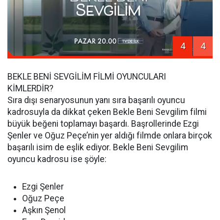
4
4
BEKLE BENİ SEVGİLİM FİLMİ OYUNCULARI
KİMLERDİR?
Sıra dışı senaryosunun yanı sıra başarılı oyuncu
kadrosuyla da dikkat çeken Bekle Beni Sevgilim filmi
büyük beğeni toplamayı başardı. Başrollerinde Ezgi
Şenler ve Oğuz Peçe’nin yer aldığı filmde onlara birçok
başarılı isim de eşlik ediyor. Bekle Beni Sevgilim
oyuncu kadrosu ise şöyle:
Ezgi Şenler
Oğuz Peçe
Aşkın Şenol