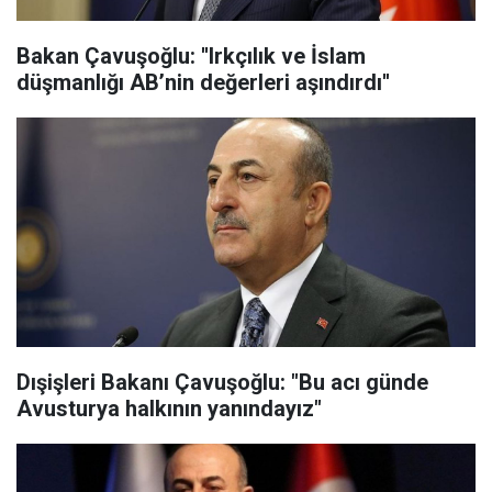
Bakan Çavuşoğlu: ''Irkçılık ve İslam
düşmanlığı AB’nin değerleri aşındırdı''
Dışişleri Bakanı Çavuşoğlu: "Bu acı günde
Avusturya halkının yanındayız"