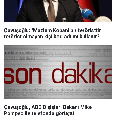
Çavuşoğlu: "Mazlum Kobani bir teröristtir
terörist olmayan kişi kod adı mı kullanır?"
Çavuşoğlu, ABD Dışişleri Bakanı Mike
Pompeo ile telefonda görüştü