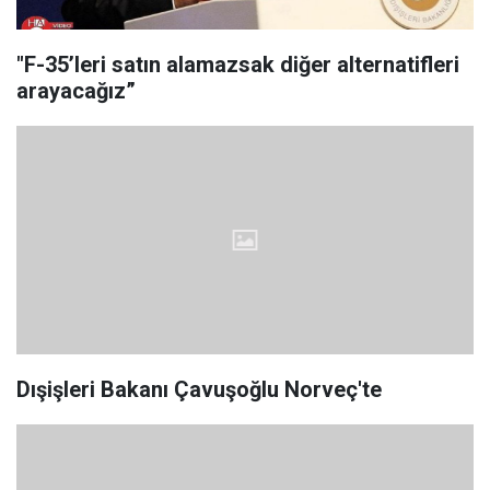
"F-35’leri satın alamazsak diğer alternatifleri
arayacağız”
Dışişleri Bakanı Çavuşoğlu Norveç'te