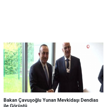
Bakan Çavuşoğlu Yunan Mevkidaşı Dendias
ile Görüştü