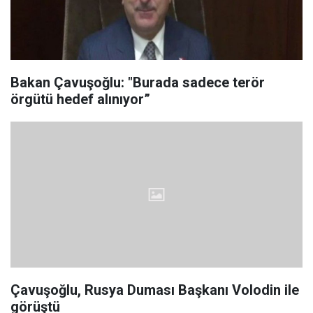
Bakan Çavuşoğlu: "Burada sadece terör
örgütü hedef alınıyor”
Çavuşoğlu, Rusya Duması Başkanı Volodin ile
görüştü