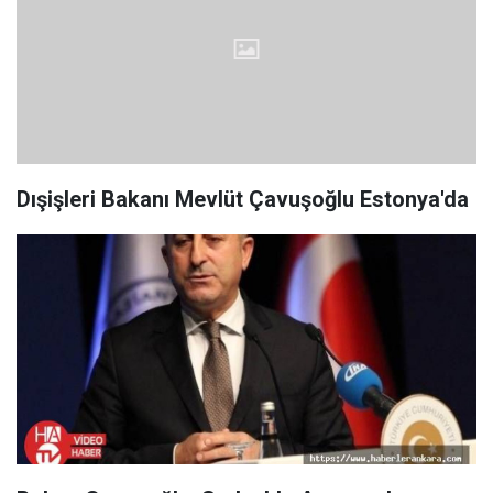
Dışişleri Bakanı Mevlüt Çavuşoğlu Estonya'da