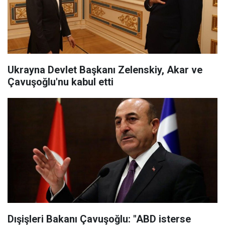
Ukrayna Devlet Başkanı Zelenskiy, Akar ve
Çavuşoğlu'nu kabul etti
Dışişleri Bakanı Çavuşoğlu: "ABD isterse