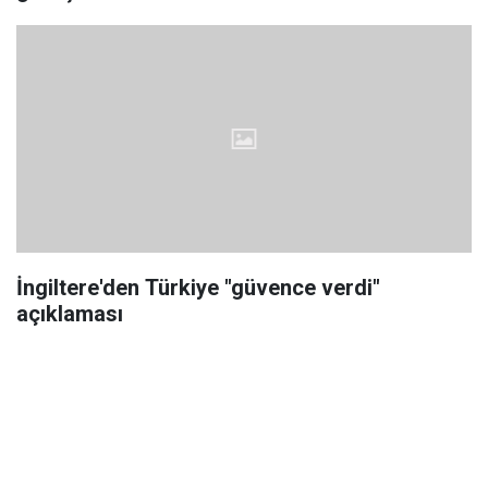
İngiltere'den Türkiye "güvence verdi"
açıklaması