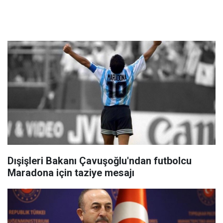
Dışişleri Bakanı Çavuşoğlu'ndan futbolcu
Maradona için taziye mesajı