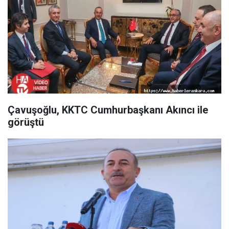
Çavuşoğlu, KKTC Cumhurbaşkanı Akıncı ile
görüştü