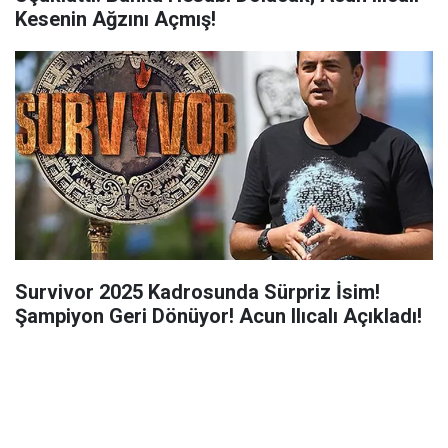
Kesenin Ağzını Açmış!
Survivor 2025 Kadrosunda Sürpriz İsim!
Şampiyon Geri Dönüyor! Acun Ilıcalı Açıkladı!