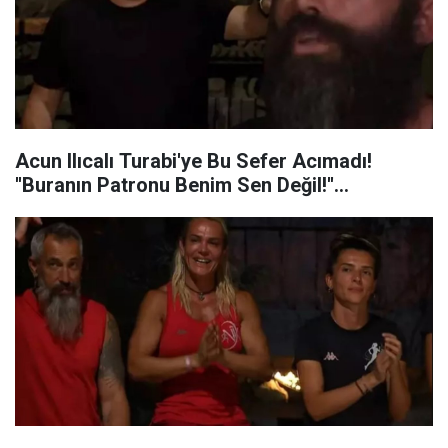
Acun Ilıcalı Turabi'ye Bu Sefer Acımadı!
''Buranın Patronu Benim Sen Değil!''...