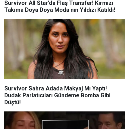
Survivor All Star'da Flaş Transfer! Kırmızı
Takıma Doya Doya Moda'nın Yıldızı Katıldı!
Survivor Sahra Adada Makyaj Mı Yaptı!
Dudak Parlatıcıları Gündeme Bomba Gibi
Düştü!