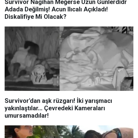
Survivor Nagihan Meğerse Uzun Günlerdidr
Adada Değilmiş! Acun Ilıcalı Açıkladı!
Diskalifiye Mi Olacak?
Survivor'dan aşk rüzgarı! İki yarışmacı
yakınlaştılar… Çevredeki Kameraları
umursamadılar!