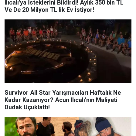
Ilıcalı'ya İsteklerini Bildirdi! Aylık 350 bin TL
Ve De 20 Milyon TL'lik Ev İstiyor!
Survivor All Star Yarışmacıları Haftalık Ne
Kadar Kazanıyor? Acun Ilıcalı'nın Maliyeti
Dudak Uçuklattı!