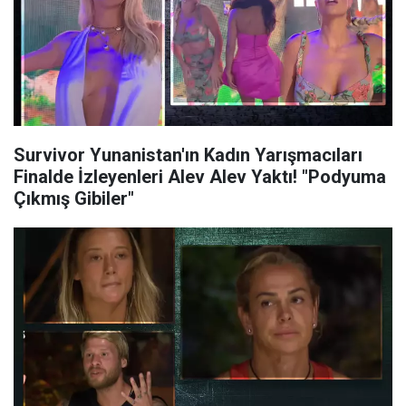
Survivor Yunanistan'ın Kadın Yarışmacıları
Finalde İzleyenleri Alev Alev Yaktı! "Podyuma
Çıkmış Gibiler"