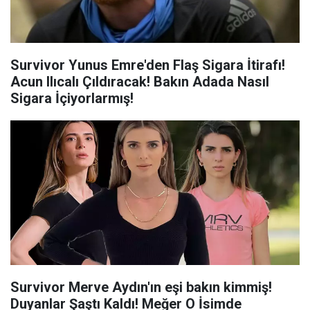
Survivor Yunus Emre'den Flaş Sigara İtirafı!
Acun Ilıcalı Çıldıracak! Bakın Adada Nasıl
Sigara İçiyorlarmış!
Survivor Merve Aydın'ın eşi bakın kimmiş!
Duyanlar Şaştı Kaldı! Meğer O İsimde