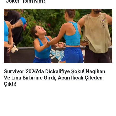
"Joker" İsim Kim?
Survivor 2026’da Diskalifiye Şoku! Nagihan
Ve Lina Birbirine Girdi, Acun Ilıcalı Çileden
Çıktı!