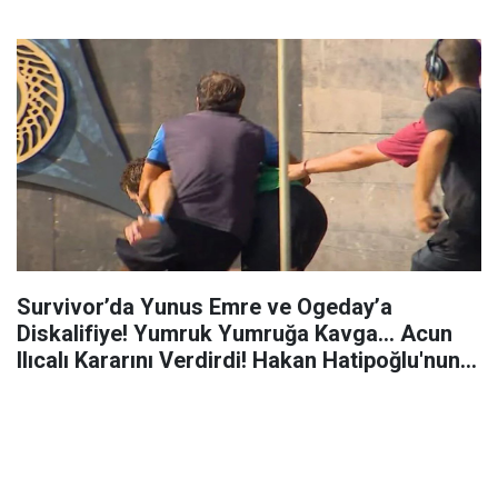
Survivor’da Yunus Emre ve Ogeday’a
Diskalifiye! Yumruk Yumruğa Kavga… Acun
Ilıcalı Kararını Verdirdi! Hakan Hatipoğlu'nun
Vedası