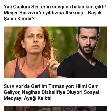
Yalı Çapkını Serter’in sevgilisi bakın kim çıktı!
Meğer Survivor’ın yıldızına Aşıkmış… Başak
Şahin Kimdir?
Survivor'da Gerilim Tırmanıyor: Hilmi Cem
Geliyor, Nagihan Diskalifiye Oluyor! Sosyal
Medyayı Ayağı Kalktı!