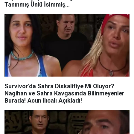
Tanınmış Ünlü İsimmiş...
Survivor'da Sahra Diskalifiye Mi Oluyor?
Nagihan ve Sahra Kavgasında Bilinmeyenler
Burada! Acun Ilıcalı Açıkladı!