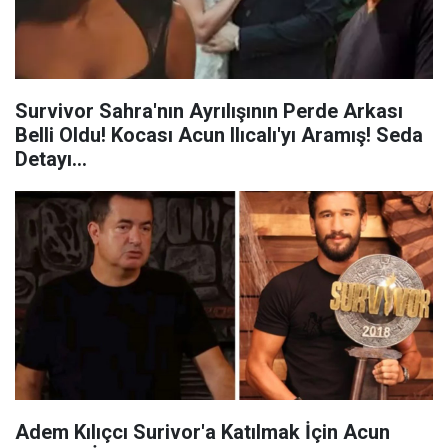
Survivor Sahra'nın Ayrılışının Perde Arkası
Belli Oldu! Kocası Acun Ilıcalı'yı Aramış! Seda
Detayı...
Adem Kılıçcı Surivor'a Katılmak İçin Acun