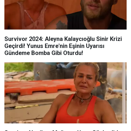
Survivor 2024: Aleyna Kalaycıoğlu Sinir Krizi
Geçirdi! Yunus Emre'nin Eşinin Uyarısı
Gündeme Bomba Gibi Oturdu!