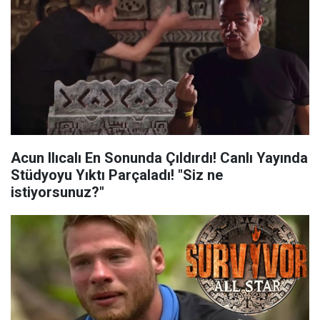
Acun Ilıcalı En Sonunda Çıldırdı! Canlı Yayında
Stüdyoyu Yıktı Parçaladı! "Siz ne
istiyorsunuz?"