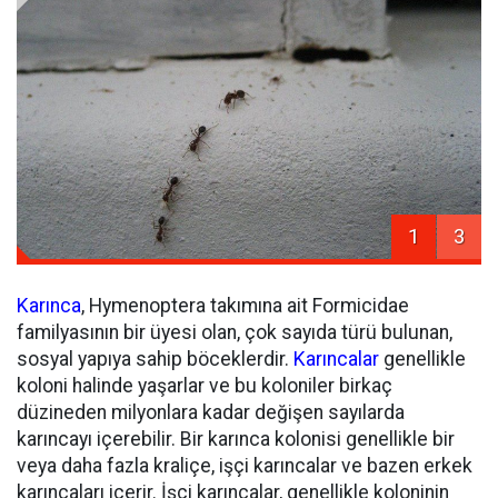
1
3
Karınca
, Hymenoptera takımına ait Formicidae
familyasının bir üyesi olan, çok sayıda türü bulunan,
sosyal yapıya sahip böceklerdir.
Karıncalar
genellikle
koloni halinde yaşarlar ve bu koloniler birkaç
düzineden milyonlara kadar değişen sayılarda
karıncayı içerebilir. Bir karınca kolonisi genellikle bir
veya daha fazla kraliçe, işçi karıncalar ve bazen erkek
karıncaları içerir. İşçi karıncalar, genellikle koloninin