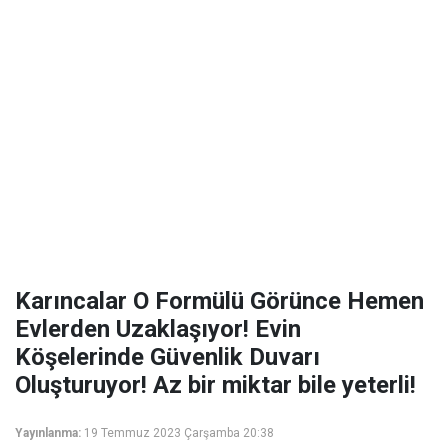
Karıncalar O Formülü Görünce Hemen
Evlerden Uzaklaşıyor! Evin
Köşelerinde Güvenlik Duvarı
Oluşturuyor! Az bir miktar bile yeterli!
Yayınlanma:
19 Temmuz 2023 Çarşamba 20:38