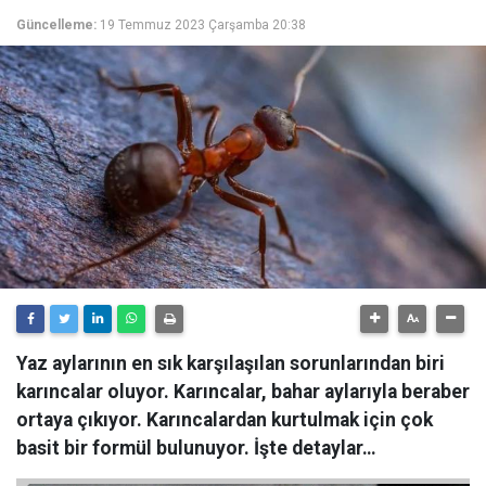
Güncelleme:
19 Temmuz 2023 Çarşamba 20:38
Yaz aylarının en sık karşılaşılan sorunlarından biri
karıncalar oluyor. Karıncalar, bahar aylarıyla beraber
ortaya çıkıyor. Karıncalardan kurtulmak için çok
basit bir formül bulunuyor. İşte detaylar…