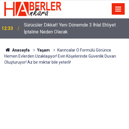
m
Sürücüler Dikkat! Yeni Dönemde 3 İhlal Ehliyet
12:33
İptaline Neden Olacak
Anasayfa
Yaşam
Karıncalar O Formülü Görünce
Hemen Evlerden Uzaklaşıyor! Evin Köşelerinde Güvenlik Duvarı
Oluşturuyor! Az bir miktar bile yeterli!