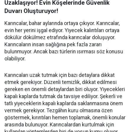
Uzaklaşıyor! Evin Köşelerinde Güvenlik
Duvarı Oluşturuyor!
Karıncalar, bahar aylarında ortaya çıkıyor. Karıncalar,
evin her yerini işgal ediyor. Yiyecek kalıntıları ortaya
dökülür dökülmez etrafında karıncalar doluşuyor.
Karıncaların insan sağlığına pek fazla zararı
bulunmuyor. Ancak bazı türlerin ısırması söz konusu
olabiliyor.
Karıncaları uzak tutmak için bazı detaylara dikkat
etmek gerekiyor. Düzenli temizlik, dikkat edilmesi
gereken en önemli detaylardan biri oluyor. Yiyecekleri
kapalı kaplarda tutmak da tavsiye ediliyor. Şekerli ve
tatlı yiyeceklerin kapalı kaplarda saklanmasına önem
vermek gerekiyor. Tezgâhın kuru olmasına özen
göstermek, kırıntıları hemen toplamak, önemli konular
arasında bulunuyor. Karıncalardan kurtulmak için
kullanılan yöntemlerden biri de yosun kumu oluyor.