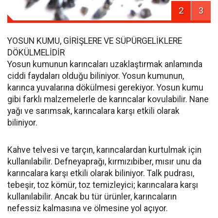
2
3
YOSUN KUMU, GİRİŞLERE VE SÜPÜRGELİKLERE
DÖKÜLMELİDİR
Yosun kumunun karıncaları uzaklaştırmak anlamında
ciddi faydaları olduğu biliniyor. Yosun kumunun,
karınca yuvalarına dökülmesi gerekiyor. Yosun kumu
gibi farklı malzemelerle de karıncalar kovulabilir. Nane
yağı ve sarımsak, karıncalara karşı etkili olarak
biliniyor.
Kahve telvesi ve tarçın, karıncalardan kurtulmak için
kullanılabilir. Defneyaprağı, kırmızıbiber, mısır unu da
karıncalara karşı etkili olarak biliniyor. Talk pudrası,
tebeşir, toz kömür, toz temizleyici; karıncalara karşı
kullanılabilir. Ancak bu tür ürünler, karıncaların
nefessiz kalmasına ve ölmesine yol açıyor.