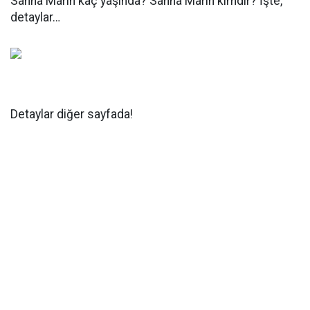
Sanna Marin kaç yaşında? Sanna Marin kimdir? İşte,
detaylar…
Detaylar diğer sayfada!