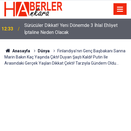
m
Sürücüler Dikkat! Yeni Dönemde 3 İhlal Ehliyet
12:33
İptaline Neden Olacak
Anasayfa
Dünya
Finlandiya’nın Genç Başbakanı Sanna
Marin Bakın Kaç Yaşında Çıktı! Duyan Şaştı Kaldı! Putin İle
Arasındaki Gerçek Yaşları Dikkat Çekti! Tarzıyla Gündem Oldu...