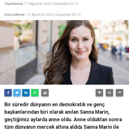
Yayınlanma:
17 Ağustos 2022 Çarşamba 09:10
Güncelleme:
17 Ağustos 2022 Çarşamba 09:10
Bir süredir dünyanın en demokratik ve genç
başkanlarından biri olarak anılan Sanna Marin,
geçtiğimiz aylarda anne oldu. Anne olduktan sonra
tüm dünyanın mercek altına aldığı Sanna Marin ile