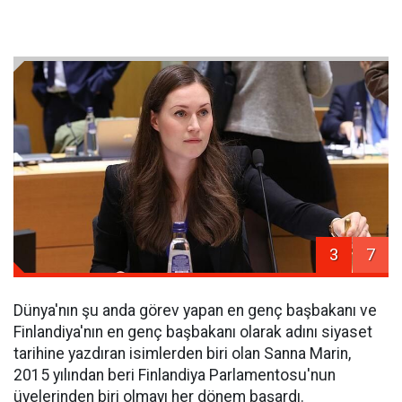
3
7
Dünya'nın şu anda görev yapan en genç başbakanı ve
Finlandiya'nın en genç başbakanı olarak adını siyaset
tarihine yazdıran isimlerden biri olan Sanna Marin,
2015 yılından beri Finlandiya Parlamentosu'nun
üyelerinden biri olmayı her dönem başardı.