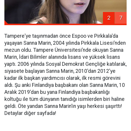
2
7
Tampere'ye taşınmadan önce Espoo ve Pirkkala'da
yaşayan Sanna Marin, 2004 yılında Pirkkala Lisesi’nden
mezun oldu. Tampere Üniversitesi’nde okuyan Sanna
Marin, İdari Bilimler alanında lisans ve yüksek lisans
yaptı. 2006 yılında Sosyal Demokrat Gençliğe katılarak,
siyasete başlayan Sanna Marin, 2010'dan 2012'ye
kadar ilk başkan yardımcısı olarak, ilk resmi görevini
aldı. Şu anki Finlandiya başbakanı olan Sanna Marin, 10
Aralık 2019'dan bu yana Finlandiya başbakanlığı
koltuğu ile tüm dünyanın tanıdığı isimlerden biri haline
geldi. Öte yandan Sanna Marin’in yaşı herkesi şaşırttı!
Detaylar diğer sayfada!