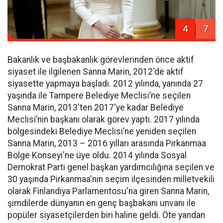
4
7
Bakanlık ve başbakanlık görevlerinden önce aktif
siyaset ile ilgilenen Sanna Marin, 2012'de aktif
siyasette yapmaya başladı. 2012 yılında, yanında 27
yaşında ile Tampere Belediye Meclisi’ne seçilen
Sanna Marin, 2013'ten 2017'ye kadar Belediye
Meclisi’nin başkanı olarak görev yaptı. 2017 yılında
bölgesindeki Belediye Meclisi’ne yeniden seçilen
Sanna Marin, 2013 – 2016 yılları arasında Pirkanmaa
Bölge Konseyi'ne üye oldu. 2014 yılında Sosyal
Demokrat Parti genel başkan yardımcılığına seçilen ve
30 yaşında Pirkanmaa'nın seçim ilçesinden milletvekili
olarak Finlandiya Parlamentosu'na giren Sanna Marin,
şimdilerde dünyanın en genç başbakanı unvanı ile
popüler siyasetçilerden biri haline geldi. Öte yandan