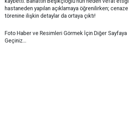
kaybetti. Bahattin Beşikçioğlu’nun neden vefat ettiği
hastaneden yapılan açıklamaya öğrenilirken; cenaze
törenine ilişkin detaylar da ortaya çıktı!
Foto Haber ve Resimleri Görmek İçin Diğer Sayfaya
Geçiniz...