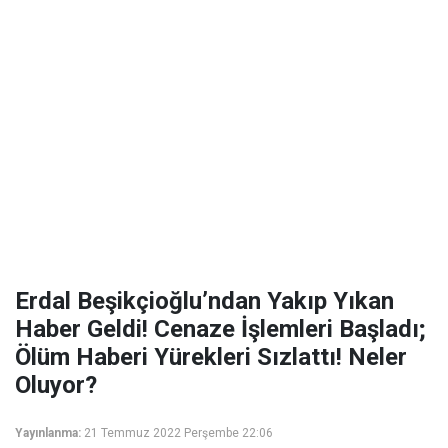
Erdal Beşikçioğlu’ndan Yakıp Yıkan
Haber Geldi! Cenaze İşlemleri Başladı;
Ölüm Haberi Yürekleri Sızlattı! Neler
Oluyor?
Yayınlanma:
21 Temmuz 2022 Perşembe 22:06