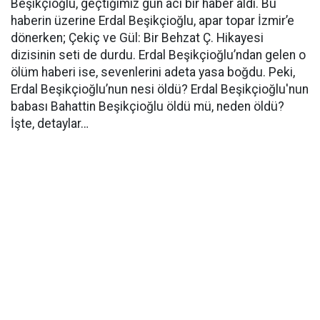
Beşikçioğlu, geçtiğimiz gün acı bir haber aldı. Bu
haberin üzerine Erdal Beşikçioğlu, apar topar İzmir’e
dönerken; Çekiç ve Gül: Bir Behzat Ç. Hikayesi
dizisinin seti de durdu. Erdal Beşikçioğlu’ndan gelen o
ölüm haberi ise, sevenlerini adeta yasa boğdu. Peki,
Erdal Beşikçioğlu’nun nesi öldü? Erdal Beşikçioğlu'nun
babası Bahattin Beşikçioğlu öldü mü, neden öldü?
İşte, detaylar…