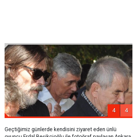
4
4
Geçtiğimiz günlerde kendisini ziyaret eden ünlü
oyuncu Erdal Beşikçioğlu ile fotoğraf paylaşan Ankara