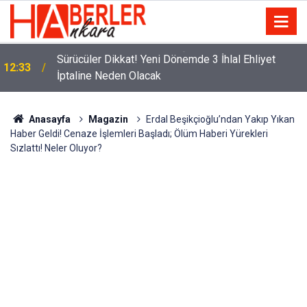
m
Sürücüler Dikkat! Yeni Dönemde 3 İhlal Ehliyet
12:33
İptaline Neden Olacak
Anasayfa
Magazin
Erdal Beşikçioğlu’ndan Yakıp Yıkan
Haber Geldi! Cenaze İşlemleri Başladı; Ölüm Haberi Yürekleri
Sızlattı! Neler Oluyor?