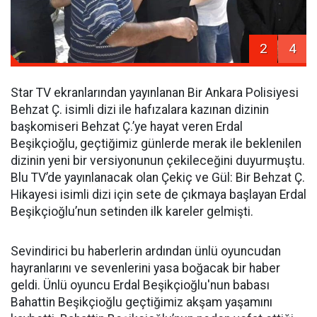
2
4
Star TV ekranlarından yayınlanan Bir Ankara Polisiyesi
Behzat Ç. isimli dizi ile hafızalara kazınan dizinin
başkomiseri Behzat Ç.’ye hayat veren Erdal
Beşikçioğlu, geçtiğimiz günlerde merak ile beklenilen
dizinin yeni bir versiyonunun çekileceğini duyurmuştu.
Blu TV’de yayınlanacak olan Çekiç ve Gül: Bir Behzat Ç.
Hikayesi isimli dizi için sete de çıkmaya başlayan Erdal
Beşikçioğlu’nun setinden ilk kareler gelmişti.
Sevindirici bu haberlerin ardından ünlü oyuncudan
hayranlarını ve sevenlerini yasa boğacak bir haber
geldi. Ünlü oyuncu Erdal Beşikçioğlu'nun babası
Bahattin Beşikçioğlu geçtiğimiz akşam yaşamını