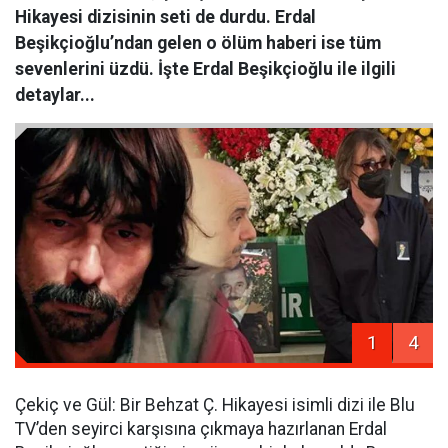
Hikayesi dizisinin seti de durdu. Erdal
Beşikçioğlu’ndan gelen o ölüm haberi ise tüm
sevenlerini üzdü. İşte Erdal Beşikçioğlu ile ilgili
detaylar...
1
4
Çekiç ve Gül: Bir Behzat Ç. Hikayesi isimli dizi ile Blu
TV’den seyirci karşısına çıkmaya hazırlanan Erdal