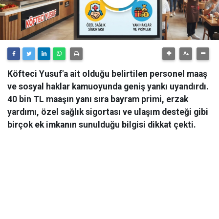
Köfteci Yusuf'a ait olduğu belirtilen personel maaş
ve sosyal haklar kamuoyunda geniş yankı uyandırdı.
40 bin TL maaşın yanı sıra bayram primi, erzak
yardımı, özel sağlık sigortası ve ulaşım desteği gibi
birçok ek imkanın sunulduğu bilgisi dikkat çekti.