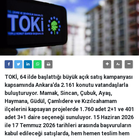
TOKİ, 64 ilde başlattığı büyük açık satış kampanyası
kapsamında Ankara’da 2.161 konutu vatandaşlarla
buluşturuyor. Mamak, Sincan, Çubuk, Ayaş,
Haymana, Güdül, Çamlıdere ve Kızılcahamam
ilçelerini kapsayan projelerde 1.760 adet 2+1 ve 401
adet 3+1 daire seçeneği sunuluyor. 15 Haziran 2026
ile 17 Temmuz 2026 tarihleri arasında başvuruların
kabul edileceği satışlarda, hem hemen teslim hem