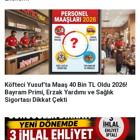
Köfteci Yusuf'ta Maaş 40 Bin TL Oldu 2026!
Bayram Primi, Erzak Yardımı ve Sağlık
Sigortası Dikkat Çekti