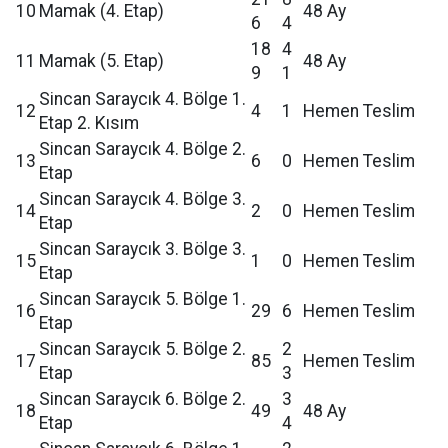
10
Mamak (4. Etap)
48 Ay
6
4
18
4
11
Mamak (5. Etap)
48 Ay
9
1
Sincan Saraycık 4. Bölge 1.
12
4
1
Hemen Teslim
Etap 2. Kısım
Sincan Saraycık 4. Bölge 2.
13
6
0
Hemen Teslim
Etap
Sincan Saraycık 4. Bölge 3.
14
2
0
Hemen Teslim
Etap
Sincan Saraycık 3. Bölge 3.
15
1
0
Hemen Teslim
Etap
Sincan Saraycık 5. Bölge 1.
16
29
6
Hemen Teslim
Etap
Sincan Saraycık 5. Bölge 2.
2
17
85
Hemen Teslim
Etap
3
Sincan Saraycık 6. Bölge 2.
3
18
49
48 Ay
Etap
4