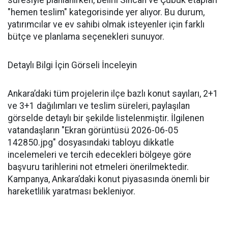
süresiyle planlanırken, belirli Sincan ve Çubuk etapları
"hemen teslim" kategorisinde yer alıyor. Bu durum,
yatırımcılar ve ev sahibi olmak isteyenler için farklı
bütçe ve planlama seçenekleri sunuyor.
Detaylı Bilgi İçin Görseli İnceleyin
Ankara’daki tüm projelerin ilçe bazlı konut sayıları, 2+1
ve 3+1 dağılımları ve teslim süreleri, paylaşılan
görselde detaylı bir şekilde listelenmiştir. İlgilenen
vatandaşların "Ekran görüntüsü 2026-06-05
142850.jpg" dosyasındaki tabloyu dikkatle
incelemeleri ve tercih edecekleri bölgeye göre
başvuru tarihlerini not etmeleri önerilmektedir.
Kampanya, Ankara’daki konut piyasasında önemli bir
hareketlilik yaratması bekleniyor.