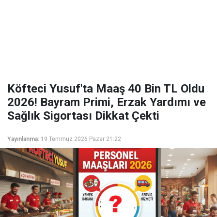
Köfteci Yusuf'ta Maaş 40 Bin TL Oldu
2026! Bayram Primi, Erzak Yardımı ve
Sağlık Sigortası Dikkat Çekti
Yayınlanma:
19 Temmuz 2026 Pazar 21:22