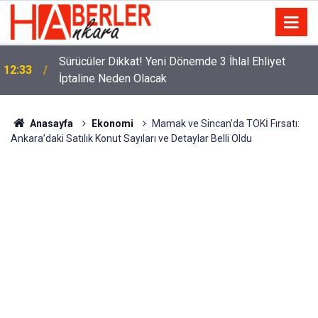
m
Sürücüler Dikkat! Yeni Dönemde 3 İhlal Ehliyet
12:33
İptaline Neden Olacak
Anasayfa
Ekonomi
Mamak ve Sincan’da TOKİ Fırsatı:
Ankara’daki Satılık Konut Sayıları ve Detaylar Belli Oldu