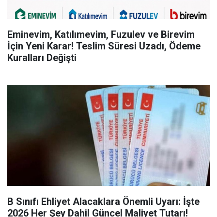
Eminevim, Katılımevim, Fuzulev ve Birevim
İçin Yeni Karar! Teslim Süresi Uzadı, Ödeme
Kuralları Değişti
B Sınıfı Ehliyet Alacaklara Önemli Uyarı: İşte
2026 Her Şey Dahil Güncel Maliyet Tutarı!