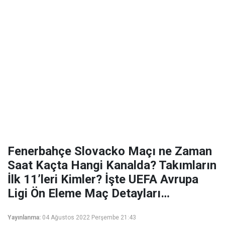
Fenerbahçe Slovacko Maçı ne Zaman
Saat Kaçta Hangi Kanalda? Takımların
İlk 11’leri Kimler? İşte UEFA Avrupa
Ligi Ön Eleme Maç Detayları…
Yayınlanma:
04 Ağustos 2022 Perşembe 21:43