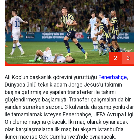
2
3
Ali Koç’un başkanlık görevini yürüttüğü
Fenerbahçe
,
Dünyaca ünlü teknik adam Jorge Jesus’u takımın
başına getirmiş ve yapılan transferler ile takımı
güçlendirmeye başlamıştı. Transfer çalışmaları da bir
yandan sürerken sezonu 3 kulvarda da şampiyonluklar
ile tamamlamak isteyen Fenerbahçe, UEFA Avrupa Ligi
Ön Eleme maçına çıkacak. İki maç olarak oynanacak
olan karşılaşmalarda ilk maç bu akşam İstanbul’da
ikinci maç ise Çek Cumhuriyeti’nde oynanacak.