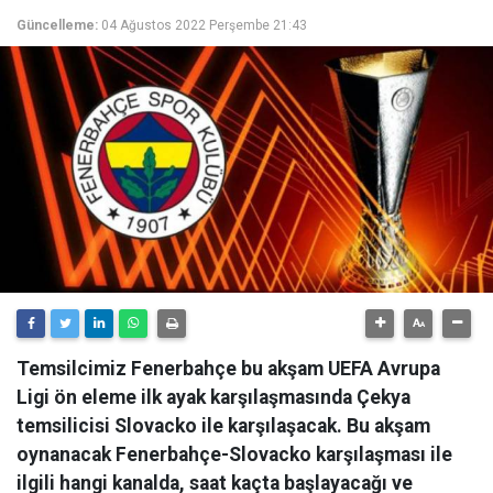
Güncelleme:
04 Ağustos 2022 Perşembe 21:43
Temsilcimiz Fenerbahçe bu akşam UEFA Avrupa
Ligi ön eleme ilk ayak karşılaşmasında Çekya
temsilicisi Slovacko ile karşılaşacak. Bu akşam
oynanacak Fenerbahçe-Slovacko karşılaşması ile
ilgili hangi kanalda, saat kaçta başlayacağı ve