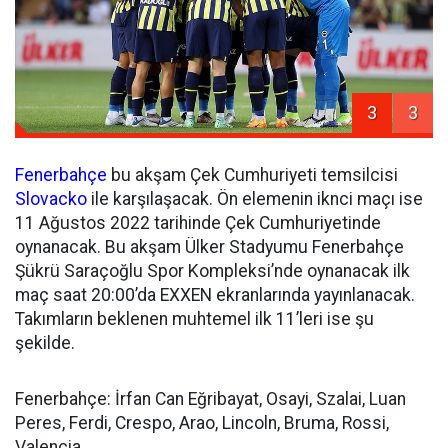
3
3
Fenerbahçe
bu akşam Çek Cumhuriyeti temsilcisi
Slovacko
ile karşılaşacak. Ön elemenin iknci maçı ise
11 Ağustos 2022 tarihinde Çek Cumhuriyetinde
oynanacak. Bu akşam Ülker Stadyumu Fenerbahçe
Şükrü Saraçoğlu Spor Kompleksi’nde oynanacak ilk
maç saat 20:00’da EXXEN ekranlarında yayınlanacak.
Takımların beklenen muhtemel ilk 11’leri ise şu
şekilde.
Fenerbahçe: İrfan Can Eğribayat, Osayi, Szalai, Luan
Peres, Ferdi, Crespo, Arao, Lincoln, Bruma, Rossi,
Valencia.