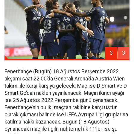
3
3
Fenerbahçe (Bugün) 18 Ağustos Perşembe 2022
akşamı saat 22:00’da Generali Arena’da Austria Wien
takımı ile karşı karşıya gelecek. Maç ise D Smart ve D
Smart Go’dan naklen yayınlanacak. Maçın ikinci ayağı
ise 25 Ağustos 2022 Perşembe günü oynanacak.
Fenerbahçe’nin bu iki maçtan rakibine karşı üstün
olarak çıkması halinde ise UEFA Avrupa Ligi gruplarına
katılma hakkı kazanacak. Bugün (18 Ağustos)
oynanacak maç ile ilgili muhtemel ilk 11’ler ise şu