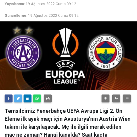
Yayınlanma:
19 Ağustos 2022 Cuma 09:12
Güncelleme:
19 Ağustos 2022 Cuma 09:12
Temsilcimiz Fenerbahçe UEFA Avrupa Ligi 2. Ön
Eleme ilk ayak maçı için Avusturya’nın Austria Wien
takımı ile karşılaşacak. Mç ile ilgili merak edilen
maç ne zaman? Hangi kanalda? Saat kaçta