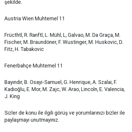
şekilde.
Austria Wien Muhtemel 11
Frücthtl, R. Ranftl, L. Mühl, L, Galvao, M. Da Graça, M.
Fischer, M. Braundöner, F. Wustinger, M. Huskovic, D.
Fitz, H. Tabakovic
Fenerbahçe Muhtemel 11
Bayındır, B. Osayi-Samuel, G. Henrique, A. Szalai, F.
Kadıoğlu, E. Mor, M. Zajc, W. Arao, Lincoln, E. Valencia,
J. King
Sizler de konu ile ilgili görüş ve yorumlarınızı bizler ile
paylaşmayı unutmayınız.