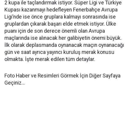
2 kupa ile taçlandırmak istiyor. Süper Ligi ve Türkiye
Kupası kazanmayı hedefleyen Fenerbahçe Avrupa
Ligi’nde ise önce gruplara kalmayı sonrasında ise
gruplardan çıkarak başarı elde etmek istiyor. Ülke
puanı için de son derece önemli olan Avrupa
maçlarında ise alınacak her galibiyetin önemi büyük.
İlk olarak deplasmanda oynanacak maçın oynanacağı
gün ve saat ayrıca yayıncı kuruluş merak konusu
olmakta. İşte merak edilen tüm detaylar.
Foto Haber ve Resimleri Görmek İçin Diğer Sayfaya
Geçiniz…