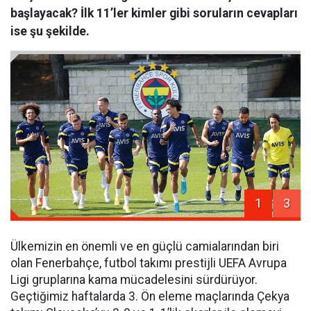
başlayacak? İlk 11’ler kimler gibi soruların cevapları
ise şu şekilde.
1
3
Ülkemizin en önemli ve en güçlü camialarından biri
olan Fenerbahçe, futbol takımı prestijli UEFA Avrupa
Ligi gruplarına kama mücadelesini sürdürüyor.
Geçtiğimiz haftalarda 3. Ön eleme maçlarında Çekya