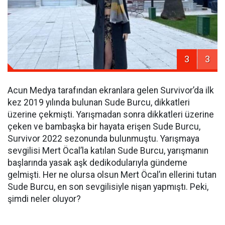
3
3
Acun Medya tarafından ekranlara gelen Survivor’da ilk
kez 2019 yılında bulunan Sude Burcu, dikkatleri
üzerine çekmişti. Yarışmadan sonra dikkatleri üzerine
çeken ve bambaşka bir hayata erişen Sude Burcu,
Survivor 2022 sezonunda bulunmuştu. Yarışmaya
sevgilisi Mert Öcal’la katılan Sude Burcu, yarışmanın
başlarında yasak aşk dedikodularıyla gündeme
gelmişti. Her ne olursa olsun Mert Öcal’ın ellerini tutan
Sude Burcu, en son sevgilisiyle nişan yapmıştı. Peki,
şimdi neler oluyor?