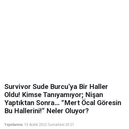
Survivor Sude Burcu’ya Bir Haller
Oldu! Kimse Tanıyamıyor; Nişan
Yaptıktan Sonra… “Mert Öcal Göresin
Bu Hallerini!” Neler Oluyor?
Yayınlanma:
10 Aralık 2022 Cumartesi 20:21