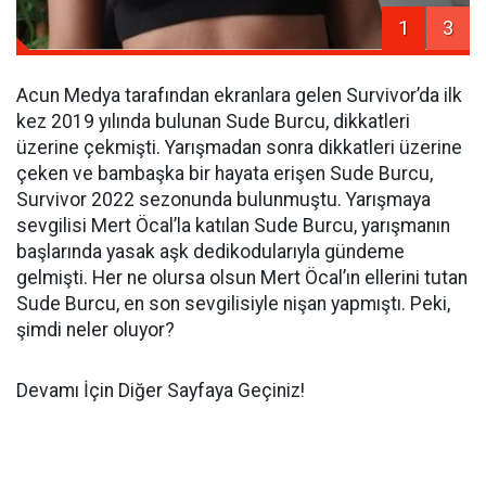
1
3
Acun Medya tarafından ekranlara gelen Survivor’da ilk
kez 2019 yılında bulunan Sude Burcu, dikkatleri
üzerine çekmişti. Yarışmadan sonra dikkatleri üzerine
çeken ve bambaşka bir hayata erişen Sude Burcu,
Survivor 2022 sezonunda bulunmuştu. Yarışmaya
sevgilisi Mert Öcal’la katılan Sude Burcu, yarışmanın
başlarında yasak aşk dedikodularıyla gündeme
gelmişti. Her ne olursa olsun Mert Öcal’ın ellerini tutan
Sude Burcu, en son sevgilisiyle nişan yapmıştı. Peki,
şimdi neler oluyor?
Devamı İçin Diğer Sayfaya Geçiniz!