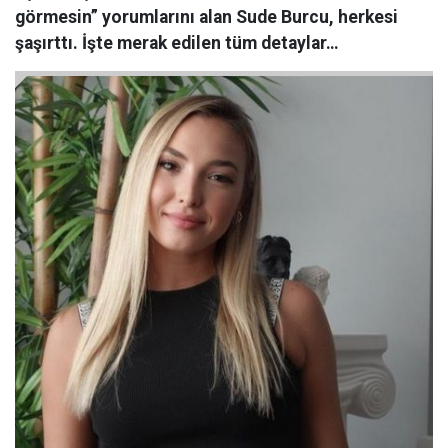
görmesin” yorumlarını alan Sude Burcu, herkesi
şaşırttı. İşte merak edilen tüm detaylar…