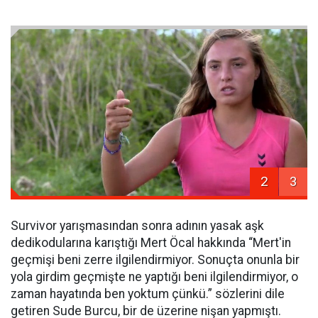
2
3
Survivor yarışmasından sonra adının yasak aşk
dedikodularına karıştığı Mert Öcal hakkında “Mert'in
geçmişi beni zerre ilgilendirmiyor. Sonuçta onunla bir
yola girdim geçmişte ne yaptığı beni ilgilendirmiyor, o
zaman hayatında ben yoktum çünkü.” sözlerini dile
getiren Sude Burcu, bir de üzerine nişan yapmıştı.