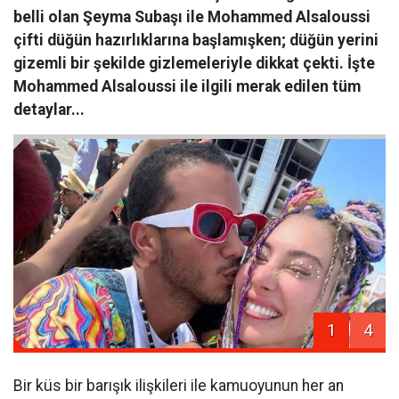
belli olan Şeyma Subaşı ile Mohammed Alsaloussi
çifti düğün hazırlıklarına başlamışken; düğün yerini
gizemli bir şekilde gizlemeleriyle dikkat çekti. İşte
Mohammed Alsaloussi ile ilgili merak edilen tüm
detaylar...
1
4
Bir küs bir barışık ilişkileri ile kamuoyunun her an