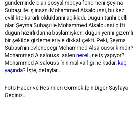
gündeminde olan sosyal medya fenomeni Şeyma
Subaşı ile iş insanı Mohammed Alsaloussi, bu kez
evlilikte kararlı olduklarını açıkladı. Düğün tarihi belli
olan Şeyma Subaşı ile Mohammed Alsaloussi çifti
düğün hazırlıklarına başlamışken; düğün yerini gizemli
bir şekilde gizlemeleriyle dikkat çekti. Peki, Şeyma
Subaşı’nın evleneceği Mohammed Alsaloussi kimdir?
Mohammed Alsaloussi aslen
nereli
, ne iş yapıyor?
Mohammed Alsaloussi’nin mal varlığı ne kadar,
kaç
yaşında
? İşte, detaylar…
Foto Haber ve Resimleri Görmek İçin Diğer Sayfaya
Geçiniz...