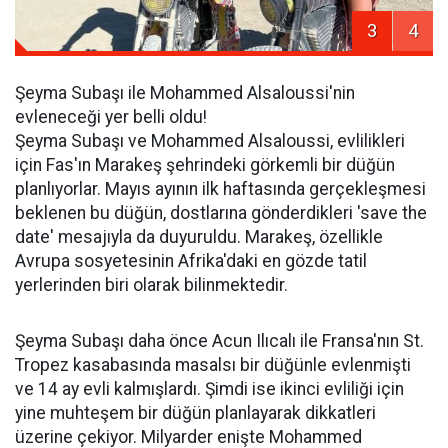
3
4
Şeyma Subaşı ile Mohammed Alsaloussi'nin
evleneceği yer belli oldu!
Şeyma Subaşı ve Mohammed Alsaloussi, evlilikleri
için Fas'ın Marakeş şehrindeki görkemli bir düğün
planlıyorlar. Mayıs ayının ilk haftasında gerçekleşmesi
beklenen bu düğün, dostlarına gönderdikleri 'save the
date' mesajıyla da duyuruldu. Marakeş, özellikle
Avrupa sosyetesinin Afrika'daki en gözde tatil
yerlerinden biri olarak bilinmektedir.
Şeyma Subaşı daha önce Acun Ilıcalı ile Fransa'nın St.
Tropez kasabasında masalsı bir düğünle evlenmişti
ve 14 ay evli kalmışlardı. Şimdi ise ikinci evliliği için
yine muhteşem bir düğün planlayarak dikkatleri
üzerine çekiyor. Milyarder enişte Mohammed