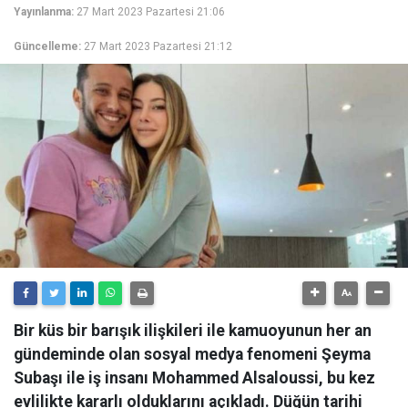
Yayınlanma:
27 Mart 2023 Pazartesi 21:06
Güncelleme:
27 Mart 2023 Pazartesi 21:12
Bir küs bir barışık ilişkileri ile kamuoyunun her an
gündeminde olan sosyal medya fenomeni Şeyma
Subaşı ile iş insanı Mohammed Alsaloussi, bu kez
evlilikte kararlı olduklarını açıkladı. Düğün tarihi