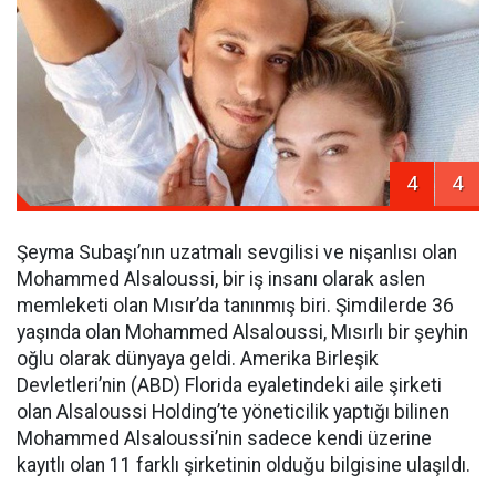
4
4
Şeyma Subaşı’nın uzatmalı sevgilisi ve nişanlısı olan
Mohammed Alsaloussi, bir iş insanı olarak aslen
memleketi olan Mısır’da tanınmış biri. Şimdilerde 36
yaşında olan Mohammed Alsaloussi, Mısırlı bir şeyhin
oğlu olarak dünyaya geldi. Amerika Birleşik
Devletleri’nin (ABD) Florida eyaletindeki aile şirketi
olan Alsaloussi Holding’te yöneticilik yaptığı bilinen
Mohammed Alsaloussi’nin sadece kendi üzerine
kayıtlı olan 11 farklı şirketinin olduğu bilgisine ulaşıldı.