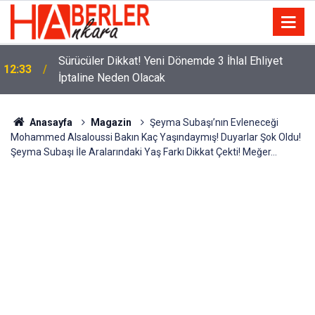
m
Sürücüler Dikkat! Yeni Dönemde 3 İhlal Ehliyet
12:33
İptaline Neden Olacak
Anasayfa
Magazin
Şeyma Subaşı’nın Evleneceği
Mohammed Alsaloussi Bakın Kaç Yaşındaymış! Duyarlar Şok Oldu!
Şeyma Subaşı İle Aralarındaki Yaş Farkı Dikkat Çekti! Meğer…