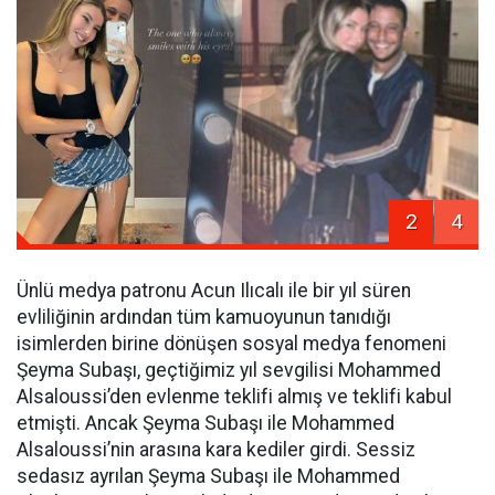
2
4
Ünlü medya patronu Acun Ilıcalı ile bir yıl süren
evliliğinin ardından tüm kamuoyunun tanıdığı
isimlerden birine dönüşen sosyal medya fenomeni
Şeyma Subaşı, geçtiğimiz yıl sevgilisi Mohammed
Alsaloussi’den evlenme teklifi almış ve teklifi kabul
etmişti. Ancak Şeyma Subaşı ile Mohammed
Alsaloussi’nin arasına kara kediler girdi. Sessiz
sedasız ayrılan Şeyma Subaşı ile Mohammed