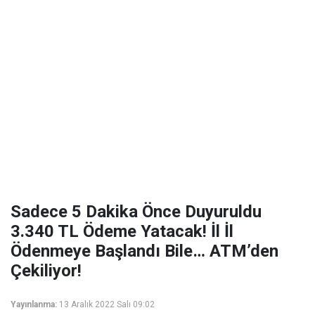
Sadece 5 Dakika Önce Duyuruldu
3.340 TL Ödeme Yatacak! İl İl
Ödenmeye Başlandı Bile… ATM’den
Çekiliyor!
Yayınlanma:
13 Aralık 2022 Salı 09:02