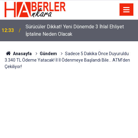
m
Sürücüler Dikkat! Yeni Dönemde 3 İhlal Ehliyet
12:33
İptaline Neden Olacak
Anasayfa
Gündem
Sadece 5 Dakika Önce Duyuruldu
3.340 TL Ödeme Yatacak! İl İl Ödenmeye Başlandı Bile… ATM’den
Çekiliyor!