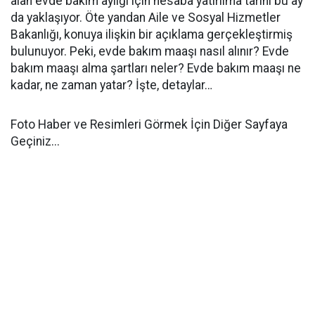
alan evde bakım aylığı için hesaba yatırılma tarihi bu ay
da yaklaşıyor. Öte yandan Aile ve Sosyal Hizmetler
Bakanlığı, konuya ilişkin bir açıklama gerçekleştirmiş
bulunuyor. Peki, evde bakım maaşı nasıl alınır? Evde
bakım maaşı alma şartları neler? Evde bakım maaşı ne
kadar, ne zaman yatar? İşte, detaylar…
Foto Haber ve Resimleri Görmek İçin Diğer Sayfaya
Geçiniz...