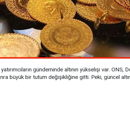
tırımcıların gündeminde altının yükselişi var. ONS, D
nra büyük bir tutum değişikliğine gitti. Peki, güncel altı