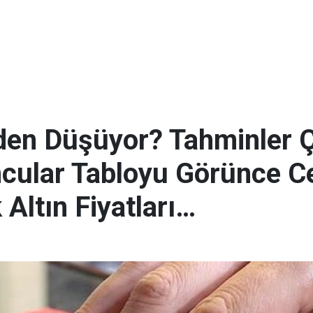
eden Düşüyor? Tahminler Ç
mcular Tabloyu Görünce 
 Altın Fiyatları…