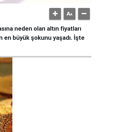
sına neden olan altın fiyatları
ının en büyük şokunu yaşadı. İşte