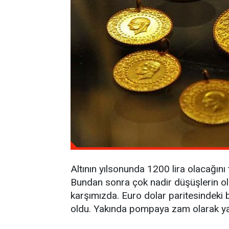
Altının yılsonunda 1200 lira olacağını
Bundan sonra çok nadir düşüşlerin ola
karşımızda. Euro dolar paritesindeki b
oldu. Yakında pompaya zam olarak yans