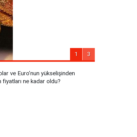
1
3
olar ve Euro’nun yükselişinden
n fiyatları ne kadar oldu?