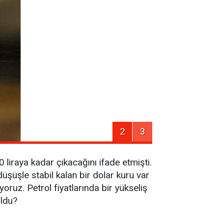
2
3
 liraya kadar çıkacağını ifade etmişti.
şüşle stabil kalan bir dolar kuru var
oruz. Petrol fiyatlarında bir yükseliş
oldu?