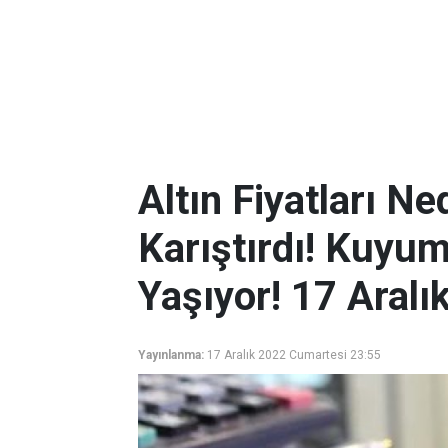
Altın Fiyatları N
Karıştırdı! Kuyu
Yaşıyor! 17 Aralık
Yayınlanma:
17 Aralık 2022 Cumartesi 23:55