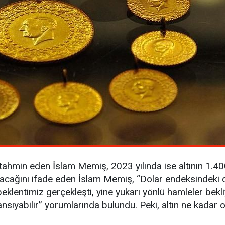
 tahmin eden İslam Memiş, 2023 yılında ise altının 1.400
cağını ifade eden İslam Memiş, “Dolar endeksindeki dü
eklentimiz gerçekleşti, yine yukarı yönlü hamleler bekliy
ıyabilir” yorumlarında bulundu. Peki, altın ne kadar 