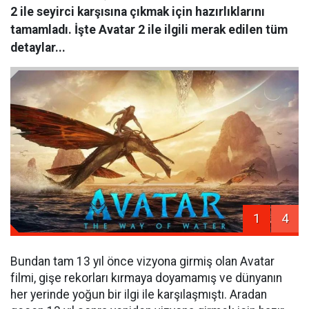
2 ile seyirci karşısına çıkmak için hazırlıklarını
tamamladı. İşte Avatar 2 ile ilgili merak edilen tüm
detaylar...
1
4
Bundan tam 13 yıl önce vizyona girmiş olan Avatar
filmi, gişe rekorları kırmaya doyamamış ve dünyanın
her yerinde yoğun bir ilgi ile karşılaşmıştı. Aradan