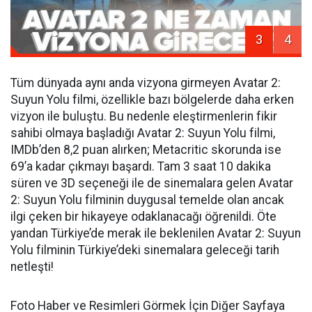
3
4
Tüm dünyada aynı anda vizyona girmeyen Avatar 2:
Suyun Yolu filmi, özellikle bazı bölgelerde daha erken
vizyon ile buluştu. Bu nedenle eleştirmenlerin fikir
sahibi olmaya başladığı Avatar 2: Suyun Yolu filmi,
IMDb’den 8,2 puan alırken; Metacritic skorunda ise
69’a kadar çıkmayı başardı. Tam 3 saat 10 dakika
süren ve 3D seçeneği ile de sinemalara gelen Avatar
2: Suyun Yolu filminin duygusal temelde olan ancak
ilgi çeken bir hikayeye odaklanacağı öğrenildi. Öte
yandan Türkiye’de merak ile beklenilen Avatar 2: Suyun
Yolu filminin Türkiye’deki sinemalara geleceği tarih
netleşti!
Foto Haber ve Resimleri Görmek İçin Diğer Sayfaya