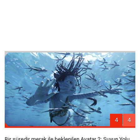
4
4
Bir süredir merak ile beklenilen Avatar 2: Suyun Yolu