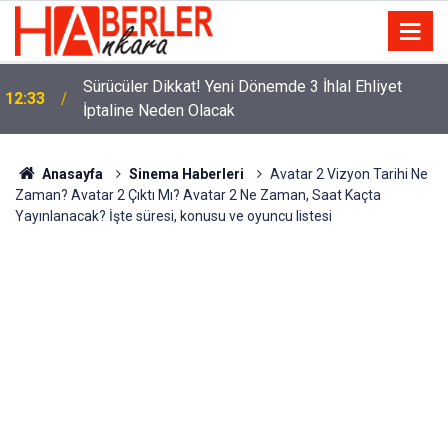
m
Sürücüler Dikkat! Yeni Dönemde 3 İhlal Ehliyet
12:33
İptaline Neden Olacak
Anasayfa
Sinema Haberleri
Avatar 2 Vizyon Tarihi Ne
Zaman? Avatar 2 Çıktı Mı? Avatar 2 Ne Zaman, Saat Kaçta
Yayınlanacak? İşte süresi, konusu ve oyuncu listesi