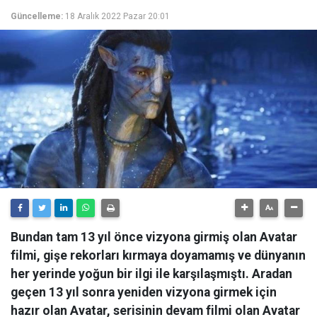
Güncelleme:
18 Aralık 2022 Pazar 20:01
Bundan tam 13 yıl önce vizyona girmiş olan Avatar
filmi, gişe rekorları kırmaya doyamamış ve dünyanın
her yerinde yoğun bir ilgi ile karşılaşmıştı. Aradan
geçen 13 yıl sonra yeniden vizyona girmek için
hazır olan Avatar, serisinin devam filmi olan Avatar