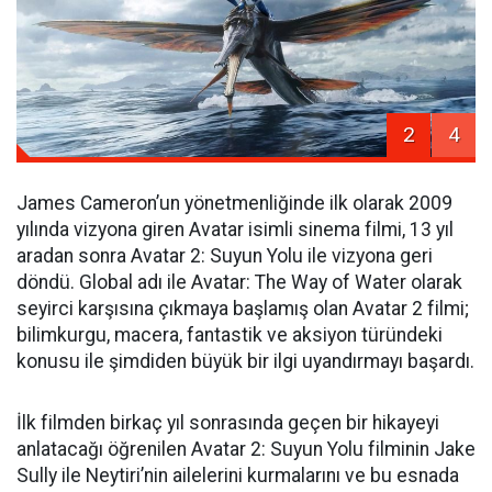
2
4
James Cameron’un yönetmenliğinde ilk olarak 2009
yılında vizyona giren Avatar isimli sinema filmi, 13 yıl
aradan sonra Avatar 2: Suyun Yolu ile vizyona geri
döndü. Global adı ile Avatar: The Way of Water olarak
seyirci karşısına çıkmaya başlamış olan Avatar 2 filmi;
bilimkurgu, macera, fantastik ve aksiyon türündeki
konusu ile şimdiden büyük bir ilgi uyandırmayı başardı.
İlk filmden birkaç yıl sonrasında geçen bir hikayeyi
anlatacağı öğrenilen Avatar 2: Suyun Yolu filminin Jake
Sully ile Neytiri’nin ailelerini kurmalarını ve bu esnada