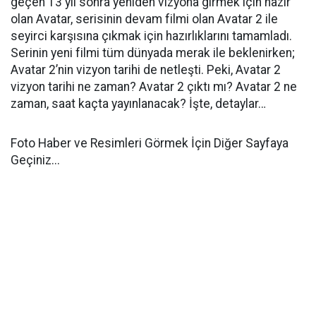
geçen 13 yıl sonra yeniden vizyona girmek için hazır
olan Avatar, serisinin devam filmi olan Avatar 2 ile
seyirci karşısına çıkmak için hazırlıklarını tamamladı.
Serinin yeni filmi tüm dünyada merak ile beklenirken;
Avatar 2’nin vizyon tarihi de netleşti. Peki, Avatar 2
vizyon tarihi ne zaman? Avatar 2 çıktı mı? Avatar 2 ne
zaman, saat kaçta yayınlanacak? İşte, detaylar…
Foto Haber ve Resimleri Görmek İçin Diğer Sayfaya
Geçiniz...