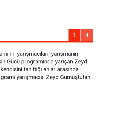
1
4
amının yarışmacıları, yarışmanın
: Aşkın Gücü programında yarışan Zeyd
endisini tanıttığı anlar arasında
rogramı yarışmacısı Zeyd Gümüştutan