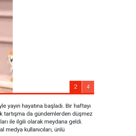
2
4
le yayın hayatına başladı. Bir haftayı
 çok tartışma da gündemlerden düşmez
 ile ilgili olarak meydana geldi.
 medya kullanıcıları, ünlü