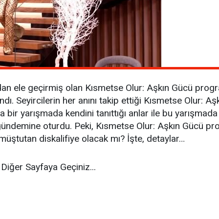
dan ele geçirmiş olan Kısmetse Olur: Aşkın Gücü progr
lındı. Seyircilerin her anını takip ettiği Kısmetse Olur
bir yarışmada kendini tanıttığı anlar ile bu yarışmada k
ündemine oturdu. Peki, Kısmetse Olur: Aşkın Gücü p
üştutan diskalifiye olacak mı? İşte, detaylar…
Diğer Sayfaya Geçiniz...