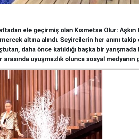
haftadan ele geçirmiş olan Kısmetse Olur: Aşkın 
 mercek altına alındı. Seyircilerin her anını taki
tan, daha önce katıldığı başka bir yarışmada ken
lar arasında uyuşmazlık olunca sosyal medyanın g