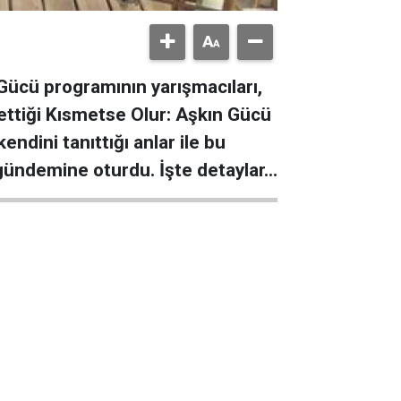
Gücü programının yarışmacıları,
p ettiği Kısmetse Olur: Aşkın Gücü
dini tanıttığı anlar ile bu
ündemine oturdu. İşte detaylar...