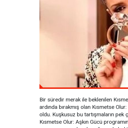
Bir süredir merak ile beklenilen Kısme
ardında bırakmış olan Kısmetse Olur
oldu. Kuşkusuz bu tartışmaların pek ç
Kısmetse Olur: Aşkın Gücü programınd