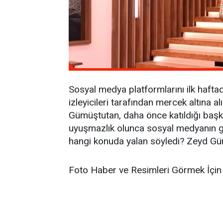
Sosyal medya platformlarını ilk hafta
izleyicileri tarafından mercek altına a
Gümüştutan, daha önce katıldığı başka 
uyuşmazlık olunca sosyal medyanın g
hangi konuda yalan söyledi? Zeyd Güm
Foto Haber ve Resimleri Görmek İçin 