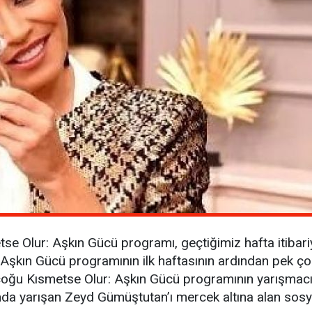
tse Olur: Aşkın Gücü programı, geçtiğimiz hafta itibariy
: Aşkın Gücü programının ilk haftasının ardından pek
oğu Kısmetse Olur: Aşkın Gücü programının yarışmacıları
a yarışan Zeyd Gümüştutan’ı mercek altına alan sosyal