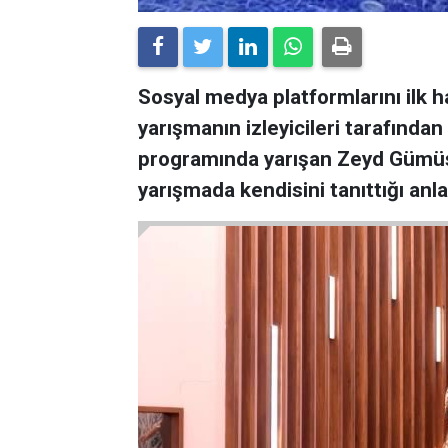
Sosyal medya platformlarını ilk 
yarışmanın izleyicileri tarafından
programında yarışan Zeyd Gümüştu
yarışmada kendisini tanıttığı an