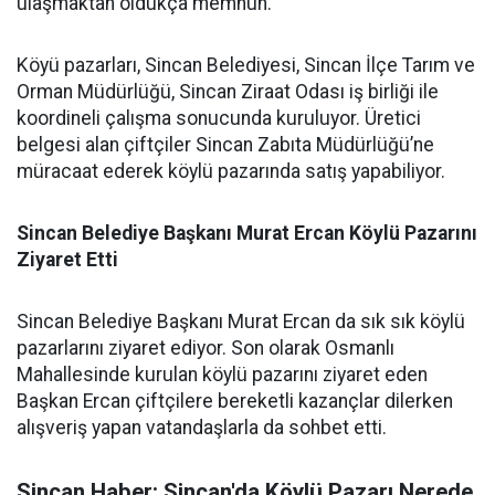
ulaşmaktan oldukça memnun.
Köyü pazarları, Sincan Belediyesi, Sincan İlçe Tarım ve
Orman Müdürlüğü, Sincan Ziraat Odası iş birliği ile
koordineli çalışma sonucunda kuruluyor. Üretici
belgesi alan çiftçiler Sincan Zabıta Müdürlüğü’ne
müracaat ederek köylü pazarında satış yapabiliyor.
Sincan Belediye Başkanı Murat Ercan Köylü Pazarını
Ziyaret Etti
Sincan Belediye Başkanı Murat Ercan da sık sık köylü
pazarlarını ziyaret ediyor. Son olarak Osmanlı
Mahallesinde kurulan köylü pazarını ziyaret eden
Başkan Ercan çiftçilere bereketli kazançlar dilerken
alışveriş yapan vatandaşlarla da sohbet etti.
Sincan Haber: Sincan'da Köylü Pazarı Nerede