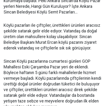
kurulmaya başladı. Peki Ankara Sincan'da Köylü Pazar
yerleri Nerede, Hangi Gün Kuruluyor? İşte Ankara
Sincan Belediyesi Köylü Semt Pazarları...
Köylü pazarları ile çiftçiler, ürettikleri ürünleri aracısız
şekilde satarak gelir elde ediyor. Vatandaş da doğal
üretim olan mahsullere kolay ulaşabiliyor. Sincan
Belediye Başkanı Murat Ercan köylü pazarını ziyaret
ederek vatandaş ve çiftçilerle sık sık görüşüyor.
Sincan Köylü pazarlarına cumartesi günleri GOP
Mahallesi Eski Çarşamba Pazar yeri de eklendi.
Böylece haftanın 5 günü farklı mahallelerde hizmet
vermeye başladı. Köylü pazarlarında çiftçilerinin kendi
ürettiği doğal ürünler doğrudan tüketici ile buluşuyor
ve çiftçiler, ürettikleri ürünleri aracısız direk şekilde
satarak gelir elde ediyor. Vatandaşlar da bostanda
yetişen taze sebze ve meyvelere doğrudan ilk elden