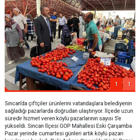
1
1
Sincan’da çiftçiler ürünlerini vatandaşlara belediyenin
sağladığı pazarlarda doğrudan ulaştırıyor. İlçede uzun
süredir hizmet veren köylü pazarlarının sayısı 5’e
yükseldi. Sincan İlçesi GOP Mahallesi Eski Çarşamba
Pazar yerinde cumartesi günleri artık köylü pazarı