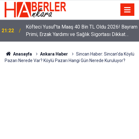
m
Sürücüler Dikkat! Yeni Dönemde 3 İhlal Ehliyet
12:33
İptaline Neden Olacak
Anasayfa
Ankara Haber
Sincan Haber: Sincan'da Köylü
Pazarı Nerede Var? Köylü Pazarı Hangi Gün Nerede Kuruluyor?