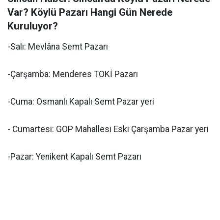
Var? Köylü Pazarı Hangi Gün Nerede
Kuruluyor?
-Salı: Mevlâna Semt Pazarı
-Çarşamba: Menderes TOKİ Pazarı
-Cuma: Osmanlı Kapalı Semt Pazar yeri
- Cumartesi: GOP Mahallesi Eski Çarşamba Pazar yeri
-Pazar: Yenikent Kapalı Semt Pazarı