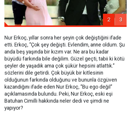
2
3
Nur Erkoç, yıllar sonra her şeyin çok değiştiğini ifade
etti. Erkoç, “Çok şey değişti. Evlendim, anne oldum. Şu
anda beş yaşında bir kızım var. Ne ara bu kadar
büyüdü farkında bile değilim. Güzel geçti, tabii ki kötü
şeyler de yaşadık ama çok şükür hepsini atlattık.”
sözlerini dile getirdi. Çok büyük bir kitlesinin
olduğunun farkında olduğunu ve bununla özgüven
kazandığını ifade eden Nur Erkoç, “Bu ego değil”
açıklamasında bulundu. Peki, Nur Erkoç, eski eşi
Batuhan Cimilli hakkında neler dedi ve şimdi ne
yapıyor?