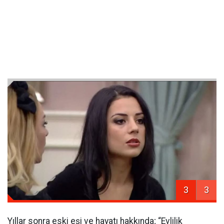
3
3
Yıllar sonra eski eşi ve hayatı hakkında; “Evlilik