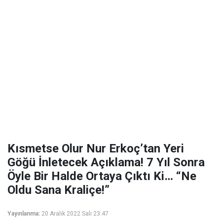
Kısmetse Olur Nur Erkoç’tan Yeri
Göğü İnletecek Açıklama! 7 Yıl Sonra
Öyle Bir Halde Ortaya Çıktı Ki… “Ne
Oldu Sana Kraliçe!”
Yayınlanma:
20 Aralık 2022 Salı 23:47