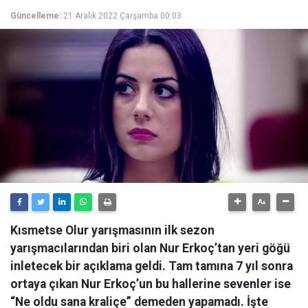
Güncelleme:
21 Aralık 2022 Çarşamba 00:03
Kısmetse Olur yarışmasının ilk sezon
yarışmacılarından biri olan Nur Erkoç’tan yeri göğü
inletecek bir açıklama geldi. Tam tamına 7 yıl sonra
ortaya çıkan Nur Erkoç’un bu hallerine sevenler ise
“Ne oldu sana kraliçe” demeden yapamadı. İşte