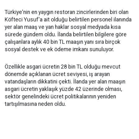
Türkiye'nin en yaygın restoran zincirlerinden biri olan
Köfteci Yusuf'a ait olduğu belirtilen personel ilanında
yer alan maaş ve yan haklar sosyal medyada kısa
sürede gündem oldu. İlanda belirtilen bilgilere göre
çalışanlara aylık 40 bin TL maaşın yanı sıra birçok
sosyal destek ve ek ödeme imkanı sunuluyor.
Özellikle asgari ücretin 28 bin TL olduğu mevcut
dönemde açıklanan ücret seviyesi, iş arayan
vatandaşların dikkatini çekti. İlanda yer alan maaşın
asgari ücretin yaklaşık yüzde 42 üzerinde olması,
sektör genelindeki ücret politikalarının yeniden
tartışılmasına neden oldu.