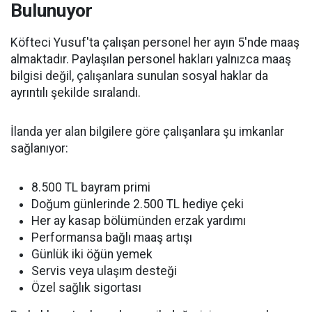
Bulunuyor
Köfteci Yusuf'ta çalışan personel her ayın 5'nde maaş
almaktadır. Paylaşılan personel hakları yalnızca maaş
bilgisi değil, çalışanlara sunulan sosyal haklar da
ayrıntılı şekilde sıralandı.
İlanda yer alan bilgilere göre çalışanlara şu imkanlar
sağlanıyor:
8.500 TL bayram primi
Doğum günlerinde 2.500 TL hediye çeki
Her ay kasap bölümünden erzak yardımı
Performansa bağlı maaş artışı
Günlük iki öğün yemek
Servis veya ulaşım desteği
Özel sağlık sigortası