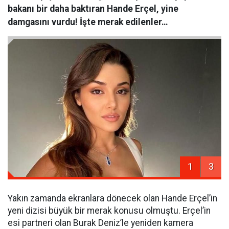
bakanı bir daha baktıran Hande Erçel, yine
damgasını vurdu! İşte merak edilenler…
1
3
Yakın zamanda ekranlara dönecek olan Hande Erçel’in
yeni dizisi büyük bir merak konusu olmuştu. Erçel’in
esi partneri olan Burak Deniz’le yeniden kamera