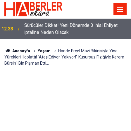
m
Sürücüler Dikkat! Yeni Dönemde 3 İhlal Ehliyet
12:33
İptaline Neden Olacak
Anasayfa
Yaşam
Hande Erçel Mavi Bikinisiyle Yine
Yürekleri Hoplattı! “Ateş Ediyor, Yakıyor!” Kusursuz Fiziğiyle Kerem
Bürsin’i Bin Pişman Etti…