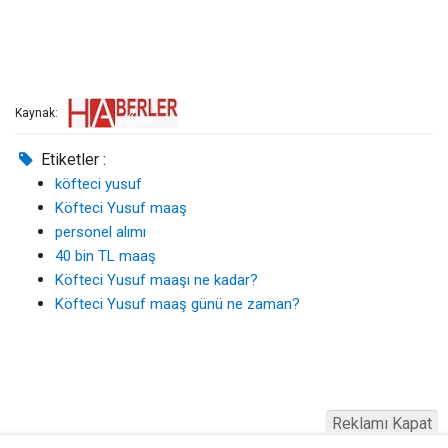
Kaynak:
Etiketler :
köfteci yusuf
Köfteci Yusuf maaş
personel alımı
40 bin TL maaş
Köfteci Yusuf maaşı ne kadar?
Köfteci Yusuf maaş günü ne zaman?
Reklamı Kapat