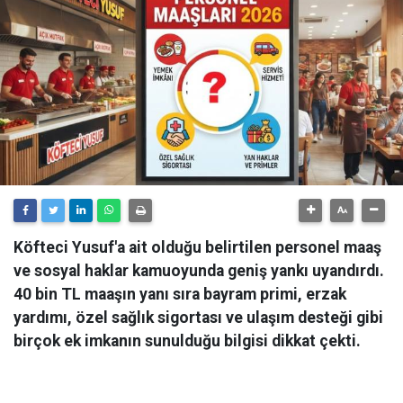
Köfteci Yusuf'a ait olduğu belirtilen personel maaş
ve sosyal haklar kamuoyunda geniş yankı uyandırdı.
40 bin TL maaşın yanı sıra bayram primi, erzak
yardımı, özel sağlık sigortası ve ulaşım desteği gibi
birçok ek imkanın sunulduğu bilgisi dikkat çekti.