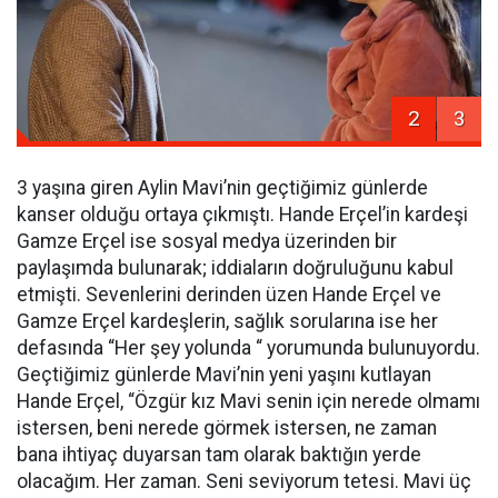
2
3
3 yaşına giren Aylin Mavi’nin geçtiğimiz günlerde
kanser olduğu ortaya çıkmıştı. Hande Erçel’in kardeşi
Gamze Erçel ise sosyal medya üzerinden bir
paylaşımda bulunarak; iddiaların doğruluğunu kabul
etmişti. Sevenlerini derinden üzen Hande Erçel ve
Gamze Erçel kardeşlerin, sağlık sorularına ise her
defasında “Her şey yolunda “ yorumunda bulunuyordu.
Geçtiğimiz günlerde Mavi’nin yeni yaşını kutlayan
Hande Erçel, “Özgür kız Mavi senin için nerede olmamı
istersen, beni nerede görmek istersen, ne zaman
bana ihtiyaç duyarsan tam olarak baktığın yerde
olacağım. Her zaman. Seni seviyorum tetesi. Mavi üç