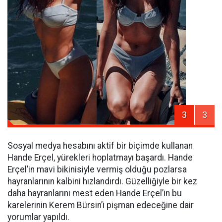
3
3
Sosyal medya hesabını aktif bir biçimde kullanan
Hande Erçel, yürekleri hoplatmayı başardı. Hande
Erçel’in mavi bikinisiyle vermiş olduğu pozlarsa
hayranlarının kalbini hızlandırdı. Güzelliğiyle bir kez
daha hayranlarını mest eden Hande Erçel’in bu
karelerinin Kerem Bürsin’i pişman edeceğine dair
yorumlar yapıldı.