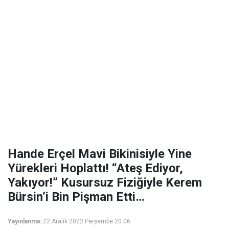
Hande Erçel Mavi Bikinisiyle Yine
Yürekleri Hoplattı! “Ateş Ediyor,
Yakıyor!” Kusursuz Fiziğiyle Kerem
Bürsin’i Bin Pişman Etti…
Yayınlanma:
22 Aralık 2022 Perşembe 20:06