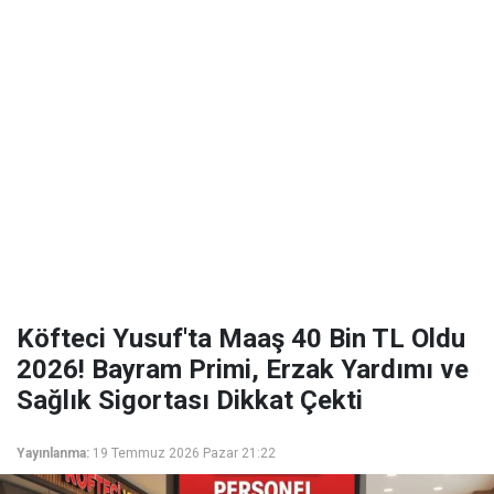
Köfteci Yusuf'ta Maaş 40 Bin TL Oldu
2026! Bayram Primi, Erzak Yardımı ve
Sağlık Sigortası Dikkat Çekti
Yayınlanma:
19 Temmuz 2026 Pazar 21:22