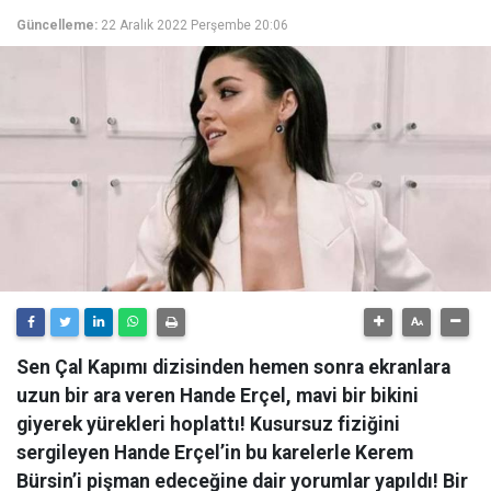
Güncelleme:
22 Aralık 2022 Perşembe 20:06
Sen Çal Kapımı dizisinden hemen sonra ekranlara
uzun bir ara veren Hande Erçel, mavi bir bikini
giyerek yürekleri hoplattı! Kusursuz fiziğini
sergileyen Hande Erçel’in bu karelerle Kerem
Bürsin’i pişman edeceğine dair yorumlar yapıldı! Bir