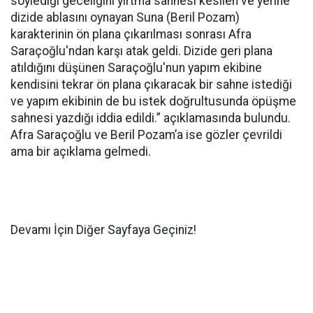
söylediği geceliğini yırtma sahnesi kesilen ve yerine
dizide ablasını oynayan Suna (Beril Pozam)
karakterinin ön plana çıkarılması sonrası Afra
Saraçoğlu'ndan karşı atak geldi. Dizide geri plana
atıldığını düşünen Saraçoğlu'nun yapım ekibine
kendisini tekrar ön plana çıkaracak bir sahne istediği
ve yapım ekibinin de bu istek doğrultusunda öpüşme
sahnesi yazdığı iddia edildi.” açıklamasında bulundu.
Afra Saraçoğlu ve Beril Pozam’a ise gözler çevrildi
ama bir açıklama gelmedi.
Devamı İçin Diğer Sayfaya Geçiniz!