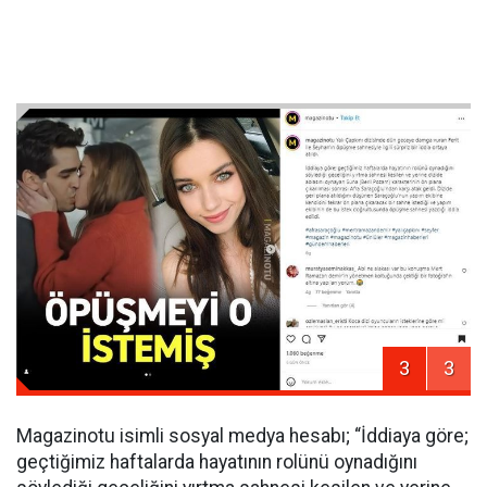
3
3
Magazinotu isimli sosyal medya hesabı; “İddiaya göre;
geçtiğimiz haftalarda hayatının rolünü oynadığını