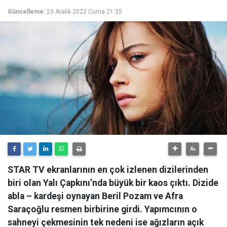
Güncelleme:
23 Aralık 2022 Cuma 21:35
STAR TV ekranlarının en çok izlenen dizilerinden
biri olan Yalı Çapkını’nda büyük bir kaos çıktı. Dizide
abla – kardeşi oynayan Beril Pozam ve Afra
Saraçoğlu resmen birbirine girdi. Yapımcının o
sahneyi çekmesinin tek nedeni ise ağızların açık