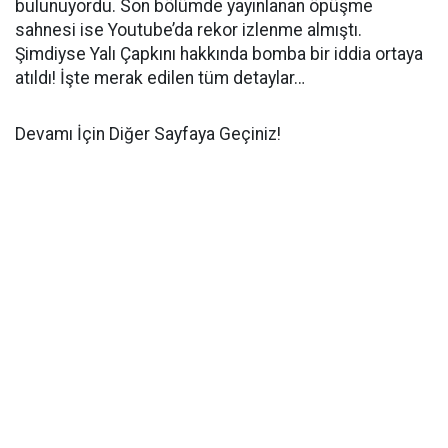
bulunuyordu. Son bölümde yayınlanan öpüşme
sahnesi ise Youtube’da rekor izlenme almıştı.
Şimdiyse Yalı Çapkını hakkında bomba bir iddia ortaya
atıldı! İşte merak edilen tüm detaylar…
Devamı İçin Diğer Sayfaya Geçiniz!