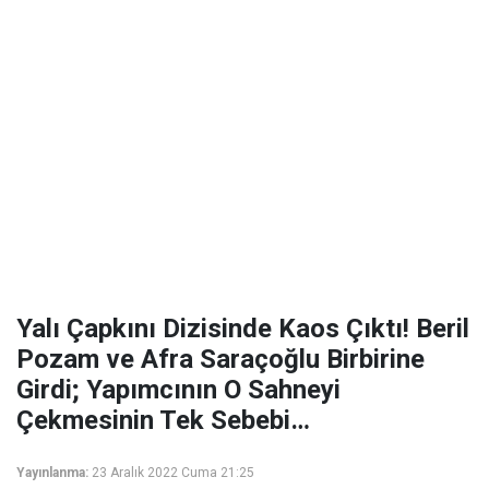
Yalı Çapkını Dizisinde Kaos Çıktı! Beril
Pozam ve Afra Saraçoğlu Birbirine
Girdi; Yapımcının O Sahneyi
Çekmesinin Tek Sebebi…
Yayınlanma:
23 Aralık 2022 Cuma 21:25