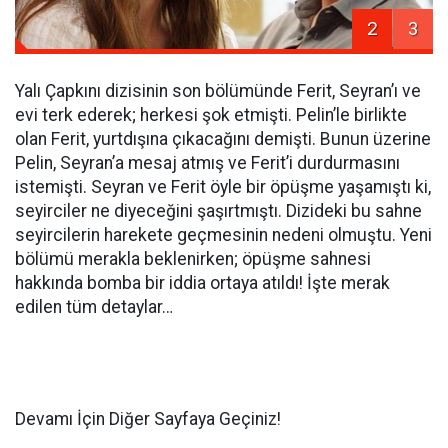
2
3
Yalı Çapkını dizisinin son bölümünde Ferit, Seyran’ı ve
evi terk ederek; herkesi şok etmişti. Pelin’le birlikte
olan Ferit, yurtdışına çıkacağını demişti. Bunun üzerine
Pelin, Seyran’a mesaj atmış ve Ferit’i durdurmasını
istemişti. Seyran ve Ferit öyle bir öpüşme yaşamıştı ki,
seyirciler ne diyeceğini şaşırtmıştı. Dizideki bu sahne
seyircilerin harekete geçmesinin nedeni olmuştu. Yeni
bölümü merakla beklenirken; öpüşme sahnesi
hakkında bomba bir iddia ortaya atıldı! İşte merak
edilen tüm detaylar…
Devamı İçin Diğer Sayfaya Geçiniz!