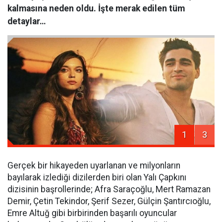
kalmasına neden oldu. İşte merak edilen tüm
detaylar…
1
3
Gerçek bir hikayeden uyarlanan ve milyonların
bayılarak izlediği dizilerden biri olan Yalı Çapkını
dizisinin başrollerinde; Afra Saraçoğlu, Mert Ramazan
Demir, Çetin Tekindor, Şerif Sezer, Gülçin Şantırcıoğlu,
Emre Altuğ gibi birbirinden başarılı oyuncular