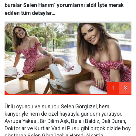
buralar Selen Hanım” yorumlarını aldı! İşte merak
edilen tüm detaylar…
1
3
Ünlü oyuncu ve sunucu Selen Görgüzel, hem
kariyeriyle hem de özel hayatıyla gündem yaratıyor.
Avrupa Yakası, Bir Dilim Aşk, Belalı Baldız, Deli Duran,
Doktorlar ve Kurtlar Vadisi Pusu gibi birçok dizide boy
gösteren Selen Görgüzel’in Hamdi Alkan’la