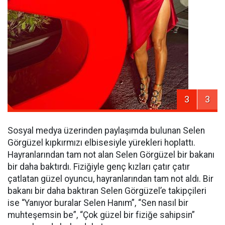
3
3
Sosyal medya üzerinden paylaşımda bulunan Selen
Görgüzel kıpkırmızı elbisesiyle yürekleri hoplattı.
Hayranlarından tam not alan Selen Görgüzel bir bakanı
bir daha baktırdı. Fiziğiyle genç kızları çatır çatır
çatlatan güzel oyuncu, hayranlarından tam not aldı. Bir
bakanı bir daha baktıran Selen Görgüzel’e takipçileri
ise “Yanıyor buralar Selen Hanım”, “Sen nasıl bir
muhteşemsin be”, “Çok güzel bir fiziğe sahipsin”