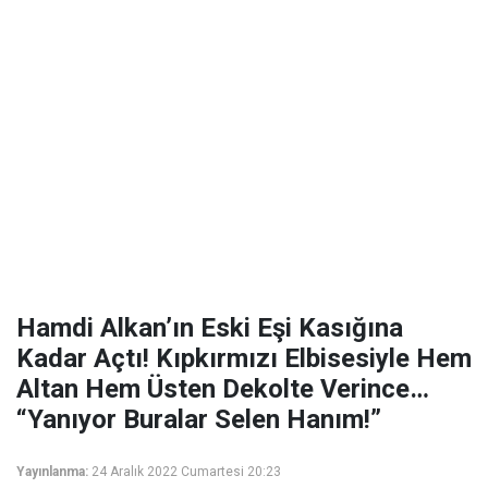
Hamdi Alkan’ın Eski Eşi Kasığına
Kadar Açtı! Kıpkırmızı Elbisesiyle Hem
Altan Hem Üsten Dekolte Verince…
“Yanıyor Buralar Selen Hanım!”
Yayınlanma:
24 Aralık 2022 Cumartesi 20:23