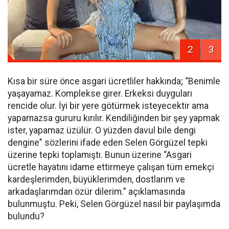
2
3
Kısa bir süre önce asgari ücretliler hakkında; “Benimle
yaşayamaz. Komplekse girer. Erkeksi duyguları
rencide olur. İyi bir yere götürmek isteyecektir ama
yapamazsa gururu kırılır. Kendiliğinden bir şey yapmak
ister, yapamaz üzülür. O yüzden davul bile dengi
dengine” sözlerini ifade eden Selen Görgüzel tepki
üzerine tepki toplamıştı. Bunun üzerine “Asgari
ücretle hayatını idame ettirmeye çalışan tüm emekçi
kardeşlerimden, büyüklerimden, dostlarım ve
arkadaşlarımdan özür dilerim.” açıklamasında
bulunmuştu. Peki, Selen Görgüzel nasıl bir paylaşımda
bulundu?