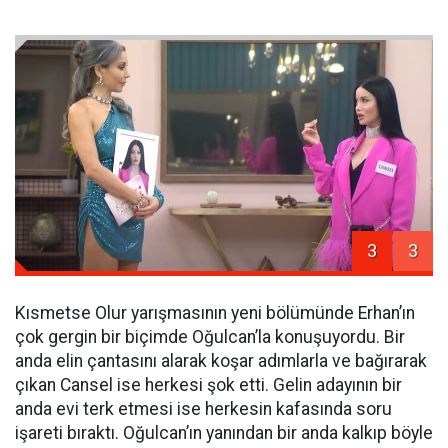
3
3
Kısmetse Olur yarışmasının yeni bölümünde Erhan’ın
çok gergin bir biçimde Oğulcan’la konuşuyordu. Bir
anda elin çantasını alarak koşar adımlarla ve bağırarak
çıkan Cansel ise herkesi şok etti. Gelin adayının bir
anda evi terk etmesi ise herkesin kafasında soru
işareti bıraktı. Oğulcan’ın yanından bir anda kalkıp böyle