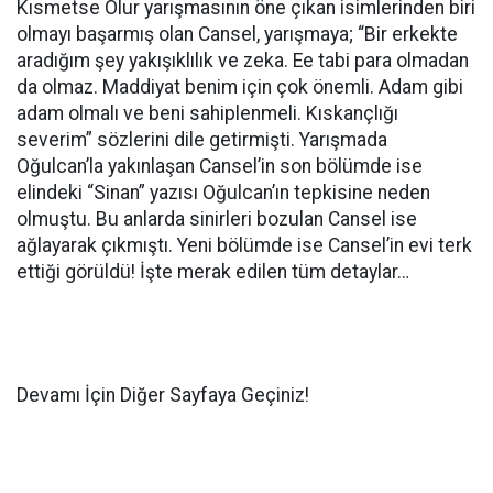
Kısmetse Olur yarışmasının öne çıkan isimlerinden biri
olmayı başarmış olan Cansel, yarışmaya; “Bir erkekte
aradığım şey yakışıklılık ve zeka. Ee tabi para olmadan
da olmaz. Maddiyat benim için çok önemli. Adam gibi
adam olmalı ve beni sahiplenmeli. Kıskançlığı
severim” sözlerini dile getirmişti. Yarışmada
Oğulcan’la yakınlaşan Cansel’in son bölümde ise
elindeki “Sinan” yazısı Oğulcan’ın tepkisine neden
olmuştu. Bu anlarda sinirleri bozulan Cansel ise
ağlayarak çıkmıştı. Yeni bölümde ise Cansel’in evi terk
ettiği görüldü! İşte merak edilen tüm detaylar…
Devamı İçin Diğer Sayfaya Geçiniz!