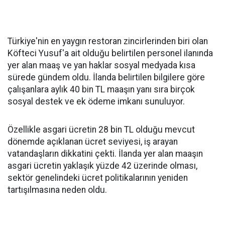
Türkiye'nin en yaygın restoran zincirlerinden biri olan
Köfteci Yusuf'a ait olduğu belirtilen personel ilanında
yer alan maaş ve yan haklar sosyal medyada kısa
sürede gündem oldu. İlanda belirtilen bilgilere göre
çalışanlara aylık 40 bin TL maaşın yanı sıra birçok
sosyal destek ve ek ödeme imkanı sunuluyor.
Özellikle asgari ücretin 28 bin TL olduğu mevcut
dönemde açıklanan ücret seviyesi, iş arayan
vatandaşların dikkatini çekti. İlanda yer alan maaşın
asgari ücretin yaklaşık yüzde 42 üzerinde olması,
sektör genelindeki ücret politikalarının yeniden
tartışılmasına neden oldu.