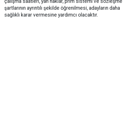
çalışma saatleri, yan haklar, prim sistemi ve sözleşme
şartlarının ayrıntılı şekilde öğrenilmesi, adayların daha
sağlıklı karar vermesine yardımcı olacaktır.