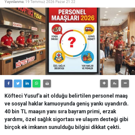
Yayınlanma:
19 Temmuz 2026 Pazar 21:22
Köfteci Yusuf'a ait olduğu belirtilen personel maaş
ve sosyal haklar kamuoyunda geniş yankı uyandırdı.
40 bin TL maaşın yanı sıra bayram primi, erzak
yardımı, özel sağlık sigortası ve ulaşım desteği gibi
birçok ek imkanın sunulduğu bilgisi dikkat çekti.