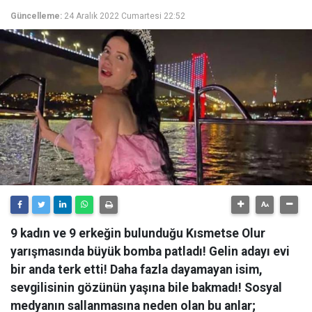
Güncelleme:
24 Aralık 2022 Cumartesi 22:52
9 kadın ve 9 erkeğin bulunduğu Kısmetse Olur
yarışmasında büyük bomba patladı! Gelin adayı evi
bir anda terk etti! Daha fazla dayamayan isim,
sevgilisinin gözünün yaşına bile bakmadı! Sosyal
medyanın sallanmasına neden olan bu anlar;