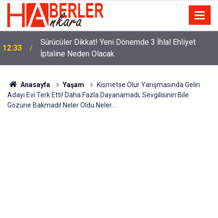
m
Sürücüler Dikkat! Yeni Dönemde 3 İhlal Ehliyet
12:33
İptaline Neden Olacak
Anasayfa
Yaşam
Kısmetse Olur Yarışmasında Gelin
Adayı Evi Terk Etti! Daha Fazla Dayanamadı; Sevgilisinin Bile
Gözüne Bakmadı! Neler Oldu Neler…