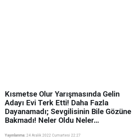
Kısmetse Olur Yarışmasında Gelin
Adayı Evi Terk Etti! Daha Fazla
Dayanamadı; Sevgilisinin Bile Gözüne
Bakmadı! Neler Oldu Neler…
Yayınlanma:
24 Aralık 2022 Cumartesi 22:27