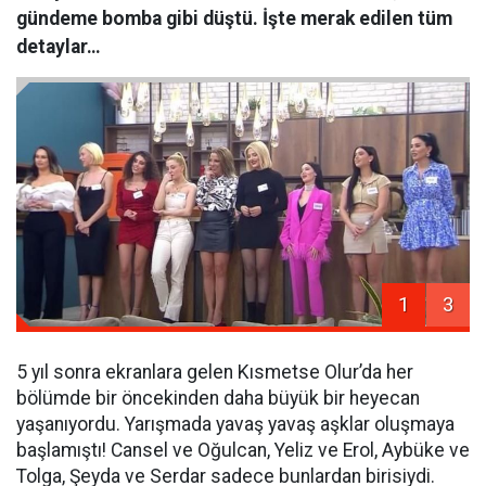
gündeme bomba gibi düştü. İşte merak edilen tüm
detaylar…
1
3
5 yıl sonra ekranlara gelen Kısmetse Olur’da her
bölümde bir öncekinden daha büyük bir heyecan
yaşanıyordu. Yarışmada yavaş yavaş aşklar oluşmaya
başlamıştı! Cansel ve Oğulcan, Yeliz ve Erol, Aybüke ve
Tolga, Şeyda ve Serdar sadece bunlardan birisiydi.