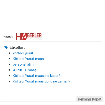
Kaynak:
Etiketler :
köfteci yusuf
Köfteci Yusuf maaş
personel alımı
40 bin TL maaş
Köfteci Yusuf maaşı ne kadar?
Köfteci Yusuf maaş günü ne zaman?
Reklamı Kapat