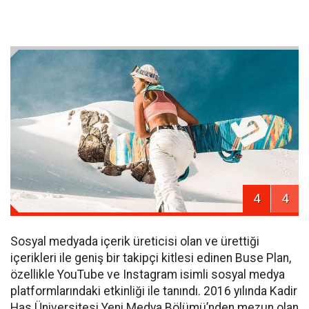
4
4
Sosyal medyada içerik üreticisi olan ve ürettiği
içerikleri ile geniş bir takipçi kitlesi edinen Buse Plan,
özellikle YouTube ve Instagram isimli sosyal medya
platformlarındaki etkinliği ile tanındı. 2016 yılında Kadir
Has Üniversitesi Yeni Medya Bölümü’nden mezun olan