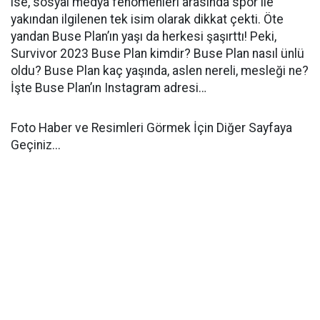
ise, sosyal medya fenomenleri arasında spor ile
yakından ilgilenen tek isim olarak dikkat çekti. Öte
yandan Buse Plan’ın yaşı da herkesi şaşırttı! Peki,
Survivor 2023 Buse Plan kimdir? Buse Plan nasıl ünlü
oldu? Buse Plan kaç yaşında, aslen nereli, mesleği ne?
İşte Buse Plan’ın Instagram adresi…
Foto Haber ve Resimleri Görmek İçin Diğer Sayfaya
Geçiniz...