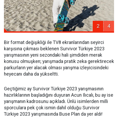
2
4
Bir format değişikliği ile TV8 ekranlarından seyirci
karşısına çıkması beklenen Survivor Türkiye 2023
yarışmasının yeni sezondaki hali şimdiden merak
konusu olmuşken; yarışmada pratik zeka gerektirecek
parkurların yer alacak olması yarışma izleyicisindeki
heyecanı daha da yükseltti.
Geçtiğimiz ay Survivor Türkiye 2023 yarışmasının
hazırlıklarının başladığını duyuran Acun Ilıcalı, bu ay ise
yarışmanın kadrosunu açıkladı. Ünlü isimlerden milli
sporculara pek çok ismin dahil olduğu Survivor
Türkiye 2023 yarışmasında Buse Plan da yer aldı!