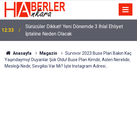
m
Sürücüler Dikkat! Yeni Dönemde 3 İhlal Ehliyet
12:33
İptaline Neden Olacak
Anasayfa
Magazin
Survivor 2023 Buse Plan Bakın Kaç
Yaşındaymış! Duyanlar Şok Oldu! Buse Plan Kimdir, Aslen Nerelidir,
Mesleği Nedir, Sevgilisi Var Mı? İşte Instagram Adresi…