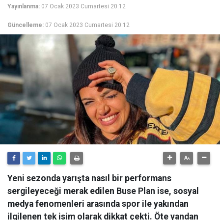
Yayınlanma:
07 Ocak 2023 Cumartesi 20:12
Güncelleme:
07 Ocak 2023 Cumartesi 20:12
Yeni sezonda yarışta nasıl bir performans
sergileyeceği merak edilen Buse Plan ise, sosyal
medya fenomenleri arasında spor ile yakından
ilgilenen tek isim olarak dikkat çekti. Öte yandan