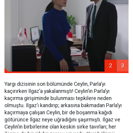
2
3
Yargı dizisinin son bölümünde Ceylin, Parla’yı
kaçırırken Ilgaz’a yakalanmıştı! Ceylin’in Parla’yı
kaçırma girişiminde bulunması tepkilere neden
olmuştu. Ilgaz’ı kandırıp; arkasına bakmadan Parla’yı
kaçırmaya çalışan Ceylin, bir de boşanma kağıdı
götürünce Ilgaz neye uğradığını şaşırmıştı. Ilgaz ve
Ceylin’in birbirlerine olan keskin sirke tavırları; her