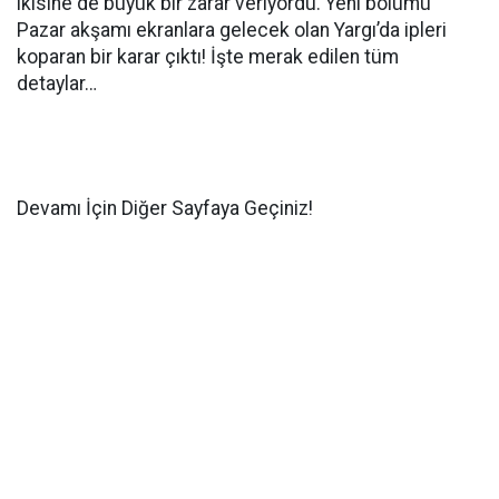
ikisine de büyük bir zarar veriyordu. Yeni bölümü
Pazar akşamı ekranlara gelecek olan Yargı’da ipleri
koparan bir karar çıktı! İşte merak edilen tüm
detaylar…
Devamı İçin Diğer Sayfaya Geçiniz!