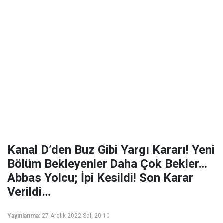
Kanal D’den Buz Gibi Yargı Kararı! Yeni
Bölüm Bekleyenler Daha Çok Bekler…
Abbas Yolcu; İpi Kesildi! Son Karar
Verildi…
Yayınlanma:
27 Aralık 2022 Salı 20:10