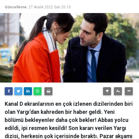
Güncelleme:
27 Aralık 2022 Salı 20:10
Kanal D ekranlarının en çok izlenen dizilerinden biri
olan Yargı’dan kahreden bir haber geldi. Yeni
bölümü bekleyenler daha çok bekler! Abbas yolcu
edildi, ipi resmen kesildi! Son kararı verilen Yargı
dizisi, herkesin şok içerisinde bıraktı. Pazar akşamı