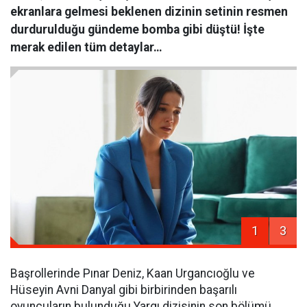
ekranlara gelmesi beklenen dizinin setinin resmen
durdurulduğu gündeme bomba gibi düştü! İşte
merak edilen tüm detaylar…
1
3
Başrollerinde Pınar Deniz, Kaan Urgancıoğlu ve
Hüseyin Avni Danyal gibi birbirinden başarılı
oyuncuların bulunduğu Yargı dizisinin son bölümü