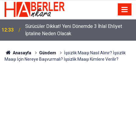
m
Sürücüler Dikkat! Yeni Dönemde 3 İhlal Ehliyet
12:33
İptaline Neden Olacak
Anasayfa
Gündem
İşsizlik Maaşı Nasıl Alınır? İşsizlik
Maaşı İçin Nereye Başvurmalı? İşsizlik Maaşı Kimlere Verilir?