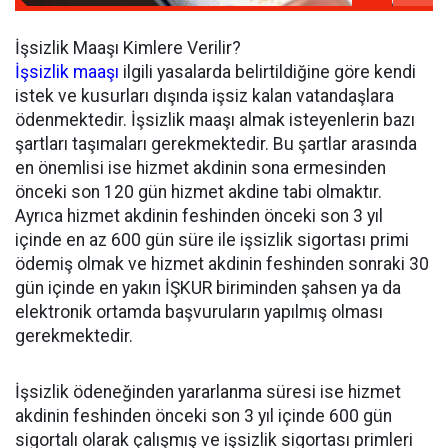
İşsizlik Maaşı Kimlere Verilir?
İşsizlik maaşı
ilgili yasalarda belirtildiğine göre kendi
istek ve kusurları dışında işsiz kalan vatandaşlara
ödenmektedir. İşsizlik maaşı almak isteyenlerin bazı
şartları taşımaları gerekmektedir. Bu şartlar arasında
en önemlisi ise hizmet akdinin sona ermesinden
önceki son 120 gün hizmet akdine tabi olmaktır.
Ayrıca hizmet akdinin feshinden önceki son 3 yıl
içinde en az 600 gün süre ile işsizlik sigortası primi
ödemiş olmak ve hizmet akdinin feshinden sonraki 30
gün içinde en yakın İŞKUR biriminden şahsen ya da
elektronik ortamda başvuruların yapılmış olması
gerekmektedir.
İşsizlik ödeneğinden yararlanma süresi ise hizmet
akdinin feshinden önceki son 3 yıl içinde 600 gün
sigortalı olarak çalışmış ve işsizlik sigortası primleri