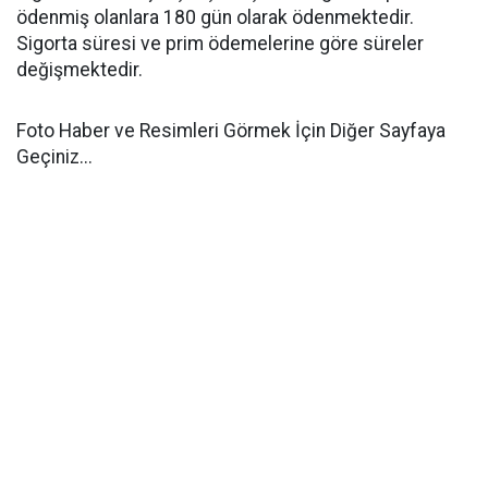
ödenmiş olanlara 180 gün olarak ödenmektedir.
Sigorta süresi ve prim ödemelerine göre süreler
değişmektedir.
Foto Haber ve Resimleri Görmek İçin Diğer Sayfaya
Geçiniz...