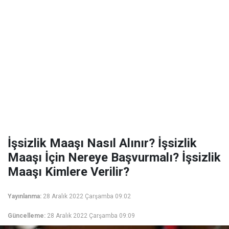
İşsizlik Maaşı Nasıl Alınır? İşsizlik
Maaşı İçin Nereye Başvurmalı? İşsizlik
Maaşı Kimlere Verilir?
Yayınlanma:
28 Aralık 2022 Çarşamba 09:02
Güncelleme:
28 Aralık 2022 Çarşamba 09:09