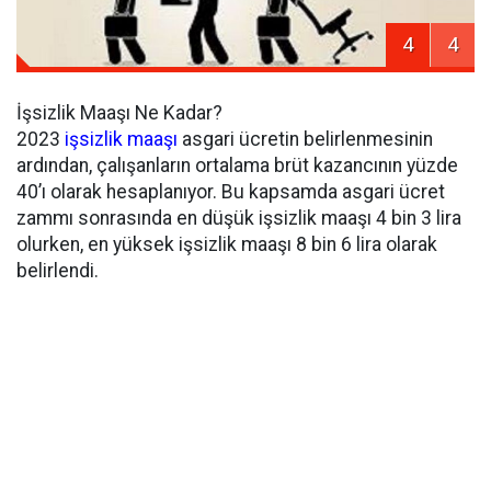
4
4
İşsizlik Maaşı Ne Kadar?
2023
işsizlik maaşı
asgari ücretin belirlenmesinin
ardından, çalışanların ortalama brüt kazancının yüzde
40’ı olarak hesaplanıyor. Bu kapsamda asgari ücret
zammı sonrasında en düşük işsizlik maaşı 4 bin 3 lira
olurken, en yüksek işsizlik maaşı 8 bin 6 lira olarak
belirlendi.