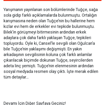
Yarışmanın yayınlanan son bölümlerinde Tuğçe, sağa
sola gidip farklı açıklamalarda bulunmuştu. Ortalığın
karışmasına neden olan Tuğçe’nin bu hallerine hem
kızlar evi hem de erkekler evi tepkide bulunmuştu.
Bilek’in görüşmeyi bitirmesinin ardından erkek
adaylara çok daha farklı yaklaşan Tuğçe, tepkileri
topluyordu. Öyle ki, Cansel’le sevgili olan Oğulcan’a
bile Tuğçe’nin yaklaşımı değişmişti. En yakın
arkadaşının sevgilisinin koluna çok farklı anlamlar
çıkarılacak biçimde dokunan Tuğçe, seyircilerden
adeta linç yemişti. Tuğçe’nin elenmesinin ardından
sosyal medyada resmen olay çıktı. İşte merak edilen
tüm detaylar…
Devamı İçin Diğer Sayfaya Geçiniz!