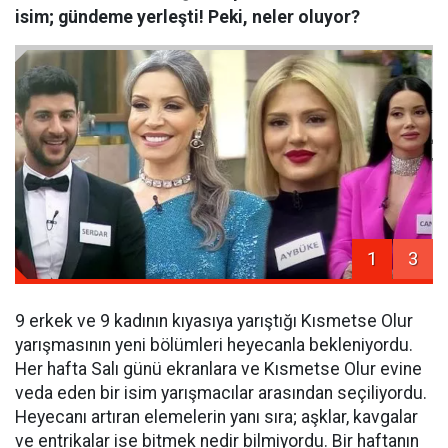
isim; gündeme yerleşti! Peki, neler oluyor?
1
3
9 erkek ve 9 kadının kıyasıya yarıştığı Kısmetse Olur
yarışmasının yeni bölümleri heyecanla bekleniyordu.
Her hafta Salı günü ekranlara ve Kısmetse Olur evine
veda eden bir isim yarışmacılar arasından seçiliyordu.
Heyecanı artıran elemelerin yanı sıra; aşklar, kavgalar
ve entrikalar ise bitmek nedir bilmiyordu. Bir haftanın