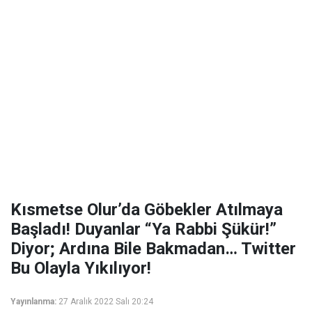
Kısmetse Olur’da Göbekler Atılmaya
Başladı! Duyanlar “Ya Rabbi Şükür!”
Diyor; Ardına Bile Bakmadan… Twitter
Bu Olayla Yıkılıyor!
Yayınlanma:
27 Aralık 2022 Salı 20:24