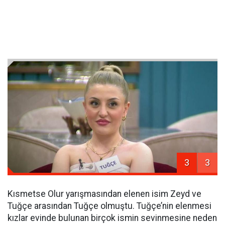
3
3
Kısmetse Olur yarışmasından elenen isim Zeyd ve
Tuğçe arasından Tuğçe olmuştu. Tuğçe’nin elenmesi
kızlar evinde bulunan birçok ismin sevinmesine neden