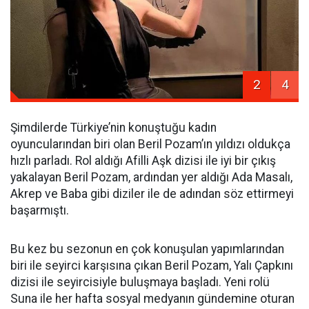
2
4
Şimdilerde Türkiye’nin konuştuğu kadın
oyuncularından biri olan Beril Pozam’ın yıldızı oldukça
hızlı parladı. Rol aldığı Afilli Aşk dizisi ile iyi bir çıkış
yakalayan Beril Pozam, ardından yer aldığı Ada Masalı,
Akrep ve Baba gibi diziler ile de adından söz ettirmeyi
başarmıştı.
Bu kez bu sezonun en çok konuşulan yapımlarından
biri ile seyirci karşısına çıkan Beril Pozam, Yalı Çapkını
dizisi ile seyircisiyle buluşmaya başladı. Yeni rolü
Suna ile her hafta sosyal medyanın gündemine oturan