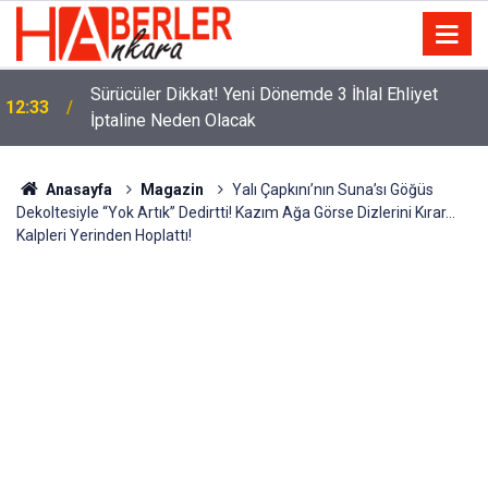
m
Sürücüler Dikkat! Yeni Dönemde 3 İhlal Ehliyet
12:33
İptaline Neden Olacak
Anasayfa
Magazin
Yalı Çapkını’nın Suna’sı Göğüs
Dekoltesiyle “Yok Artık” Dedirtti! Kazım Ağa Görse Dizlerini Kırar…
Kalpleri Yerinden Hoplattı!