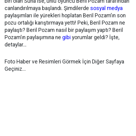
biri olan Suna ise, ünlü oyuncu Beril Pozam tarafından
canlandırılmaya başlandı. Şimdilerde
sosyal medya
paylaşımları ile yürekleri hoplatan Beril Pozam’ın son
pozu ortalığı karıştırmaya yetti! Peki, Beril Pozam ne
paylaştı? Beril Pozam nasıl bir paylaşım yaptı? Beril
Pozam’ın paylaşımına ne
gibi
yorumlar geldi? İşte,
detaylar…
Foto Haber ve Resimleri Görmek İçin Diğer Sayfaya
Geçiniz...