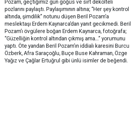
Pozam, geçtiğimiz gün göğüs ve sırt dekolteli
pozlarını paylaştı. Paylaşımının altına; “Her şey kontrol
altında, şimdilik” notunu düşen Beril Pozam’a
meslektaşı Erdem Kaynarca’dan yanıt gecikmedi. Beril
Pozam’ı övgülere boğan Erdem Kaynarca, fotoğrafa;
“Güzelliğin kontrol altından çıkmış ama...” yorumunu
yaptı. Öte yandan Beril Pozam’ın iddialı karesini Burcu
Özberk, Afra Saraçoğlu, Buçe Buse Kahraman, Özge
Yağız ve Çağlar Ertuğrul gibi ünlü isimler de beğendi.