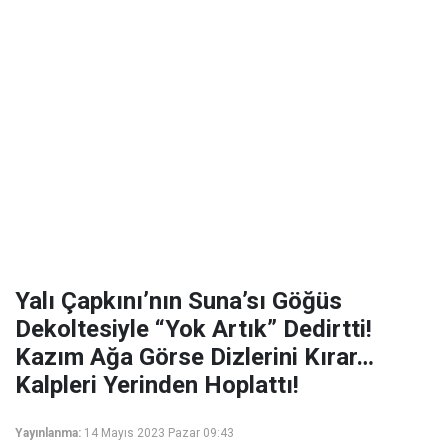
Yalı Çapkını’nın Suna’sı Göğüs
Dekoltesiyle “Yok Artık” Dedirtti!
Kazım Ağa Görse Dizlerini Kırar…
Kalpleri Yerinden Hoplattı!
Yayınlanma:
14 Mayıs 2023 Pazar 09:43