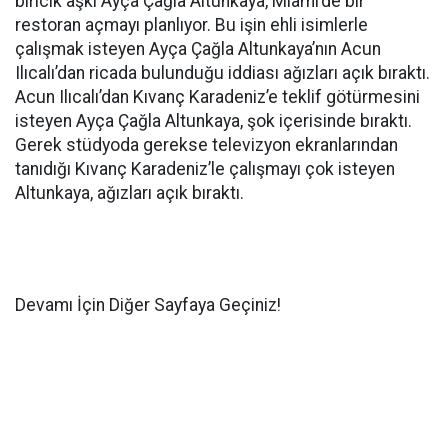
biricik aşkı Ayça Çağla Altunkaya, Miami’de bir
restoran açmayı planlıyor. Bu işin ehli isimlerle
çalışmak isteyen Ayça Çağla Altunkaya’nın Acun
Ilıcalı’dan ricada bulunduğu iddiası ağızları açık bıraktı.
Acun Ilıcalı’dan Kıvanç Karadeniz’e teklif götürmesini
isteyen Ayça Çağla Altunkaya, şok içerisinde bıraktı.
Gerek stüdyoda gerekse televizyon ekranlarından
tanıdığı Kıvanç Karadeniz’le çalışmayı çok isteyen
Altunkaya, ağızları açık bıraktı.
Devamı İçin Diğer Sayfaya Geçiniz!