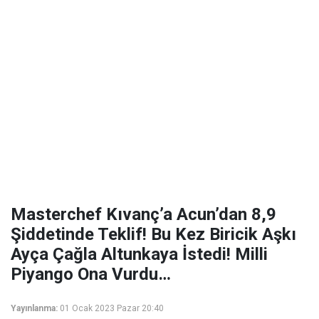
Masterchef Kıvanç’a Acun’dan 8,9
Şiddetinde Teklif! Bu Kez Biricik Aşkı
Ayça Çağla Altunkaya İstedi! Milli
Piyango Ona Vurdu…
Yayınlanma:
01 Ocak 2023 Pazar 20:40