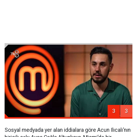
3
3
Sosyal medyada yer alan iddialara göre Acun Ilıcalı’nın