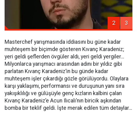
2
3
Masterchef yarışmasında iddiasını bu güne kadar
muhteşem bir biçimde gösteren Kıvanç Karadeniz;
yeri geldi şeflerden övgüler aldı, yeri geldi yergiler…
Milyonlarca yarışmacı arasından adını bir yıldız gibi
parlatan Kıvanç Karadeniz’in bu günde kadar
muhteşem işler çıkardığı gözle görülüyordu. Olaylara
karşı yaklaşımı, performansı ve duruşunun yanı sıra
yakışıklılığı ve gülüşüyle genç kızların kalbini çalan
Kıvanç Karadeniz’e Acun Ilıcalı’nın biricik aşkından
bomba bir teklif geldi. İşte merak edilen tüm detaylar…