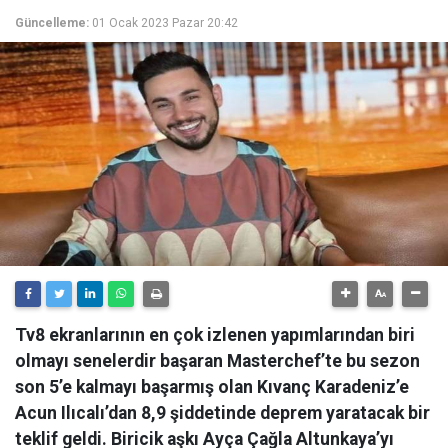
Güncelleme:
01 Ocak 2023 Pazar 20:42
Tv8 ekranlarının en çok izlenen yapımlarından biri
olmayı senelerdir başaran Masterchef’te bu sezon
son 5’e kalmayı başarmış olan Kıvanç Karadeniz’e
Acun Ilıcalı’dan 8,9 şiddetinde deprem yaratacak bir
teklif geldi. Biricik aşkı Ayça Çağla Altunkaya’yı