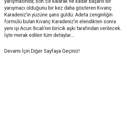
yarışmasında; son 5’e kalarak ne kadar başarılı bir
yarışmacı olduğunu bir kez daha gösteren Kıvanç
Karadeniz’in yüzüne şans güldü. Adeta zenginliğin
formülü bulan Kıvanç Karadeniz’in elendikten sonra
yeni işi Acun Ilıcalı’nın biricik aşkı tarafından verilecek.
İşte merak edilen tüm detaylar…
Devamı İçin Diğer Sayfaya Geçiniz!