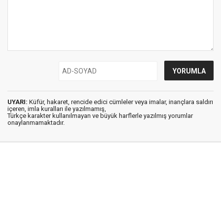
UYARI:
Küfür, hakaret, rencide edici cümleler veya imalar, inançlara saldırı
içeren, imla kuralları ile yazılmamış,
Türkçe karakter kullanılmayan ve büyük harflerle yazılmış yorumlar
onaylanmamaktadır.