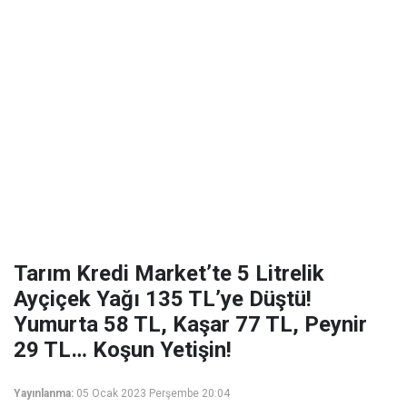
Tarım Kredi Market’te 5 Litrelik
Ayçiçek Yağı 135 TL’ye Düştü!
Yumurta 58 TL, Kaşar 77 TL, Peynir
29 TL… Koşun Yetişin!
Yayınlanma:
05 Ocak 2023 Perşembe 20:04