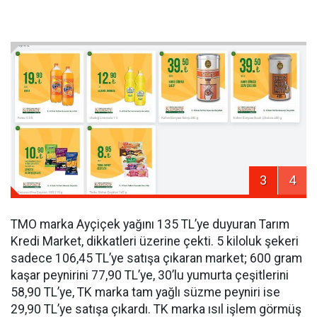
3
4
TMO marka Ayçiçek yağını 135 TL’ye duyuran Tarım
Kredi Market, dikkatleri üzerine çekti. 5 kiloluk şekeri
sadece 106,45 TL’ye satışa çıkaran market; 600 gram
kaşar peynirini 77,90 TL’ye, 30’lu yumurta çeşitlerini
58,90 TL’ye, TK marka tam yağlı süzme peyniri ise
29,90 TL’ye satışa çıkardı. TK marka ısıl işlem görmüş