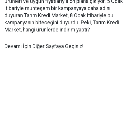
ürünleri ve uygun fiyatlarıyla ön plana çıkıyor. 5 Ocak
itibariyle muhteşem bir kampanyaya daha adını
duyuran Tarım Kredi Market, 8 Ocak itibariyle bu
kampanyanın biteceğini duyurdu. Peki, Tarım Kredi
Market, hangi ürünlerde indirim yaptı?
Devamı İçin Diğer Sayfaya Geçiniz!