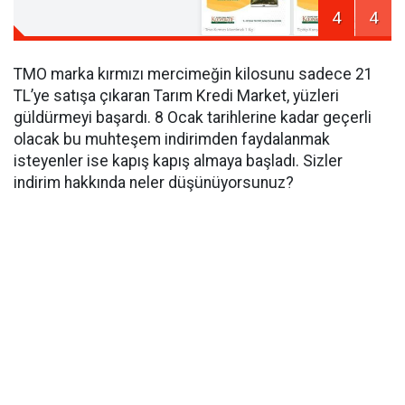
4
4
TMO marka kırmızı mercimeğin kilosunu sadece 21
TL’ye satışa çıkaran Tarım Kredi Market, yüzleri
güldürmeyi başardı. 8 Ocak tarihlerine kadar geçerli
olacak bu muhteşem indirimden faydalanmak
isteyenler ise kapış kapış almaya başladı. Sizler
indirim hakkında neler düşünüyorsunuz?