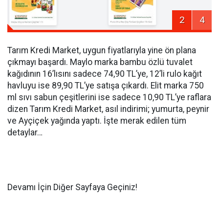
2
4
Tarım Kredi Market, uygun fiyatlarıyla yine ön plana
çıkmayı başardı. Maylo marka bambu özlü tuvalet
kağıdının 16’lısını sadece 74,90 TL’ye, 12’li rulo kağıt
havluyu ise 89,90 TL’ye satışa çıkardı. Elit marka 750
ml sıvı sabun çeşitlerini ise sadece 10,90 TL’ye raflara
dizen Tarım Kredi Market, asıl indirimi; yumurta, peynir
ve Ayçiçek yağında yaptı. İşte merak edilen tüm
detaylar…
Devamı İçin Diğer Sayfaya Geçiniz!