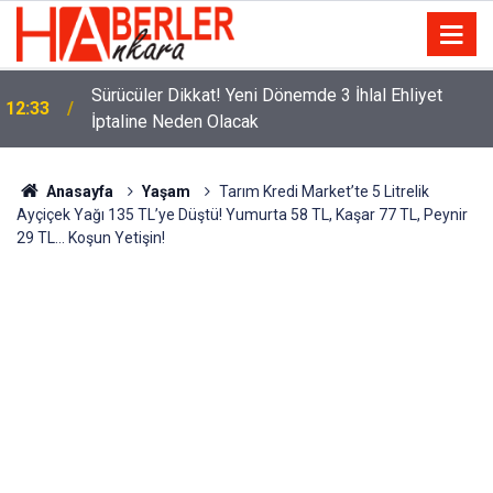
m
Sürücüler Dikkat! Yeni Dönemde 3 İhlal Ehliyet
12:33
İptaline Neden Olacak
Anasayfa
Yaşam
Tarım Kredi Market’te 5 Litrelik
Ayçiçek Yağı 135 TL’ye Düştü! Yumurta 58 TL, Kaşar 77 TL, Peynir
29 TL… Koşun Yetişin!