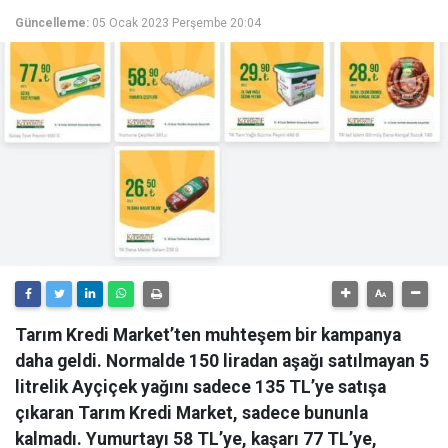
Güncelleme:
05 Ocak 2023 Perşembe 20:04
Tarım Kredi Market’ten muhteşem bir kampanya
daha geldi. Normalde 150 liradan aşağı satılmayan 5
litrelik Ayçiçek yağını sadece 135 TL’ye satışa
çıkaran Tarım Kredi Market, sadece bununla
kalmadı. Yumurtayı 58 TL’ye, kaşarı 77 TL’ye,