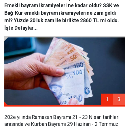
Emekli bayram ikramiyeleri ne kadar oldu? SSK ve
Bağ-Kur emekli bayram ikramiyelerine zam geldi
mi? Yüzde 30'luk zam ile birlikte 2860 TL mi oldu.
İşte Detaylar...
1
3
202e yılında Ramazan Bayramı 21 - 23 Nisan tarihleri
arasında ve Kurban Bayramı 29 Haziran - 2 Temmuz