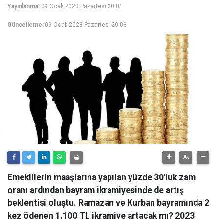
Yayınlanma:
09 Ocak 2023 Pazartesi 20:01
Güncelleme:
09 Ocak 2023 Pazartesi 20:03
Emeklilerin maaşlarına yapılan yüzde 30'luk zam
oranı ardından bayram ikramiyesinde de artış
beklentisi oluştu. Ramazan ve Kurban bayramında 2
kez ödenen 1.100 TL ikramiye artacak mı? 2023