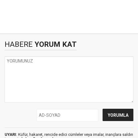
HABERE
YORUM KAT
UYARI:
Küfür, hakaret, rencide edici cümleler veya imalar, inançlara saldırı