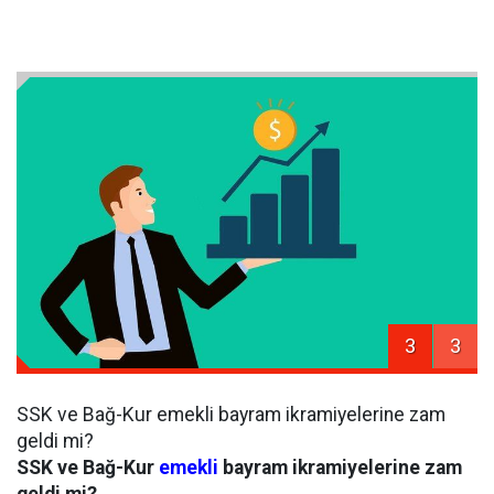
3
3
SSK ve Bağ-Kur emekli bayram ikramiyelerine zam
geldi mi?
SSK ve Bağ-Kur
emekli
bayram ikramiyelerine zam