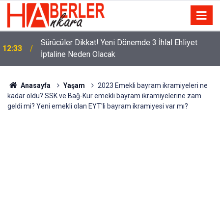
m
Sürücüler Dikkat! Yeni Dönemde 3 İhlal Ehliyet
12:33
İptaline Neden Olacak
Anasayfa
Yaşam
2023 Emekli bayram ikramiyeleri ne
kadar oldu? SSK ve Bağ-Kur emekli bayram ikramiyelerine zam
geldi mi? Yeni emekli olan EYT'li bayram ikramiyesi var mı?