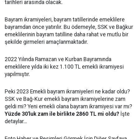
tarihleri arasında olacak.
Bayram ikramiyeleri, bayram tatillerinde emeklilere
bayramdan önce yatırılır. Bu ödemeyle, SSK ve Bağkur
emeklilerinin bayram tatilline daha rahat ve mutlu bir
şekilde girmeleri amaçlanmaktadır.
2022 Yılında Ramazan ve Kurban Bayramında
emeklilere yılda iki kez 1.100 TL emekli ikramiyesi
yapılmıştır.
Peki 2023 Emekli bayram ikramiyeleri ne kadar oldu?
SSK ve Bağ-Kur emekli bayram ikramiyelerine zam
geldi mi? Yeni emekli olana bayram ikramiyesi var mı?
Yüzde 30'luk zam ile birlikte 2860 TL mi oldu?
İşte
detaylar…
Foto Haber ve Resimleri Görmek İçin Diğer Sayfaya