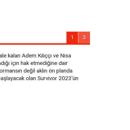
1
3
ale kalan Adem Kılıççı ve Nisa
dığı için hak etmediğine dair
formansın değil aklın ön planda
aşlayacak olan Survivor 2023’ün