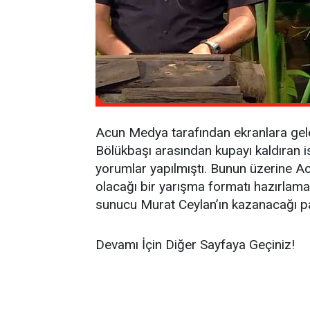
Acun Medya tarafından ekranlara gelen
Bölükbaşı arasından kupayı kaldıran i
yorumlar yapılmıştı. Bunun üzerine Ac
olacağı bir yarışma formatı hazırla
sunucu Murat Ceylan’ın kazanacağı par
Devamı İçin Diğer Sayfaya Geçiniz!