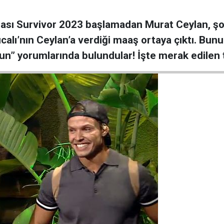
ası Survivor 2023 başlamadan Murat Ceylan, şo
calı’nın Ceylan’a verdiği maaş ortaya çıktı. Bunu
un” yorumlarında bulundular! İşte merak edilen