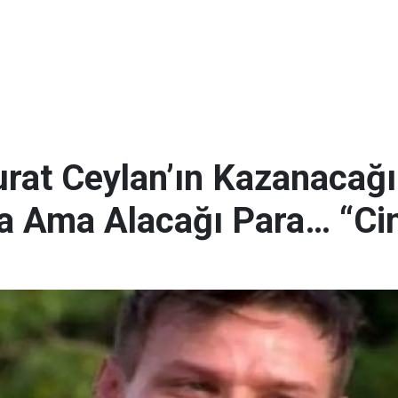
at Ceylan’ın Kazanacağı 
a Ama Alacağı Para… “Cim