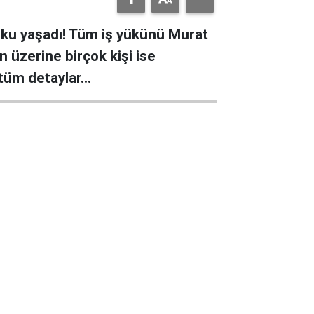
ku yaşadı! Tüm iş yükünü Murat
n üzerine birçok kişi ise
 tüm detaylar…