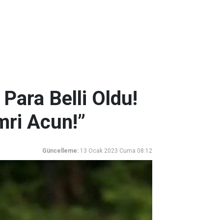
Para Belli Oldu!
ri Acun!”
Güncelleme:
13 Ocak 2023 Cuma 08:12