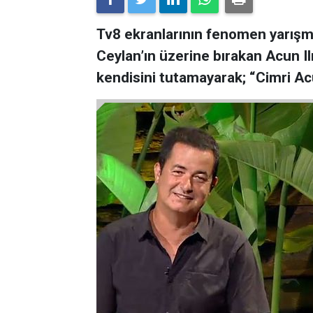
Tv8 ekranlarının fenomen yarışm
Ceylan’ın üzerine bırakan Acun Ilı
kendisini tutamayarak; “Cimri Ac