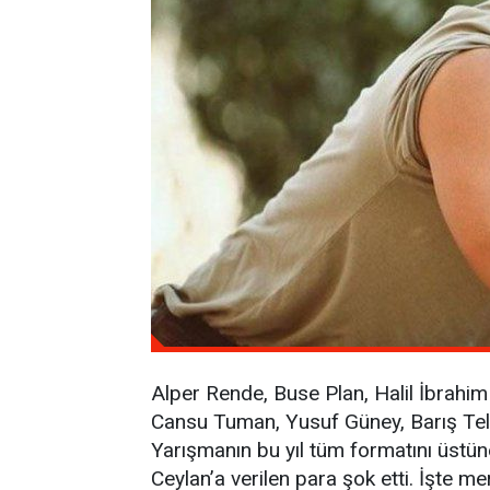
Alper Rende, Buse Plan, Halil İbrahim
Cansu Tuman, Yusuf Güney, Barış Tell
Yarışmanın bu yıl tüm formatını üstü
Ceylan’a verilen para şok etti. İşte m