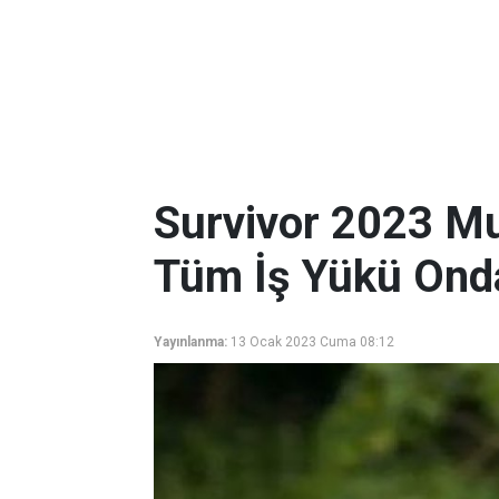
Survivor 2023 Mur
Tüm İş Yükü Ond
Yayınlanma:
13 Ocak 2023 Cuma 08:12