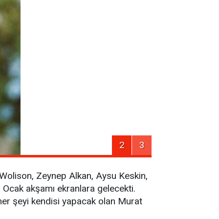
2
3
, Wolison, Zeynep Alkan, Aysu Keskin,
 Ocak akşamı ekranlara gelecekti.
er şeyi kendisi yapacak olan Murat