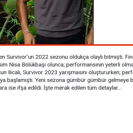
 Survivor’un 2022 sezonu oldukça olaylı bitmişti. Fin
sim Nisa Bölükbaşı olunca; performansının yeterli olma
un Ilıcalı, Survivor 2023 yarışmasını oluştururken; per
maya başlamıştı. Yeni sezona gümbür gümbür gelmeye b
a ise ifşa edildi. İşte merak edilen tüm detaylar…