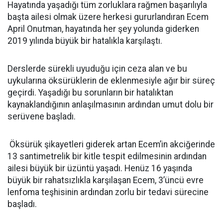
Hayatında yaşadığı tüm zorluklara rağmen başarılıyla
başta ailesi olmak üzere herkesi gururlandıran Ecem
April Onutman, hayatında her şey yolunda giderken
2019 yılında büyük bir hatalıkla karşılaştı.
Derslerde sürekli uyuduğu için ceza alan ve bu
uykularına öksürüklerin de eklenmesiyle ağır bir süreç
geçirdi. Yaşadığı bu sorunların bir hatalıktan
kaynaklandığının anlaşılmasının ardından umut dolu bir
serüvene başladı.
Öksürük şikayetleri giderek artan Ecem’in akciğerinde
13 santimetrelik bir kitle tespit edilmesinin ardından
ailesi büyük bir üzüntü yaşadı. Henüz 16 yaşında
büyük bir rahatsızlıkla karşılaşan Ecem, 3’üncü evre
lenfoma teşhisinin ardından zorlu bir tedavi sürecine
başladı.