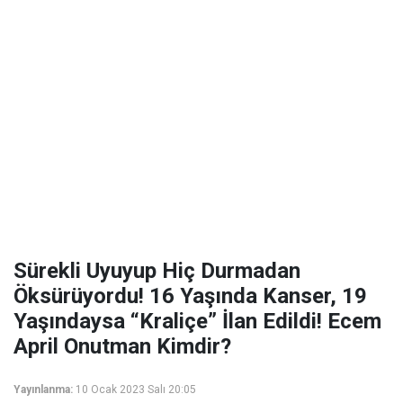
Sürekli Uyuyup Hiç Durmadan
Öksürüyordu! 16 Yaşında Kanser, 19
Yaşındaysa “Kraliçe” İlan Edildi! Ecem
April Onutman Kimdir?
Yayınlanma:
10 Ocak 2023 Salı 20:05