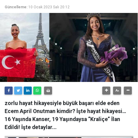
Güncelleme:
10 Ocak 2023 Salı 20:12
zorlu hayat hikayesiyle büyük başarı elde eden
Ecem April Onutman kimdir? İşte hayat hikayesi…
16 Yaşında Kanser, 19 Yaşındaysa “Kraliçe” İlan
Edildi! İşte detaylar...