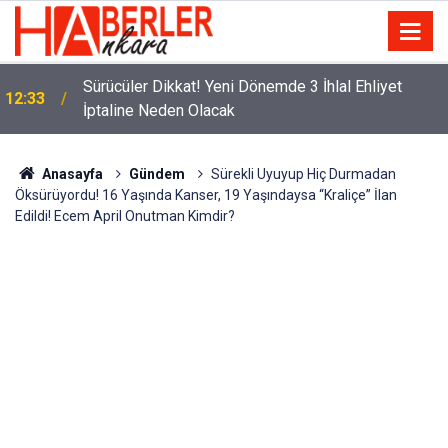
m
Sürücüler Dikkat! Yeni Dönemde 3 İhlal Ehliyet
12:33
İptaline Neden Olacak
Anasayfa
Gündem
Sürekli Uyuyup Hiç Durmadan
Öksürüyordu! 16 Yaşında Kanser, 19 Yaşındaysa “Kraliçe” İlan
Edildi! Ecem April Onutman Kimdir?