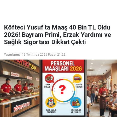
Köfteci Yusuf'ta Maaş 40 Bin TL Oldu
2026! Bayram Primi, Erzak Yardımı ve
Sağlık Sigortası Dikkat Çekti
Yayınlanma:
19 Temmuz 2026 Pazar 21:22