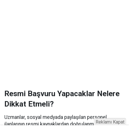
Resmi Başvuru Yapacaklar Nelere
Dikkat Etmeli?
Uzmanlar, sosyal medyada paylaşılan personel
Reklamı Kapat
ilanlarının resmi kaynaklardan doğrulanmasının