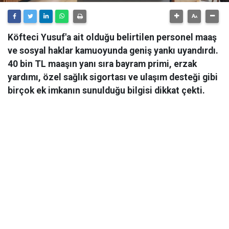
Köfteci Yusuf'a ait olduğu belirtilen personel maaş
ve sosyal haklar kamuoyunda geniş yankı uyandırdı.
40 bin TL maaşın yanı sıra bayram primi, erzak
yardımı, özel sağlık sigortası ve ulaşım desteği gibi
birçok ek imkanın sunulduğu bilgisi dikkat çekti.