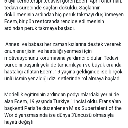
6 aylı kemoterapi tedavisi gören Ecem April Onutman,
tedavi sürecinde saçları döküldü. Saçlarının
dökülmesinin ardından hiç peruk takmayı düşünmeyen
Ecem, bir gün restoranda rencide edilmesinin
ardından peruk takmaya başladı.
Annesi ve babası her zaman kızlarına destek vererek
onun enerjisini ve hastalığı yenmesi için
motivasyonunu korumasına yardımcı oldular. Tedavi
sürecini başarılı şekilde tamamlayan ve büyük oranda
hastalığı atlatan Ecem, 19 yaşına geldiğinde ise birçok
ünlü ismin yer aldığı dizi setlerinde rol almaya başladı.
Modellik eğitiminin ardından podyumlardaki yerini de
alan Ecem, 19 yaşında Türkiye 1’incisi oldu. Fransa’nın
başkenti Paris’te düzenlenen Miss Supertalent of the
World yarışmasında ise dünya 3’üncüsü olmasıyla
hayatı değişti.