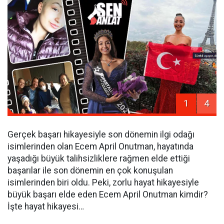
1
4
Gerçek başarı hikayesiyle son dönemin ilgi odağı
isimlerinden olan Ecem April Onutman, hayatında
yaşadığı büyük talihsizliklere rağmen elde ettiği
başarılar ile son dönemin en çok konuşulan
isimlerinden biri oldu. Peki, zorlu hayat hikayesiyle
büyük başarı elde eden Ecem April Onutman kimdir?
İşte hayat hikayesi…