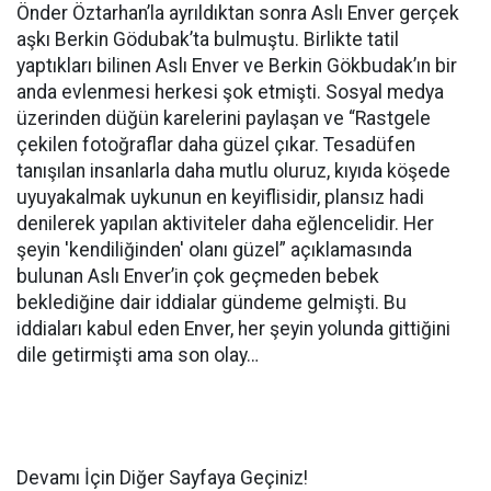
Önder Öztarhan’la ayrıldıktan sonra Aslı Enver gerçek
aşkı Berkin Gödubak’ta bulmuştu. Birlikte tatil
yaptıkları bilinen Aslı Enver ve Berkin Gökbudak’ın bir
anda evlenmesi herkesi şok etmişti. Sosyal medya
üzerinden düğün karelerini paylaşan ve “Rastgele
çekilen fotoğraflar daha güzel çıkar. Tesadüfen
tanışılan insanlarla daha mutlu oluruz, kıyıda köşede
uyuyakalmak uykunun en keyiflisidir, plansız hadi
denilerek yapılan aktiviteler daha eğlencelidir. Her
şeyin 'kendiliğinden' olanı güzel” açıklamasında
bulunan Aslı Enver’in çok geçmeden bebek
beklediğine dair iddialar gündeme gelmişti. Bu
iddiaları kabul eden Enver, her şeyin yolunda gittiğini
dile getirmişti ama son olay…
Devamı İçin Diğer Sayfaya Geçiniz!