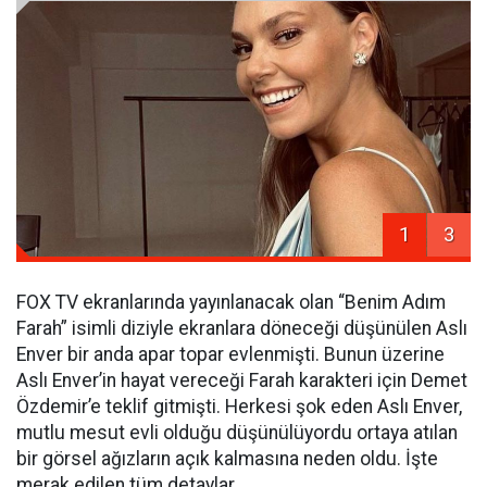
1
3
FOX TV ekranlarında yayınlanacak olan “Benim Adım
Farah” isimli diziyle ekranlara döneceği düşünülen Aslı
Enver bir anda apar topar evlenmişti. Bunun üzerine
Aslı Enver’in hayat vereceği Farah karakteri için Demet
Özdemir’e teklif gitmişti. Herkesi şok eden Aslı Enver,
mutlu mesut evli olduğu düşünülüyordu ortaya atılan
bir görsel ağızların açık kalmasına neden oldu. İşte
merak edilen tüm detaylar…