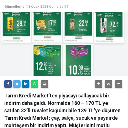
Güncelleme:
13 Ocak 2023 Cuma 20:09
Tarım Kredi Market’ten piyasayı sallayacak bir
indirim daha geldi. Normalde 160 – 170 TL’ye
satılan 32’li tuvalet kağıdını bile 139 TL’ye düşüren
Tarım Kredi Market; çay, salça, sucuk ve peynirde
muhteşem bir indirim yaptı. Müşterisini mutlu