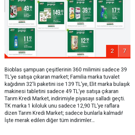
2
7
Bioblas şampuan çeşitlerinin 360 milimini sadece 39
TL’ye satışa çıkaran market; Familia marka tuvalet
kağıdının 32'li paketini ise 139 TL’ye, Elit marka bulaşık
makinesi tabletini sadece 49 TL’ye satışa çıkaran
Tarım Kredi Market, indirimiyle piyasayı salladı geçti.
TK marka 1 kiloluk unu sadece 12,90 TL’ye raflara
dizen Tarım Kredi Market; sadece bunlarla kalmadı!
İşte merak edilen diğer tüm indirimler…