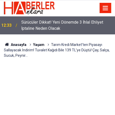
m
Sürücüler Dikkat! Yeni Dönemde 3 İhlal Ehliyet
12:33
İptaline Neden Olacak
Anasayfa
Yaşam
Tarım Kredi Market’ten Piyasayı
Sallayacak İndirim! Tuvalet Kağıdı Bile 139 TL’ye Düştü! Çay, Salça,
Sucuk, Peynir…