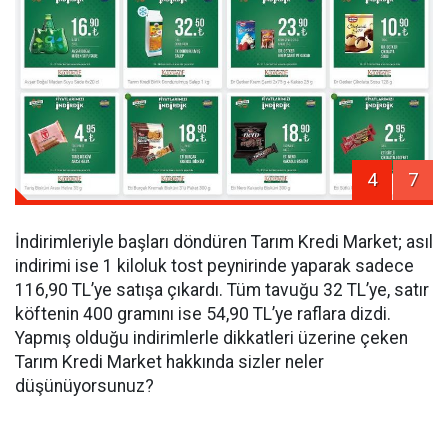
4
7
İndirimleriyle başları döndüren Tarım Kredi Market; asıl
indirimi ise 1 kiloluk tost peynirinde yaparak sadece
116,90 TL’ye satışa çıkardı. Tüm tavuğu 32 TL’ye, satır
köftenin 400 gramını ise 54,90 TL’ye raflara dizdi.
Yapmış olduğu indirimlerle dikkatleri üzerine çeken
Tarım Kredi Market hakkında sizler neler
düşünüyorsunuz?