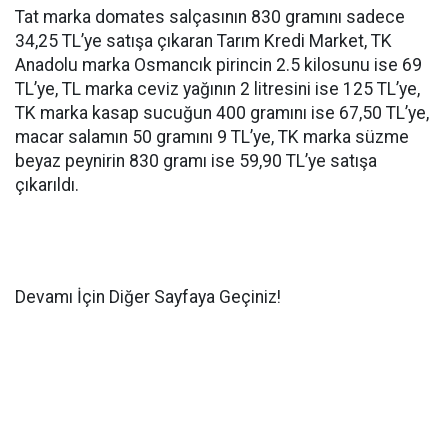
Tat marka domates salçasının 830 gramını sadece
34,25 TL’ye satışa çıkaran Tarım Kredi Market, TK
Anadolu marka Osmancık pirincin 2.5 kilosunu ise 69
TL’ye, TL marka ceviz yağının 2 litresini ise 125 TL’ye,
TK marka kasap sucuğun 400 gramını ise 67,50 TL’ye,
macar salamın 50 gramını 9 TL’ye, TK marka süzme
beyaz peynirin 830 gramı ise 59,90 TL’ye satışa
çıkarıldı.
Devamı İçin Diğer Sayfaya Geçiniz!