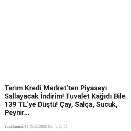
Tarım Kredi Market’ten Piyasayı
Sallayacak İndirim! Tuvalet Kağıdı Bile
139 TL’ye Düştü! Çay, Salça, Sucuk,
Peynir…
Yayınlanma:
13 Ocak 2023 Cuma 20:09