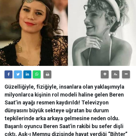
Güzelliğiyle, fiziğiyle, insanlara olan yaklaşımıyla
milyonlarca kişinin rol modeli haline gelen Beren
Saat’in ayağı resmen kaydırıldı! Televizyon
dünyasını büyük sekteye uğratan bu durum
tepkilerinde arka arkaya gelmesine neden oldu.
Başarılı oyuncu Beren Saat'in rakibi bu sefer dişli
çıktı. Aşk-ı Memnu dizisinde hayat verdiği “Bihter”