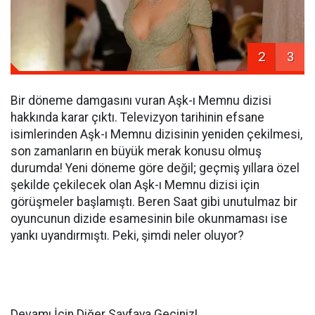
2
3
Bir döneme damgasını vuran Aşk-ı Memnu dizisi
hakkında karar çıktı. Televizyon tarihinin efsane
isimlerinden Aşk-ı Memnu dizisinin yeniden çekilmesi,
son zamanların en büyük merak konusu olmuş
durumda! Yeni döneme göre değil; geçmiş yıllara özel
şekilde çekilecek olan Aşk-ı Memnu dizisi için
görüşmeler başlamıştı. Beren Saat gibi unutulmaz bir
oyuncunun dizide esamesinin bile okunmaması ise
yankı uyandırmıştı. Peki, şimdi neler oluyor?
Devamı İçin Diğer Sayfaya Geçiniz!