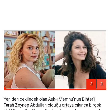
3
3
Yeniden çekilecek olan Aşk-ı Memnu'nun Bihter'i
Farah Zeynep Abdullah olduğu ortaya çıkınca birçok