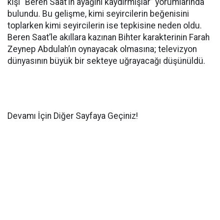
kişi “Beren Saat’in ayağını kaydırmışlar” yorumlarında
bulundu. Bu gelişme, kimi seyircilerin beğenisini
toplarken kimi seyircilerin ise tepkisine neden oldu.
Beren Saat’le akıllara kazınan Bihter karakterinin Farah
Zeynep Abdulah’ın oynayacak olmasına; televizyon
dünyasının büyük bir sekteye uğrayacağı düşünüldü.
Devamı İçin Diğer Sayfaya Geçiniz!