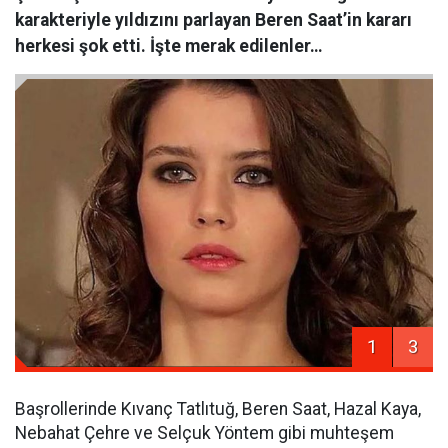
karakteriyle yıldızını parlayan Beren Saat’in kararı
herkesi şok etti. İşte merak edilenler…
1
3
Başrollerinde Kıvanç Tatlıtuğ, Beren Saat, Hazal Kaya,
Nebahat Çehre ve Selçuk Yöntem gibi muhteşem