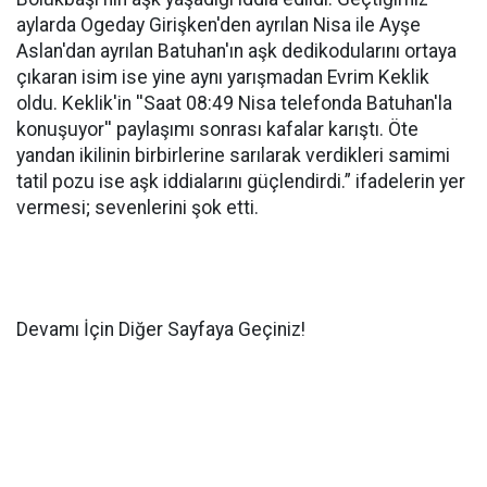
aylarda Ogeday Girişken'den ayrılan Nisa ile Ayşe
Aslan'dan ayrılan Batuhan'ın aşk dedikodularını ortaya
çıkaran isim ise yine aynı yarışmadan Evrim Keklik
oldu. Keklik'in ''Saat 08:49 Nisa telefonda Batuhan'la
konuşuyor'' paylaşımı sonrası kafalar karıştı. Öte
yandan ikilinin birbirlerine sarılarak verdikleri samimi
tatil pozu ise aşk iddialarını güçlendirdi.” ifadelerin yer
vermesi; sevenlerini şok etti.
Devamı İçin Diğer Sayfaya Geçiniz!