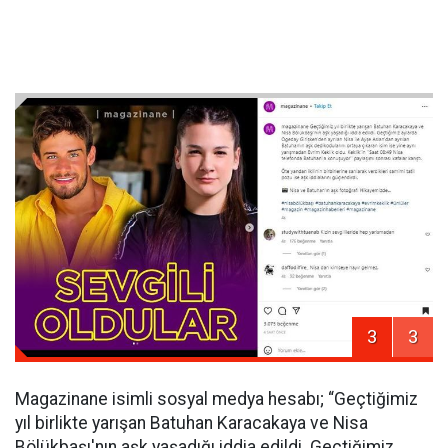
3
3
Magazinane isimli sosyal medya hesabı; “Geçtiğimiz
yıl birlikte yarışan Batuhan Karacakaya ve Nisa
Bölükbaşı'nın aşk yaşadığı iddia edildi. Geçtiğimiz