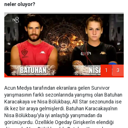
neler oluyor?
1
3
Acun Medya tarafından ekranlara gelen Survivor
yarışmasının farklı sezonlarında yarışmış olan Batuhan
Karacakaya ve Nisa Bölükbaşı, All Star sezonunda ise
ilk kez bir araya gelmişlerdi. Batuhan Karacakaya’nın
Nisa Bölükbaşı’yla iyi anlaştığı yarışmadan da
görünüyordu. Özellikle Ogeday Girişken’in elendiği