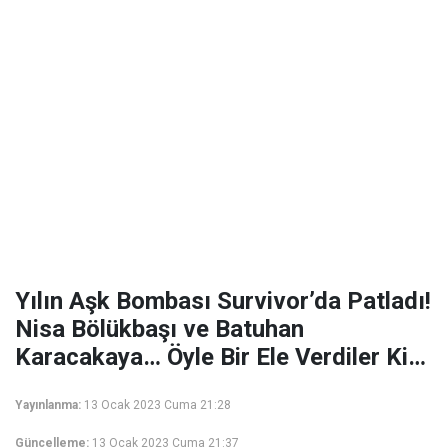
Yılın Aşk Bombası Survivor’da Patladı!
Nisa Bölükbaşı ve Batuhan
Karacakaya… Öyle Bir Ele Verdiler Ki…
Yayınlanma:
13 Ocak 2023 Cuma 21:28
Güncelleme:
13 Ocak 2023 Cuma 21:37