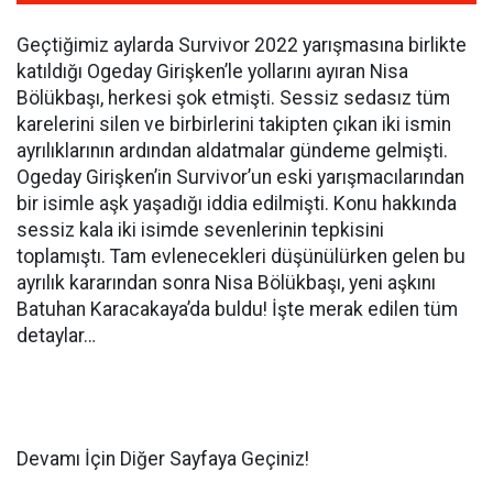
Geçtiğimiz aylarda Survivor 2022 yarışmasına birlikte
katıldığı Ogeday Girişken’le yollarını ayıran Nisa
Bölükbaşı, herkesi şok etmişti. Sessiz sedasız tüm
karelerini silen ve birbirlerini takipten çıkan iki ismin
ayrılıklarının ardından aldatmalar gündeme gelmişti.
Ogeday Girişken’in Survivor’un eski yarışmacılarından
bir isimle aşk yaşadığı iddia edilmişti. Konu hakkında
sessiz kala iki isimde sevenlerinin tepkisini
toplamıştı. Tam evlenecekleri düşünülürken gelen bu
ayrılık kararından sonra Nisa Bölükbaşı, yeni aşkını
Batuhan Karacakaya’da buldu! İşte merak edilen tüm
detaylar…
Devamı İçin Diğer Sayfaya Geçiniz!