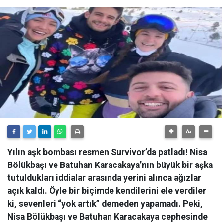
Yılın aşk bombası resmen Survivor’da patladı! Nisa
Bölükbaşı ve Batuhan Karacakaya’nın büyük bir aşka
tutuldukları iddialar arasında yerini alınca ağızlar
açık kaldı. Öyle bir biçimde kendilerini ele verdiler
ki, sevenleri “yok artık” demeden yapamadı. Peki,
Nisa Bölükbaşı ve Batuhan Karacakaya cephesinde