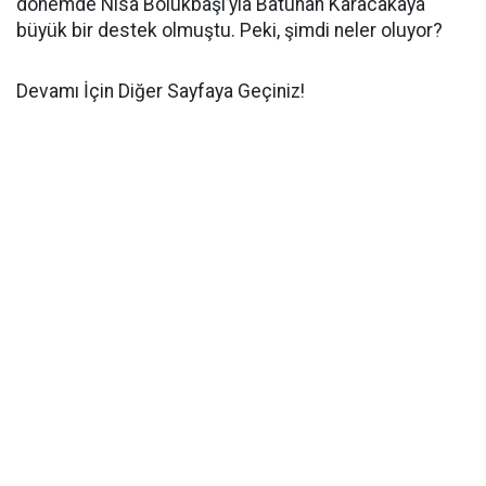
dönemde Nisa Bölükbaşı’yla Batuhan Karacakaya
büyük bir destek olmuştu. Peki, şimdi neler oluyor?
Devamı İçin Diğer Sayfaya Geçiniz!