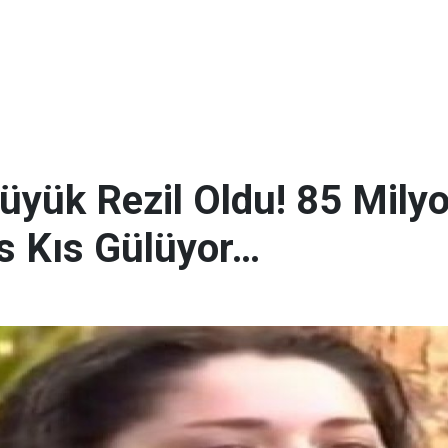
üyük Rezil Oldu! 85 Milyo
Kıs Kıs Gülüyor…