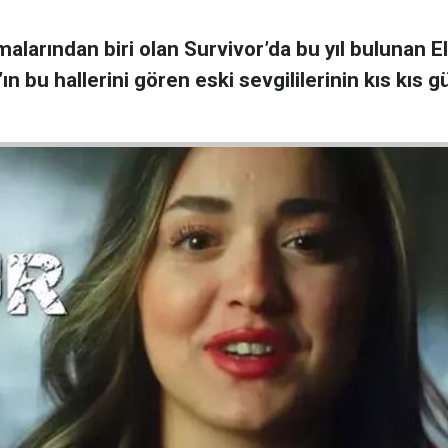
malarından biri olan Survivor’da bu yıl bulunan E
n bu hallerini gören eski sevgililerinin kıs kıs g