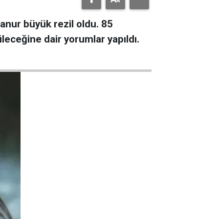
lanur büyük rezil oldu. 85
üleceğine dair yorumlar yapıldı.