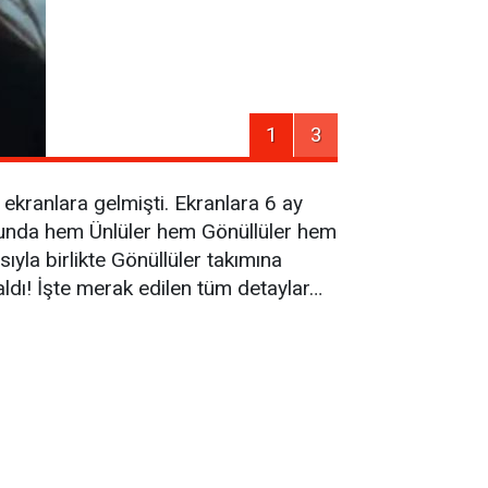
1
3
kranlara gelmişti. Ekranlara 6 ay
onunda hem Ünlüler hem Gönüllüler hem
la birlikte Gönüllüler takımına
aldı! İşte merak edilen tüm detaylar…