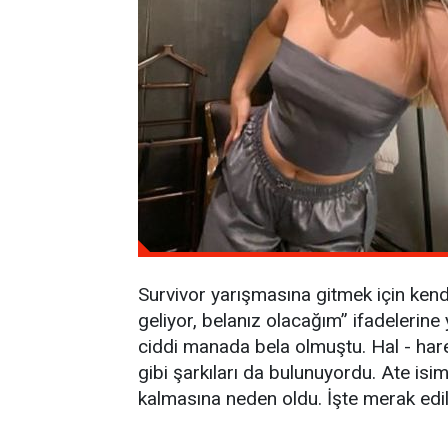
Survivor yarışmasına gitmek için kend
geliyor, belanız olacağım” ifadelerin
ciddi manada bela olmuştu. Hal - harek
gibi şarkıları da bulunuyordu. Ate isi
kalmasına neden oldu. İşte merak edi