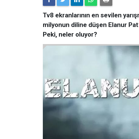
Tv8 ekranlarının en sevilen yarış
milyonun diline düşen Elanur Pat’ı
Peki, neler oluyor?