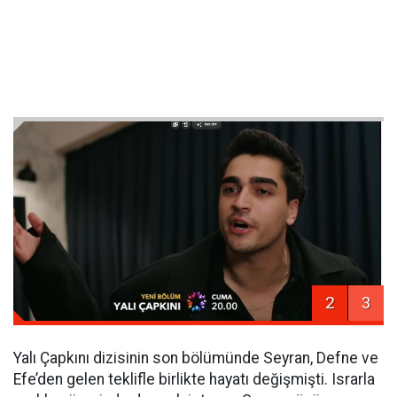
2
3
Yalı Çapkını dizisinin son bölümünde Seyran, Defne ve
Efe’den gelen teklifle birlikte hayatı değişmişti. Israrla