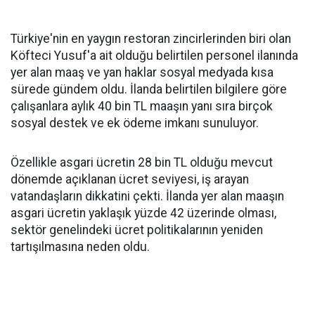
Türkiye'nin en yaygın restoran zincirlerinden biri olan
Köfteci Yusuf'a ait olduğu belirtilen personel ilanında
yer alan maaş ve yan haklar sosyal medyada kısa
sürede gündem oldu. İlanda belirtilen bilgilere göre
çalışanlara aylık 40 bin TL maaşın yanı sıra birçok
sosyal destek ve ek ödeme imkanı sunuluyor.
Özellikle asgari ücretin 28 bin TL olduğu mevcut
dönemde açıklanan ücret seviyesi, iş arayan
vatandaşların dikkatini çekti. İlanda yer alan maaşın
asgari ücretin yaklaşık yüzde 42 üzerinde olması,
sektör genelindeki ücret politikalarının yeniden
tartışılmasına neden oldu.