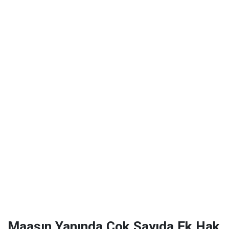
Maaşın Yanında Çok Sayıda Ek Hak