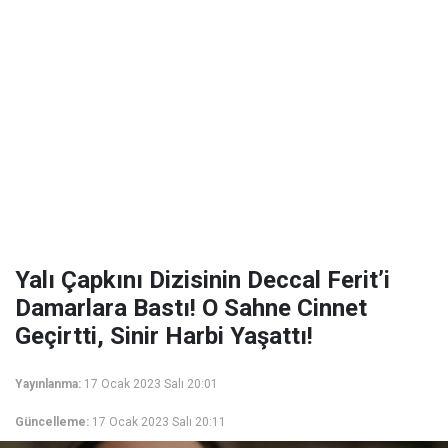
Yalı Çapkını Dizisinin Deccal Ferit’i
Damarlara Bastı! O Sahne Cinnet
Geçirtti, Sinir Harbi Yaşattı!
Yayınlanma:
17 Ocak 2023 Salı 20:01
Güncelleme:
17 Ocak 2023 Salı 20:11