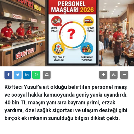
Köfteci Yusuf'a ait olduğu belirtilen personel maaş
ve sosyal haklar kamuoyunda geniş yankı uyandırdı.
40 bin TL maaşın yanı sıra bayram primi, erzak
yardımı, özel sağlık sigortası ve ulaşım desteği gibi
birçok ek imkanın sunulduğu bilgisi dikkat çekti.