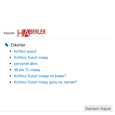
Kaynak:
Etiketler :
köfteci yusuf
Köfteci Yusuf maaş
personel alımı
40 bin TL maaş
Köfteci Yusuf maaşı ne kadar?
Köfteci Yusuf maaş günü ne zaman?
Reklamı Kapat