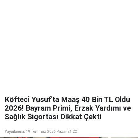
Köfteci Yusuf'ta Maaş 40 Bin TL Oldu
2026! Bayram Primi, Erzak Yardımı ve
Sağlık Sigortası Dikkat Çekti
Yayınlanma:
19 Temmuz 2026 Pazar 21:22