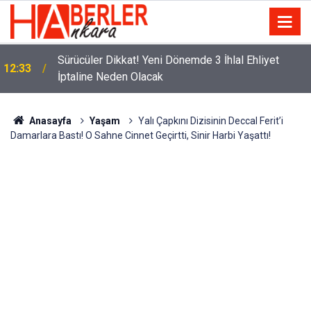
m
Sürücüler Dikkat! Yeni Dönemde 3 İhlal Ehliyet
12:33
İptaline Neden Olacak
Anasayfa
Yaşam
Yalı Çapkını Dizisinin Deccal Ferit’i
Damarlara Bastı! O Sahne Cinnet Geçirtti, Sinir Harbi Yaşattı!