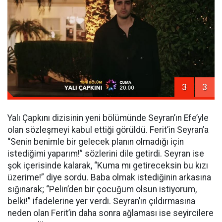
3
3
Yalı Çapkını dizisinin yeni bölümünde Seyran’ın Efe’yle
olan sözleşmeyi kabul ettiği görüldü. Ferit’in Seyran’a
“Senin benimle bir gelecek planın olmadığı için
istediğimi yaparım!” sözlerini dile getirdi. Seyran ise
şok içerisinde kalarak, “Kuma mı getireceksin bu kızı
üzerime!” diye sordu. Baba olmak istediğinin arkasına
sığınarak; “Pelin’den bir çocuğum olsun istiyorum,
belki!” ifadelerine yer verdi. Seyran’ın çıldırmasına
neden olan Ferit’in daha sonra ağlaması ise seyircilere