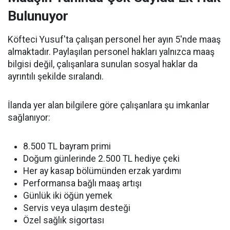
Bulunuyor
Köfteci Yusuf'ta çalışan personel her ayın 5'nde maaş
almaktadır. Paylaşılan personel hakları yalnızca maaş
bilgisi değil, çalışanlara sunulan sosyal haklar da
ayrıntılı şekilde sıralandı.
İlanda yer alan bilgilere göre çalışanlara şu imkanlar
sağlanıyor:
8.500 TL bayram primi
Doğum günlerinde 2.500 TL hediye çeki
Her ay kasap bölümünden erzak yardımı
Performansa bağlı maaş artışı
Günlük iki öğün yemek
Servis veya ulaşım desteği
Özel sağlık sigortası