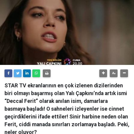
STAR TV ekranlarının en çok izlenen dizilerinden
biri olmayı başarmış olan Yalı Çapkını’nda artık ismi
“Deccal Ferit” olarak anılan isim, damarlara
basmaya başladı! O sahneleri izleyenler ise cinnet
geçirdiklerini ifade ettiler! Sinir harbine neden olan
Ferit, ciddi manada sınırları zorlamaya başladı. Peki,
neler oluyor?