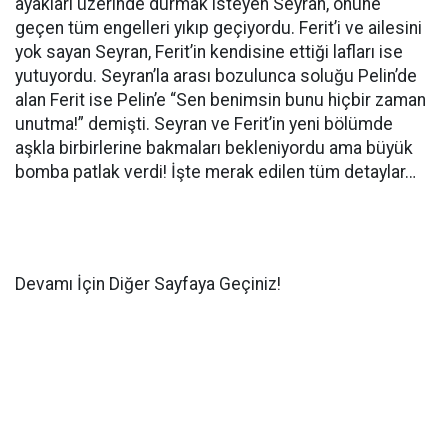
ayakları üzerinde durmak isteyen Seyran, önüne
geçen tüm engelleri yıkıp geçiyordu. Ferit’i ve ailesini
yok sayan Seyran, Ferit’in kendisine ettiği lafları ise
yutuyordu. Seyran’la arası bozulunca soluğu Pelin’de
alan Ferit ise Pelin’e “Sen benimsin bunu hiçbir zaman
unutma!” demişti. Seyran ve Ferit’in yeni bölümde
aşkla birbirlerine bakmaları bekleniyordu ama büyük
bomba patlak verdi! İşte merak edilen tüm detaylar…
Devamı İçin Diğer Sayfaya Geçiniz!