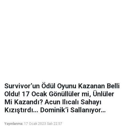
Survivor’un Ödül Oyunu Kazanan Belli
Oldu! 17 Ocak Gönüllüler mi, Ünlüler
Mi Kazandı? Acun Ilıcalı Sahayı
Kızıştırdı... Dominik’i Sallanıyor…
Yayınlanma:
17 Ocak 2023 Salı 22:57