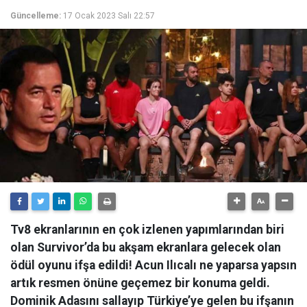
Güncelleme:
17 Ocak 2023 Salı 22:57
Tv8 ekranlarının en çok izlenen yapımlarından biri
olan Survivor’da bu akşam ekranlara gelecek olan
ödül oyunu ifşa edildi! Acun Ilıcalı ne yaparsa yapsın
artık resmen önüne geçemez bir konuma geldi.
Dominik Adasını sallayıp Türkiye’ye gelen bu ifşanın