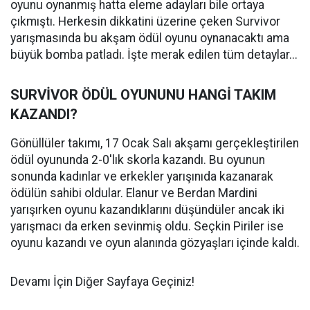
oyunu oynanmış hatta eleme adayları bile ortaya
çıkmıştı. Herkesin dikkatini üzerine çeken Survivor
yarışmasında bu akşam ödül oyunu oynanacaktı ama
büyük bomba patladı. İşte merak edilen tüm detaylar...
SURVİVOR ÖDÜL OYUNUNU HANGİ TAKIM
KAZANDI?
Gönüllüler takımı, 17 Ocak Salı akşamı gerçekleştirilen
ödül oyununda 2-0'lık skorla kazandı. Bu oyunun
sonunda kadınlar ve erkekler yarışınıda kazanarak
ödülün sahibi oldular. Elanur ve Berdan Mardini
yarışırken oyunu kazandıklarını düşündüler ancak iki
yarışmacı da erken sevinmiş oldu. Seçkin Piriler ise
oyunu kazandı ve oyun alanında gözyaşları içinde kaldı.
Devamı İçin Diğer Sayfaya Geçiniz!