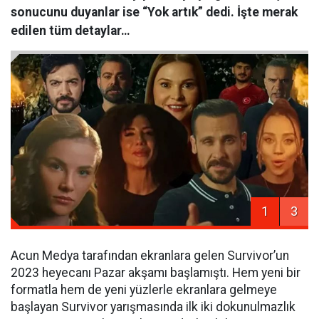
sonucunu duyanlar ise “Yok artık” dedi. İşte merak
edilen tüm detaylar…
1
3
Acun Medya tarafından ekranlara gelen Survivor’un
2023 heyecanı Pazar akşamı başlamıştı. Hem yeni bir
formatla hem de yeni yüzlerle ekranlara gelmeye
başlayan Survivor yarışmasında ilk iki dokunulmazlık