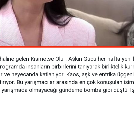
aline gelen Kısmetse Olur: Aşkın Gücü her hafta yeni b
rogramda insanların birbirlerini tanıyarak birliktelik k
r ve heyecanda katlanıyor. Kaos, aşk ve entrika üçgeni
ştırıyor. Bu yarışmacılar arasında en çok konuşulan isim 
ık yarışmada olmayacağı gündeme bomba gibi düştü. İş