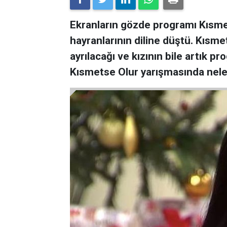
Ekranların gözde programı Kısmet
hayranlarının diline düştü. Kıs
ayrılacağı ve kızının bile artık 
Kısmetse Olur yarışmasında nele