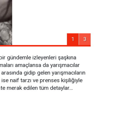
1
3
ir gündemle izleyenleri şaşkına
urmaları amaçlansa da yarışmacılar
 arasında gidip gelen yarışmacıların
ise naif tarzı ve prenses kişiliğiyle
te merak edilen tüm detaylar…