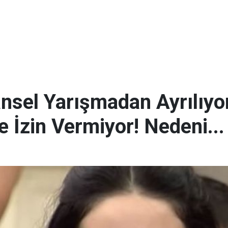
sel Yarışmadan Ayrılıyor
e İzin Vermiyor! Nedeni...