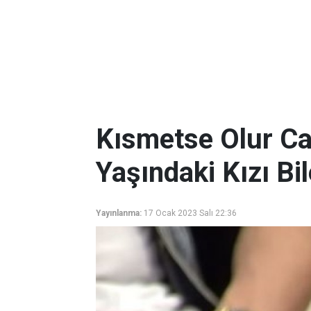
Kısmetse Olur Can
Yaşındaki Kızı Bil
Yayınlanma:
17 Ocak 2023 Salı 22:36