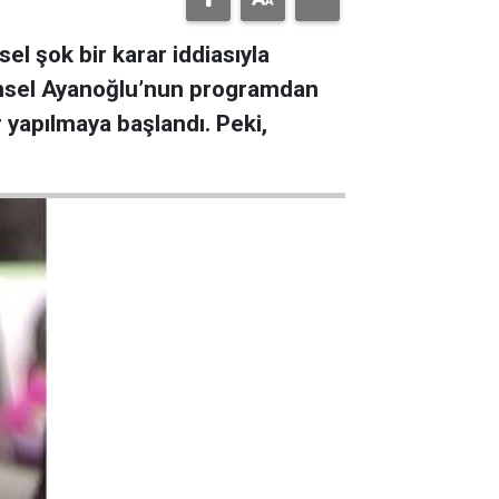
l şok bir karar iddiasıyla
Cansel Ayanoğlu’nun programdan
 yapılmaya başlandı. Peki,