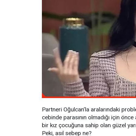
Partneri Oğulcan’la aralarındaki prob
cebinde parasının olmadığı için önce
bir kız çocuğuna sahip olan güzel yar
Peki, asıl sebep ne?