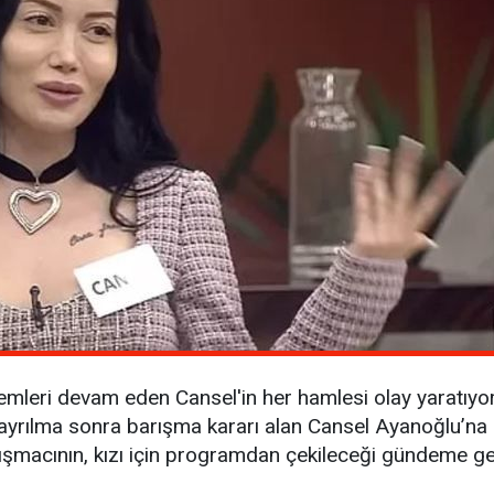
lemleri devam eden Cansel'in her hamlesi olay yaratıyor
 ayrılma sonra barışma kararı alan Cansel Ayanoğlu’na 
ışmacının, kızı için programdan çekileceği gündeme gel