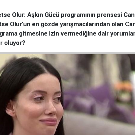
se Olur: Aşkın Gücü programının prensesi Canse
metse Olur'un en gözde yarışmacılarından olan 
programa gitmesine izin vermediğine dair yorumlar
r oluyor?