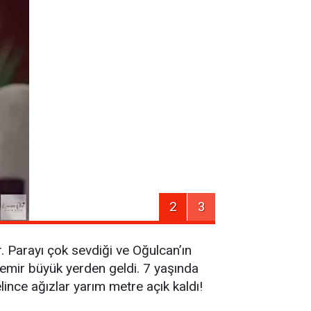
2
3
. Parayı çok sevdiği ve Oğulcan’ın
emir büyük yerden geldi. 7 yaşında
ince ağızlar yarım metre açık kaldı!