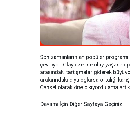
Son zamanların en popüler programı h
çeviriyor. Olay üzerine olay yaşanan p
arasındaki tartışmalar giderek büyüyo
aralarındaki diyaloglarsa ortalığı karı
Cansel olarak öne çıkıyordu ama art
Devamı İçin Diğer Sayfaya Geçiniz!