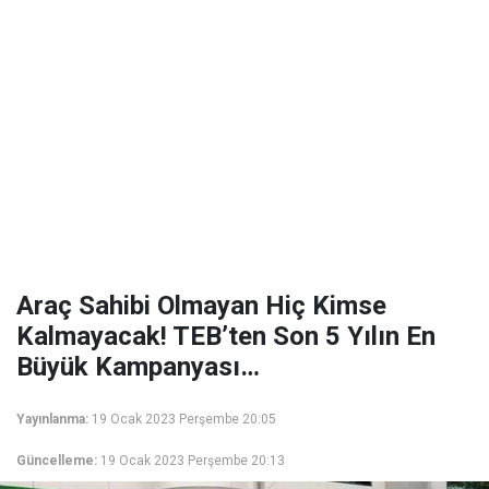
Araç Sahibi Olmayan Hiç Kimse
Kalmayacak! TEB’ten Son 5 Yılın En
Büyük Kampanyası…
Yayınlanma:
19 Ocak 2023 Perşembe 20:05
Güncelleme:
19 Ocak 2023 Perşembe 20:13