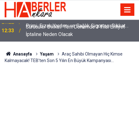
m
Sürücüler Dikkat! Yeni Dönemde 3 İhlal Ehliyet
12:33
İptaline Neden Olacak
Anasayfa
Yaşam
Araç Sahibi Olmayan Hiç Kimse
Kalmayacak! TEB’ten Son 5 Yılın En Büyük Kampanyası…