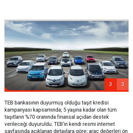
3
3
TEB bankasının duyurmuş olduğu taşıt kredisi
kampanyası kapsamında; 5 yaşına kadar olan tüm
taşıtların %70 oranında finansal açıdan destek
verileceği duyuruldu. TEB’in kendi resmi internet
sayfasında açıklanan detaylara göre; araç değerleri ön