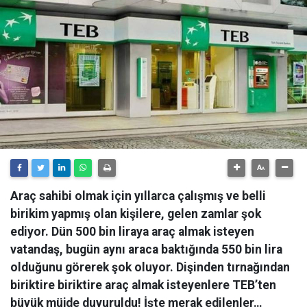
Araç sahibi olmak için yıllarca çalışmış ve belli
birikim yapmış olan kişilere, gelen zamlar şok
ediyor. Dün 500 bin liraya araç almak isteyen
vatandaş, bugün aynı araca baktığında 550 bin lira
olduğunu görerek şok oluyor. Dişinden tırnağından
biriktire biriktire araç almak isteyenlere TEB’ten
büyük müjde duyuruldu! İşte merak edilenler…