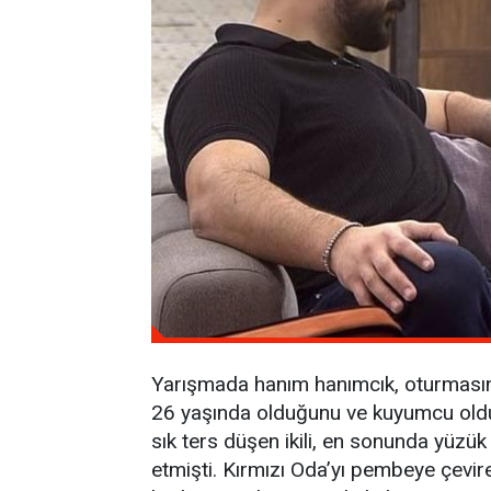
Yarışmada hanım hanımcık, oturmasını 
26 yaşında olduğunu ve kuyumcu oldu
sık ters düşen ikili, en sonunda yüzük
etmişti. Kırmızı Oda’yı pembeye çevire