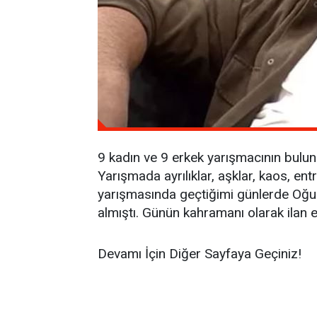
9 kadın ve 9 erkek yarışmacının bulu
Yarışmada ayrılıklar, aşklar, kaos, e
yarışmasında geçtiğimi günlerde Oğulc
almıştı. Günün kahramanı olarak ilan ed
Devamı İçin Diğer Sayfaya Geçiniz!