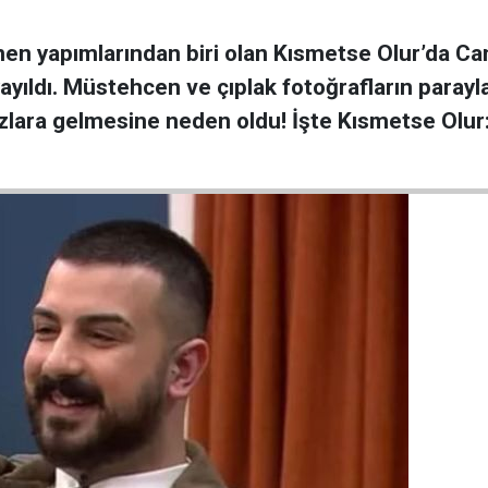
en yapımlarından biri olan Kısmetse Olur’da Can
ayıldı. Müstehcen ve çıplak fotoğrafların parayl
ızlara gelmesine neden oldu! İşte Kısmetse Olur