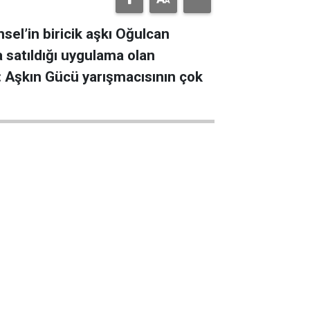
sel’in biricik aşkı Oğulcan
a satıldığı uygulama olan
: Aşkın Gücü yarışmacısının çok