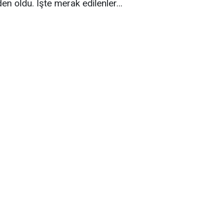
en oldu. İşte merak edilenler…