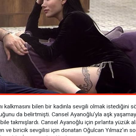
kalkmasını bilen bir kadınla sevgili olmak istediğini 
ğunu da belirtmişti. Cansel Ayanoğlu’yla aşk yaşama
 bile takmışlardı. Cansel Ayanoğlu için pırlanta yüzük 
n ve biricik sevgilisi için donatan Oğulcan Yılmaz’ın s