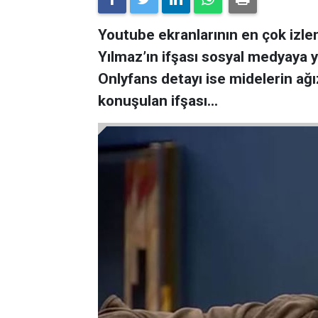
Youtube ekranlarının en çok izlen
Yılmaz’ın ifşası sosyal medyaya y
Onlyfans detayı ise midelerin ağ
konuşulan ifşası…