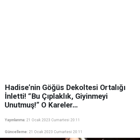
Hadise’nin Göğüs Dekoltesi Ortalığı
İnletti! “Bu Çıplaklık, Giyinmeyi
Unutmuş!” O Kareler…
Yayınlanma:
21 Ocak 2023 Cumartesi 20:11
Güncelleme:
21 Ocak 2023 Cumartesi 20:11