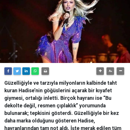
Güzelliğiyle ve tarzıyla milyonların kalbinde taht
kuran Hadise’nin göğüslerini açarak bir kıyafet
giymesi, ortalığı inletti. Birçok hayranı ise “Bu
dekolte değil, resmen çıplaklık” yorumunda
bulunarak; tepkisini gösterdi. Güzelliğiyle bir kez
daha marka olduğunu gösteren Hadise,
hayranlarından tam not aldı. İşte merak edilen tüm