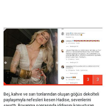
3
3
Bej, kahve ve sarı tonlarından oluşan göğüs dekolteli
paylaşımıyla nefesleri kesen Hadise, sevenlerini
şaşırttı. Boşanma sonrasında iddiasını konuşturan