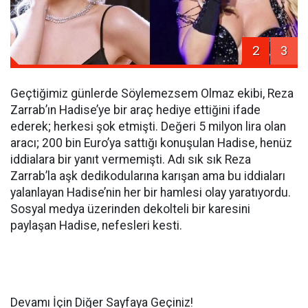
2
3
Geçtiğimiz günlerde Söylemezsem Olmaz ekibi, Reza
Zarrab’ın Hadise’ye bir araç hediye ettiğini ifade
ederek; herkesi şok etmişti. Değeri 5 milyon lira olan
aracı; 200 bin Euro’ya sattığı konuşulan Hadise, henüz
iddialara bir yanıt vermemişti. Adı sık sık Reza
Zarrab’la aşk dedikodularına karışan ama bu iddiaları
yalanlayan Hadise’nin her bir hamlesi olay yaratıyordu.
Sosyal medya üzerinden dekolteli bir karesini
paylaşan Hadise, nefesleri kesti.
Devamı İçin Diğer Sayfaya Geçiniz!