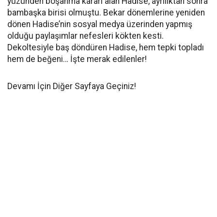
yüzünden boşanma kararı alan Hadise, ayrılıktan sonra
bambaşka birisi olmuştu. Bekar dönemlerine yeniden
dönen Hadise’nin sosyal medya üzerinden yapmış
olduğu paylaşımlar nefesleri kökten kesti.
Dekoltesiyle baş döndüren Hadise, hem tepki topladı
hem de beğeni… İşte merak edilenler!
Devamı İçin Diğer Sayfaya Geçiniz!