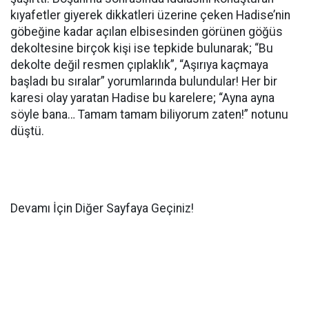
kıyafetler giyerek dikkatleri üzerine çeken Hadise’nin
göbeğine kadar açılan elbisesinden görünen göğüs
dekoltesine birçok kişi ise tepkide bulunarak; “Bu
dekolte değil resmen çıplaklık”, “Aşırıya kaçmaya
başladı bu sıralar” yorumlarında bulundular! Her bir
karesi olay yaratan Hadise bu karelere; “Ayna ayna
söyle bana… Tamam tamam biliyorum zaten!” notunu
düştü.
Devamı İçin Diğer Sayfaya Geçiniz!