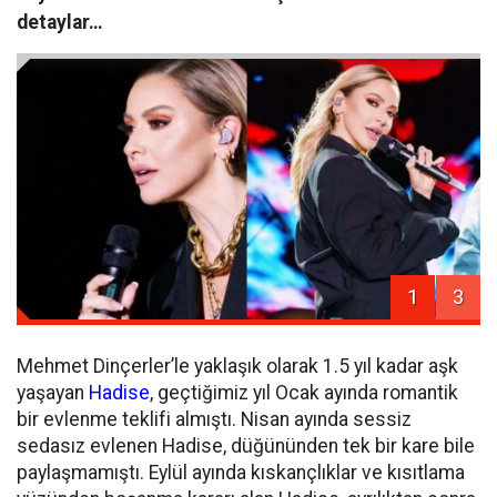
detaylar…
1
3
Mehmet Dinçerler’le yaklaşık olarak 1.5 yıl kadar aşk
yaşayan
Hadise
, geçtiğimiz yıl Ocak ayında romantik
bir evlenme teklifi almıştı. Nisan ayında sessiz
sedasız evlenen Hadise, düğününden tek bir kare bile
paylaşmamıştı. Eylül ayında kıskançlıklar ve kısıtlama